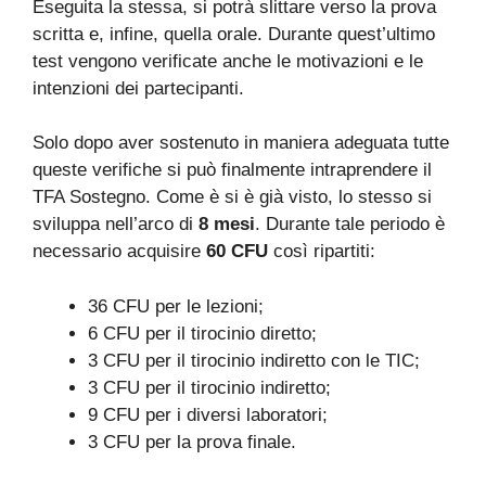
Eseguita la stessa, si potrà slittare verso la prova
scritta e, infine, quella orale. Durante quest’ultimo
test vengono verificate anche le motivazioni e le
intenzioni dei partecipanti.
Solo dopo aver sostenuto in maniera adeguata tutte
queste verifiche si può finalmente intraprendere il
TFA Sostegno. Come è si è già visto, lo stesso si
sviluppa nell’arco di
8 mesi
. Durante tale periodo è
necessario acquisire
60 CFU
così ripartiti:
36 CFU per le lezioni;
6 CFU per il tirocinio diretto;
3 CFU per il tirocinio indiretto con le TIC;
3 CFU per il tirocinio indiretto;
9 CFU per i diversi laboratori;
3 CFU per la prova finale.