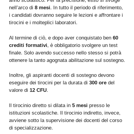
anno scolastico. Per la precisione, esso si svolge
nell’arco di
8 mesi
. In tutto il periodo di riferimento,
i candidati dovranno seguire le lezioni e affrontare i
tirocini e i molteplici laboratori.
Al termine di ciò, e dopo aver conquistato ben
60
crediti formativi
, è obbligatorio svolgere un test
finale. Solo avendo successo nello stesso si potrà
ottenere la tanto agognata abilitazione sul sostegno.
Inoltre, gli aspiranti docenti di sostegno devono
eseguire dei tirocini per la durata di
300 ore
del
valore di
12 CFU
.
Il tirocinio diretto si dilata in
5 mesi
presso le
istituzioni scolastiche. Il tirocinio indiretto, invece,
avviene sotto la supervisione dei docenti del corso
di specializzazione.