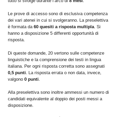
tutto si svolge durante l’arco di
8 mesi
.
Le prove di accesso sono di esclusiva competenza
dei vari atenei in cui si svolgeranno. La preselettiva
è formata da
60 quesiti a risposta multipla
. Si
hanno a disposizione 5 differenti opportunità di
risposta.
Di queste domande, 20 vertono sulle competenze
linguistiche e la comprensione dei testi in lingua
italiana. Per ogni risposta corretta sono assegnati
0,5 punti
. La risposta errata o non data, invece,
valgono
0 punti
.
Alla preselettiva sono inoltre ammessi un numero di
candidati equivalente al doppio dei posti messi a
disposizione.