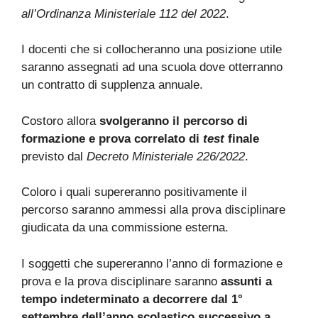
all’Ordinanza Ministeriale 112 del 2022
.
I docenti che si collocheranno una posizione utile
saranno assegnati ad una scuola dove otterranno
un contratto di supplenza annuale.
Costoro allora
svolgeranno il percorso di
formazione e prova correlato di
test
finale
previsto dal
Decreto Ministeriale 226/2022
.
Coloro i quali supereranno positivamente il
percorso saranno ammessi alla prova disciplinare
giudicata da una commissione esterna.
I soggetti che supereranno l’anno di formazione e
prova e la prova disciplinare saranno
assunti a
tempo indeterminato a decorrere dal 1°
settembre dell’anno scolastico successivo a