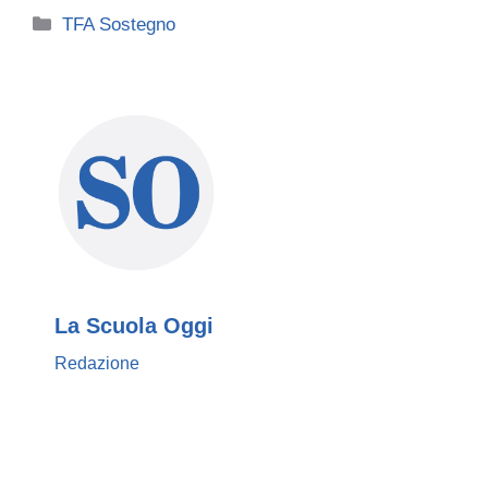
Categorie
TFA Sostegno
La Scuola Oggi
Redazione