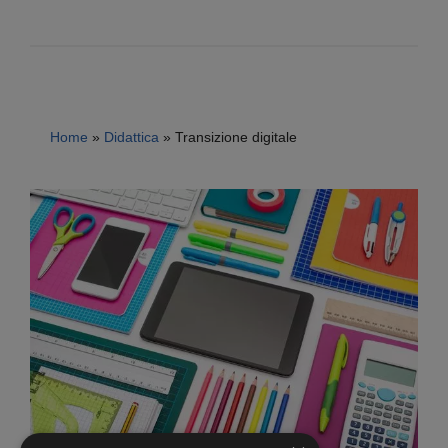
Home
»
Didattica
»
Transizione digitale