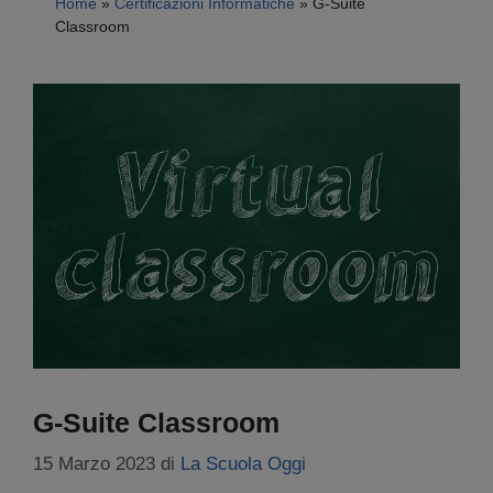
Home
»
Certificazioni Informatiche
»
G-Suite
Classroom
G-Suite Classroom
15 Marzo 2023
di
La Scuola Oggi