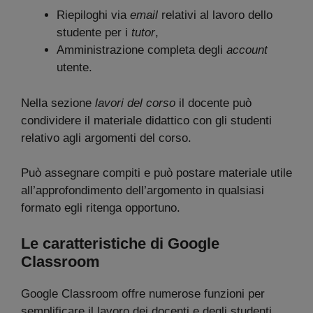
Riepiloghi via
email
relativi al lavoro dello
studente per i
tutor
,
Amministrazione completa degli
account
utente.
Nella sezione
lavori del corso
il docente può
condividere il materiale didattico con gli studenti
relativo agli argomenti del corso.
Può assegnare compiti e può postare materiale utile
all’approfondimento dell’argomento in qualsiasi
formato egli ritenga opportuno.
Le caratteristiche di Google
Classroom
Google Classroom offre numerose funzioni per
semplificare il lavoro dei docenti e degli studenti.