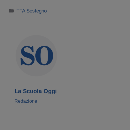
Categorie
TFA Sostegno
La Scuola Oggi
Redazione