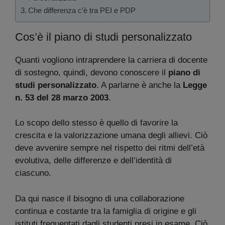
Che differenza c’è tra PEI e PDP
Cos’è il piano di studi personalizzato
Quanti vogliono intraprendere la carriera di docente
di sostegno, quindi, devono conoscere il
piano di
studi personalizzato
. A parlarne è anche la
Legge
n. 53 del 28 marzo 2003
.
Lo scopo dello stesso è quello di favorire la
crescita e la valorizzazione umana degli allievi. Ciò
deve avvenire sempre nel rispetto dei ritmi dell’età
evolutiva, delle differenze e dell’identità di
ciascuno.
Da qui nasce il bisogno di una collaborazione
continua e costante tra la famiglia di origine e gli
istituti frequentati dagli studenti presi in esame. Ciò