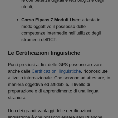
le competenze digitali e tecnologiche degli
utenti;
Corso Eipass 7 Moduli User
: attesta in
modo oggettivo il possesso delle
competenze intermedie nell’utilizzo degli
strumenti dell’ICT.
Le Certificazioni linguistiche
Punti preziosi ai fini delle GPS possono arrivare
anche dalle
Certificazioni linguistiche
, riconosciute
a livello internazionale. Che servono ad attestare, in
maniera oggettiva ed affidabile, il livello di
preparazione e di apprendimento di una lingua
straniera.
Uno dei grandi vantaggi delle certificazioni
linguistiche è che possono essere seguiti anche