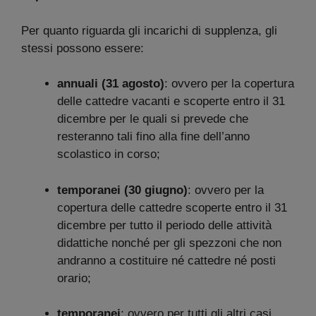
Per quanto riguarda gli incarichi di supplenza, gli
stessi possono essere:
annuali (31 agosto)
: ovvero per la copertura
delle cattedre vacanti e scoperte entro il 31
dicembre per le quali si prevede che
resteranno tali fino alla fine dell’anno
scolastico in corso;
temporanei (30 giugno)
: ovvero per la
copertura delle cattedre scoperte entro il 31
dicembre per tutto il periodo delle attività
didattiche nonché per gli spezzoni che non
andranno a costituire né cattedre né posti
orario;
temporanei
: ovvero per tutti gli altri casi.