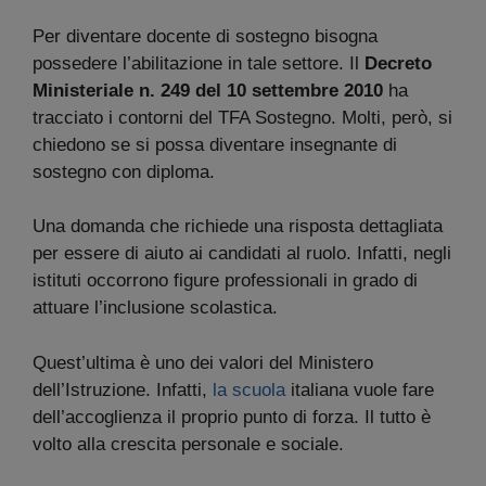
Per diventare docente di sostegno bisogna
possedere l’abilitazione in tale settore. Il
Decreto
Ministeriale n. 249 del 10 settembre 2010
ha
tracciato i contorni del TFA Sostegno. Molti, però, si
chiedono se si possa diventare insegnante di
sostegno con diploma.
Una domanda che richiede una risposta dettagliata
per essere di aiuto ai candidati al ruolo. Infatti, negli
istituti occorrono figure professionali in grado di
attuare l’inclusione scolastica.
Quest’ultima è uno dei valori del Ministero
dell’Istruzione. Infatti,
la scuola
italiana vuole fare
dell’accoglienza il proprio punto di forza. Il tutto è
volto alla crescita personale e sociale.