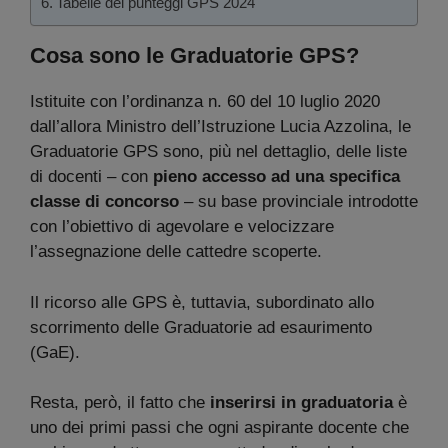
Tabelle dei punteggi GPS 2024
Cosa sono le Graduatorie GPS?
Istituite con l’ordinanza n. 60 del 10 luglio 2020
dall’allora Ministro dell’Istruzione Lucia Azzolina, le
Graduatorie GPS sono, più nel dettaglio, delle liste
di docenti – con
pieno accesso ad una specifica
classe di concorso
– su base provinciale introdotte
con l’obiettivo di agevolare e velocizzare
l’assegnazione delle cattedre scoperte.
Il ricorso alle GPS è, tuttavia, subordinato allo
scorrimento delle Graduatorie ad esaurimento
(GaE).
Resta, però, il fatto che
inserirsi in graduatoria
è
uno dei primi passi che ogni aspirante docente che