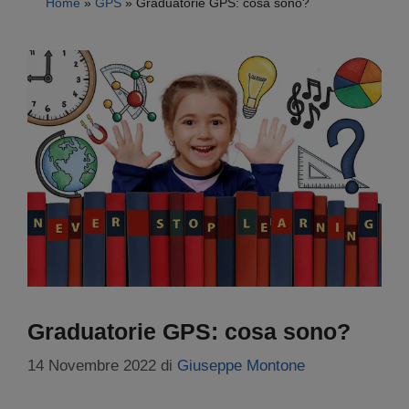
Home
»
GPS
»
Graduatorie GPS: cosa sono?
Graduatorie GPS: cosa sono?
14 Novembre 2022
di
Giuseppe Montone