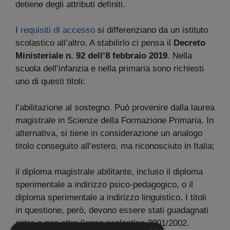
detiene degli attributi definiti.
I
requisiti di accesso
si differenziano da un istituto
scolastico all’altro. A stabilirlo ci pensa il
Decreto
Ministeriale n. 92 dell’8 febbraio 2019
. Nella
scuola dell’infanzia e nella primaria sono richiesti
uno di questi titoli:
l’abilitazione al sostegno. Può provenire dalla laurea
magistrale in Scienze della Formazione Primaria. In
alternativa, si tiene in considerazione un analogo
titolo conseguito all’estero, ma riconosciuto in Italia;
il diploma magistrale abilitante, incluso il diploma
sperimentale a indirizzo psico-pedagogico, o il
diploma sperimentale a indirizzo linguistico. I titoli
in questione, però, devono essere stati guadagnati
entro e non oltre l’anno scolastico 2001/2002.