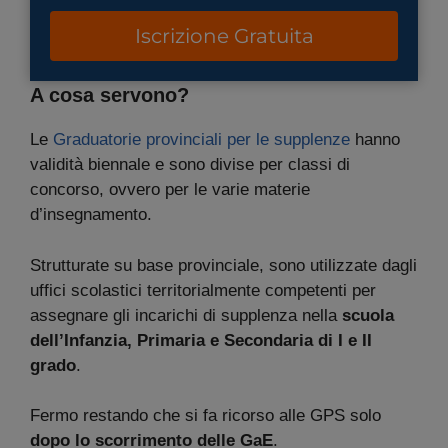
Iscrizione Gratuita
A cosa servono?
Le
Graduatorie provinciali per le supplenze
hanno
validità biennale e sono divise per classi di
concorso, ovvero per le varie materie
d’insegnamento.
Strutturate su base provinciale, sono utilizzate dagli
uffici scolastici territorialmente competenti per
assegnare gli incarichi di supplenza nella
scuola
dell’Infanzia, Primaria e Secondaria di I e II
grado
.
Fermo restando che si fa ricorso alle GPS solo
dopo lo scorrimento delle GaE
.