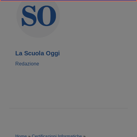
La Scuola Oggi
Redazione
Home
»
Certificazioni Informatiche
»