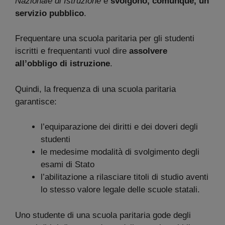
Nazionale di Istruzione
e
svolgono, comunque, un
servizio pubblico
.
Frequentare una scuola paritaria per gli studenti
iscritti e frequentanti vuol dire
assolvere
all’obbligo di istruzione
.
Quindi, la frequenza di una scuola paritaria
garantisce:
l’equiparazione dei diritti e dei doveri degli
studenti
le medesime modalità di svolgimento degli
esami di Stato
l’abilitazione a rilasciare titoli di studio aventi
lo stesso valore legale delle scuole statali.
Uno studente di una scuola paritaria gode degli