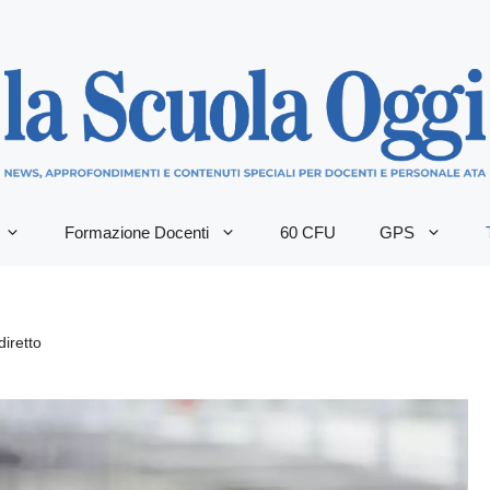
Formazione Docenti
60 CFU
GPS
iretto