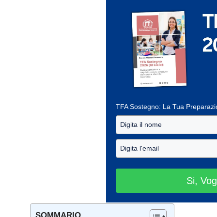
TFA Sostegno: La Tua Preparaz
Si, Vog
SOMMARIO