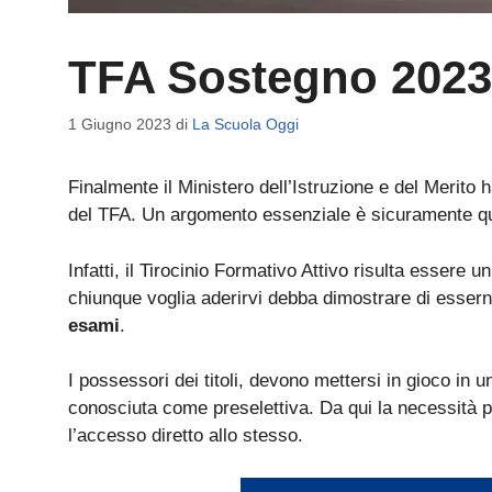
TFA Sostegno 2023 
1 Giugno 2023
di
La Scuola Oggi
Finalmente il Ministero dell’Istruzione e del Merito 
del TFA. Un argomento essenziale è sicuramente que
Infatti, il Tirocinio Formativo Attivo risulta essere u
chiunque voglia aderirvi debba dimostrare di essern
esami
.
I possessori dei titoli, devono mettersi in gioco in u
conosciuta come preselettiva. Da qui la necessità p
l’accesso diretto allo stesso.