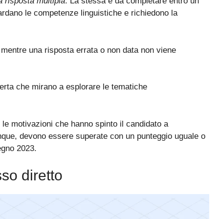
 risposta multipla
. La stessa è da completare entro un
uardano le competenze linguistiche e richiedono la
 mentre una risposta errata o non data non viene
erta che mirano a esplorare le tematiche
 le motivazioni che hanno spinto il candidato a
nque, devono essere superate con un punteggio uguale o
egno 2023.
so diretto