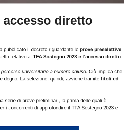
accesso diretto
ha pubblicato il decreto riguardante le
prove preselettive
llo relativo al
TFA Sostegno 2023 e l’accesso diretto
.
n
percorso universitario a numero chiuso
. Ciò implica che
e degno. La selezione, quindi, avviene tramite
titoli ed
na serie di prove preliminari, la prima delle quali è
er i concorrenti di approfondire il TFA Sostegno 2023 e