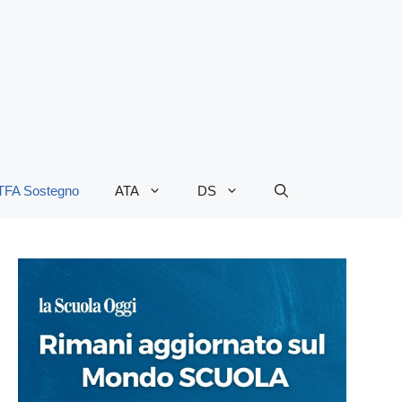
TFA Sostegno
ATA
DS