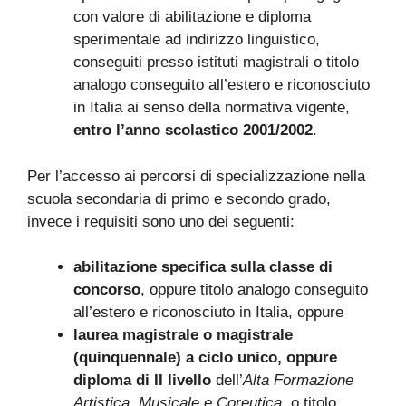
con valore di abilitazione e diploma
sperimentale ad indirizzo linguistico,
conseguiti presso istituti magistrali o titolo
analogo conseguito all’estero e riconosciuto
in Italia ai senso della normativa vigente,
entro l’anno scolastico 2001/2002
.
Per l’accesso ai percorsi di specializzazione nella
scuola secondaria di primo e secondo grado,
invece i requisiti sono uno dei seguenti:
abilitazione specifica sulla classe di
concorso
, oppure titolo analogo conseguito
all’estero e riconosciuto in Italia, oppure
laurea magistrale o magistrale
(quinquennale) a ciclo unico, oppure
diploma di II livello
dell’
Alta Formazione
Artistica, Musicale e Coreutica
, o titolo