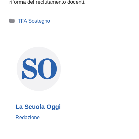
riforma del reclutamento docenti.
Categorie
TFA Sostegno
La Scuola Oggi
Redazione