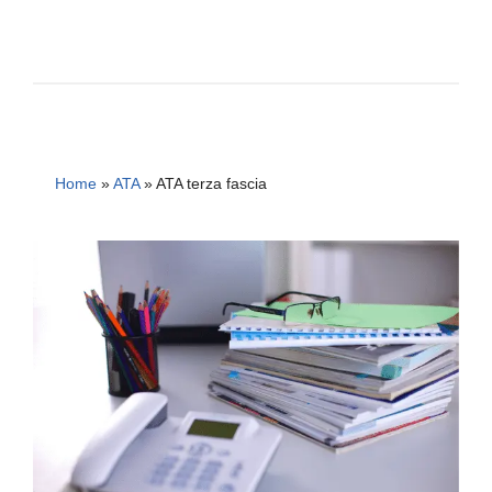
Home
»
ATA
»
ATA terza fascia