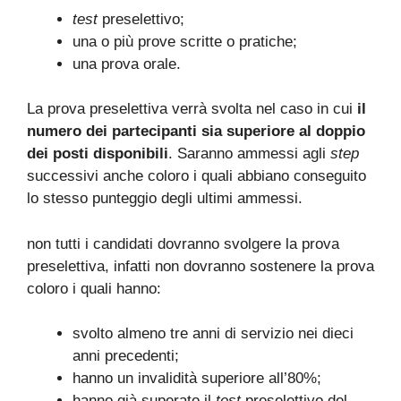
test
preselettivo;
una o più prove scritte o pratiche;
una prova orale.
La prova preselettiva verrà svolta nel caso in cui
il
numero dei partecipanti sia superiore al doppio
dei posti disponibili
. Saranno ammessi agli
step
successivi anche coloro i quali abbiano conseguito
lo stesso punteggio degli ultimi ammessi.
non tutti i candidati dovranno svolgere la prova
preselettiva, infatti non dovranno sostenere la prova
coloro i quali hanno:
svolto almeno tre anni di servizio nei dieci
anni precedenti;
hanno un invalidità superiore all’80%;
hanno già superato il
test
preselettivo del