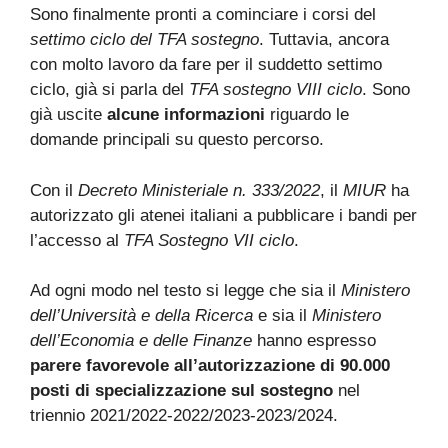
Sono finalmente pronti a cominciare i corsi del
settimo ciclo del TFA sostegno
. Tuttavia, ancora
con molto lavoro da fare per il suddetto settimo
ciclo, già si parla del
TFA sostegno VIII ciclo
. Sono
già uscite
alcune informazioni
riguardo le
domande principali su questo percorso.
Con il
Decreto Ministeriale n. 333/2022
, il
MIUR
ha
autorizzato gli atenei italiani a pubblicare i bandi per
l’accesso al
TFA Sostegno VII ciclo
.
Ad ogni modo nel testo si legge che sia il
Ministero
dell’Università e della Ricerca
e sia il
Ministero
dell’Economia e delle Finanze
hanno espresso
parere favorevole all’autorizzazione di 90.000
posti di specializzazione sul sostegno
nel
triennio 2021/2022-2022/2023-2023/2024.