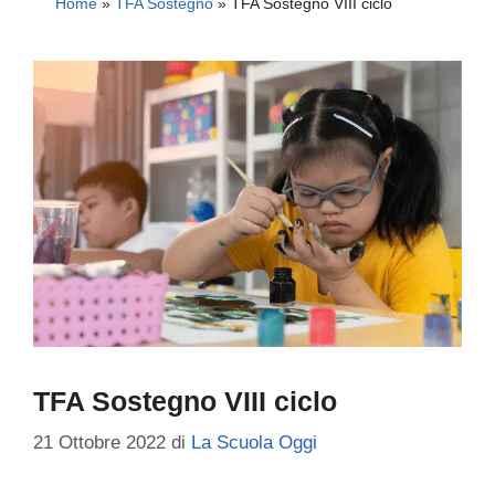
Home
»
TFA Sostegno
»
TFA Sostegno VIII ciclo
TFA Sostegno VIII ciclo
21 Ottobre 2022
di
La Scuola Oggi