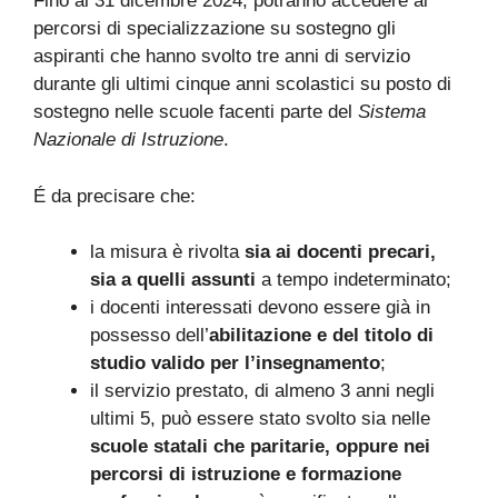
Fino al 31 dicembre 2024, potranno accedere ai
percorsi di specializzazione su sostegno gli
aspiranti che hanno svolto tre anni di servizio
durante gli ultimi cinque anni scolastici su posto di
sostegno nelle scuole facenti parte del
Sistema
Nazionale di Istruzione
.
É da precisare che:
la misura è rivolta
sia ai docenti precari,
sia a quelli assunti
a tempo indeterminato;
i docenti interessati devono essere già in
possesso dell’
abilitazione e del titolo di
studio valido per l’insegnamento
;
il servizio prestato, di almeno 3 anni negli
ultimi 5, può essere stato svolto sia nelle
scuole statali che paritarie, oppure nei
percorsi di istruzione e formazione