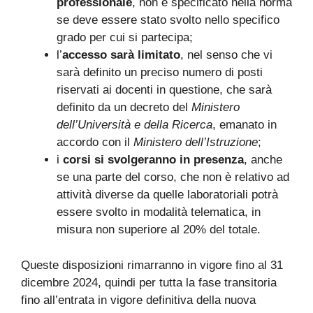
professionale
, non è specificato nella norma
se deve essere stato svolto nello specifico
grado per cui si partecipa;
l’
accesso sarà limitato
, nel senso che vi
sarà definito un preciso numero di posti
riservati ai docenti in questione, che sarà
definito da un decreto del
Ministero
dell’Università e della Ricerca
, emanato in
accordo con il
Ministero dell’Istruzione
;
i
corsi si svolgeranno in presenza
, anche
se una parte del corso, che non è relativo ad
attività diverse da quelle laboratoriali potrà
essere svolto in modalità telematica, in
misura non superiore al 20% del totale.
Queste disposizioni rimarranno in vigore fino al 31
dicembre 2024, quindi per tutta la fase transitoria
fino all’entrata in vigore definitiva della nuova