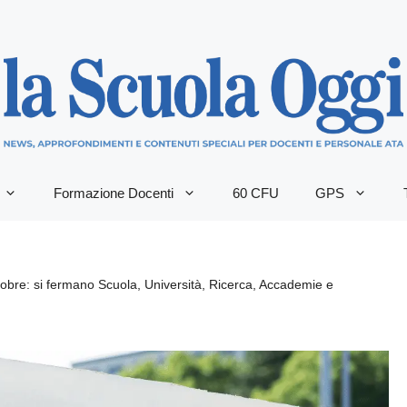
Formazione Docenti
60 CFU
GPS
bre: si fermano Scuola, Università, Ricerca, Accademie e