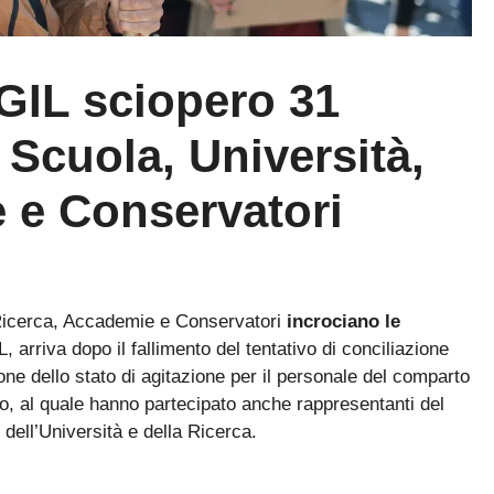
IL sciopero 31
 Scuola, Università,
 e Conservatori
, Ricerca, Accademie e Conservatori
incrociano le
arriva dopo il fallimento del tentativo di conciliazione
one dello stato di agitazione per il personale del comparto
ro, al quale hanno partecipato anche rappresentanti del
 dell’Università e della Ricerca.