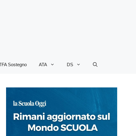
TFA Sostegno
ATA
DS