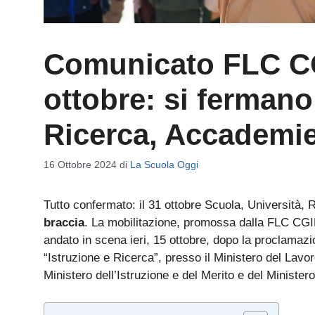
Comunicato FLC CG
ottobre: si fermano
Ricerca, Accademie
16 Ottobre 2024
di
La Scuola Oggi
Tutto confermato: il 31 ottobre Scuola, Università
braccia
. La mobilitazione, promossa dalla FLC CGIL, 
andato in scena ieri, 15 ottobre, dopo la proclamazi
“Istruzione e Ricerca”, presso il Ministero del Lavo
Ministero dell’Istruzione e del Merito e del Ministero