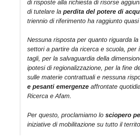
di risposte alla richiesta di risorse aggi
di tutelare la
perdita del potere di acq
triennio di riferimento ha raggiunto quasi
Nessuna risposta per quanto riguarda l
settori a partire da ricerca e scuola, per
tagli, per la salvaguardia della dimensio
ipotesi di regionalizzazione, per la fine d
sulle materie contrattuali e nessuna risp
e pesanti emergenze
affrontate quotidi
Ricerca e Afam.
Per questo, proclamiamo lo
sciopero per
iniziative di mobilitazione su tutto il terri