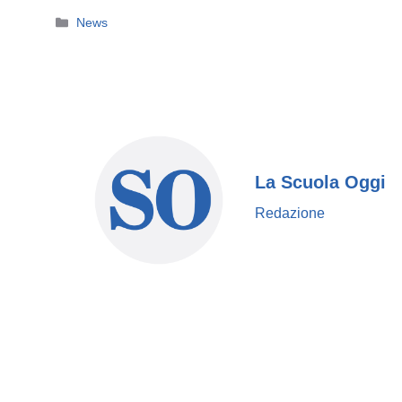
Categorie
News
La Scuola Oggi
Redazione