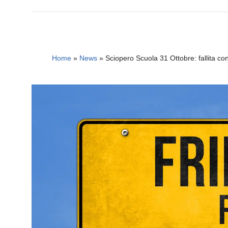
Home
»
News
»
Sciopero Scuola 31 Ottobre: fallita con