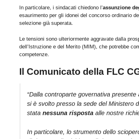
In particolare, i sindacati chiedono l’
assunzione deg
esaurimento per gli idonei del concorso ordinario de
selezione già superata.
Le tensioni sono ulteriormente aggravate dalla pros
dell’Istruzione e del Merito (MIM), che potrebbe com
competenze.
Il Comunicato della FLC C
“Dalla controparte governativa presente al
si è svolto presso la sede del Ministero 
stata
nessuna risposta
alle nostre richi
In particolare, lo strumento dello sciope