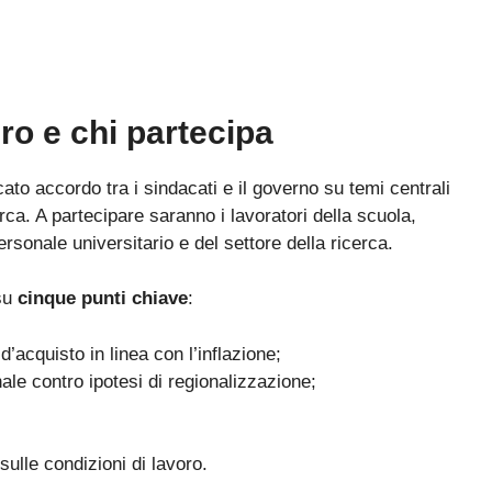
ro e chi partecipa
to accordo tra i sindacati e il governo su temi centrali
erca. A partecipare saranno i lavoratori della scuola,
personale universitario e del settore della ricerca.
 su
cinque punti chiave
:
d’acquisto in linea con l’inflazione;
nale contro ipotesi di regionalizzazione;
 sulle condizioni di lavoro.