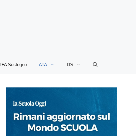
TFA Sostegno
ATA
DS