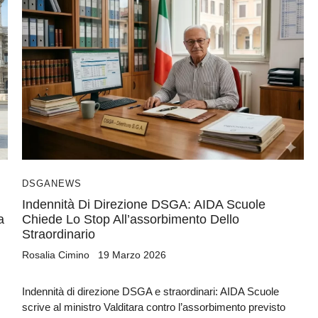
DSGA
NEWS
Indennità Di Direzione DSGA: AIDA Scuole
a
Chiede Lo Stop All’assorbimento Dello
Straordinario
Rosalia Cimino
19 Marzo 2026
Indennità di direzione DSGA e straordinari: AIDA Scuole
scrive al ministro Valditara contro l’assorbimento previsto