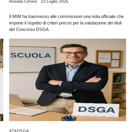
Rosalia Cimino
23 Luglio 2025
Il MIM ha trasmesso alle commissioni una nota ufficiale che
impone il rispetto di criteri precisi per la valutazione dei titoli
del Concorso DSGA.
ATA
DSGA