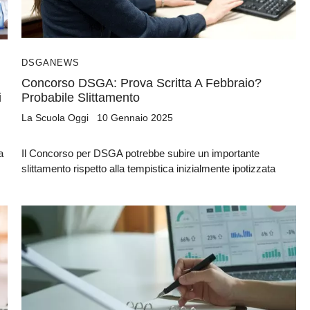
Sì, voglio la guida omaggio
DSGA
NEWS
Concorso DSGA: Prova Scritta A Febbraio?
i
Probabile Slittamento
La Scuola Oggi
10 Gennaio 2025
a
Il Concorso per DSGA potrebbe subire un importante
slittamento rispetto alla tempistica inizialmente ipotizzata