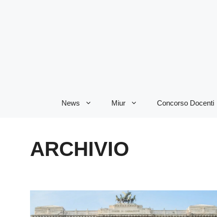
Vai
al
contenuto
News
Miur
Concorso Docenti
ARCHIVIO