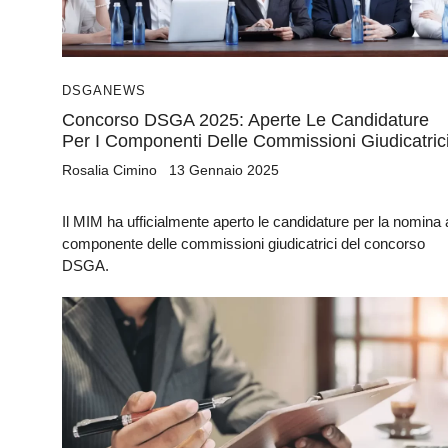
DSGA
NEWS
Concorso DSGA 2025: Aperte Le Candidature
Per I Componenti Delle Commissioni Giudicatric
Rosalia Cimino
13 Gennaio 2025
Il MIM ha ufficialmente aperto le candidature per la nomina 
componente delle commissioni giudicatrici del concorso
DSGA.