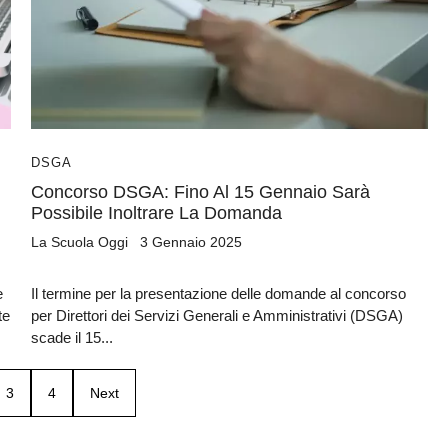
DSGA
Concorso DSGA: Fino Al 15 Gennaio Sarà
Possibile Inoltrare La Domanda
La Scuola Oggi
3 Gennaio 2025
e
Il termine per la presentazione delle domande al concorso
te
per Direttori dei Servizi Generali e Amministrativi (DSGA)
scade il 15...
3
4
Next