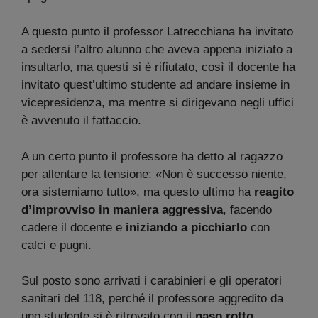
A questo punto il professor Latrecchiana ha invitato
a sedersi l’altro alunno che aveva appena iniziato a
insultarlo, ma questi si è rifiutato, così il docente ha
invitato quest’ultimo studente ad andare insieme in
vicepresidenza, ma mentre si dirigevano negli uffici
è avvenuto il fattaccio.
A un certo punto il professore ha detto al ragazzo
per allentare la tensione: «Non è successo niente,
ora sistemiamo tutto», ma questo ultimo ha
reagito
d’improvviso in maniera aggressiva
, facendo
cadere il docente e
iniziando a picchiarlo
con
calci e pugni.
Sul posto sono arrivati i carabinieri e gli operatori
sanitari del 118, perché il professore aggredito da
uno studente si è ritrovato con il
naso rotto
.