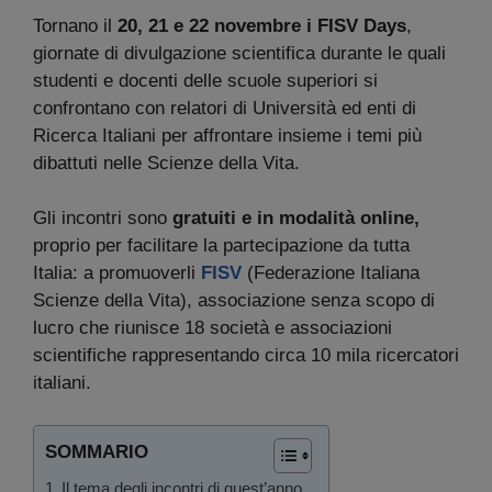
Tornano il
20, 21 e 22 novembre i FISV Days
,
giornate di divulgazione scientifica durante le quali
studenti e docenti delle scuole superiori si
confrontano con relatori di Università ed enti di
Ricerca Italiani per affrontare insieme i temi più
dibattuti nelle Scienze della Vita.
Gli incontri sono
gratuiti e in modalità online,
proprio per facilitare la partecipazione da tutta
Italia: a promuoverli
FISV
(Federazione Italiana
Scienze della Vita), associazione senza scopo di
lucro che riunisce 18 società e associazioni
scientifiche rappresentando circa 10 mila ricercatori
italiani.
SOMMARIO
Il tema degli incontri di quest’anno