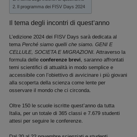
Il programma dei FISV Days 2024
Il tema degli incontri di quest’anno
L’edizione 2024 dei FISV Days sarà dedicata al
tema
Perché siamo quelli che siamo. GENI E
CELLULE, SOCIETA E MIGRAZIONI.
Attraverso la
formula delle
conferenze brevi
, saranno affrontati
temi scientifici di attualità in modo semplice e
accessibile con l’obiettivo di avvicinare i più giovani
alla scoperta della scienza come lente per
osservare il mondo che ci circonda.
Oltre 150 le scuole iscritte quest’anno da tutta
Italia, per un totale di 365 classi e 7.679 studenti
attesi per seguire le conferenze.
Dal 20 al 22 novembre scienziati e studenti