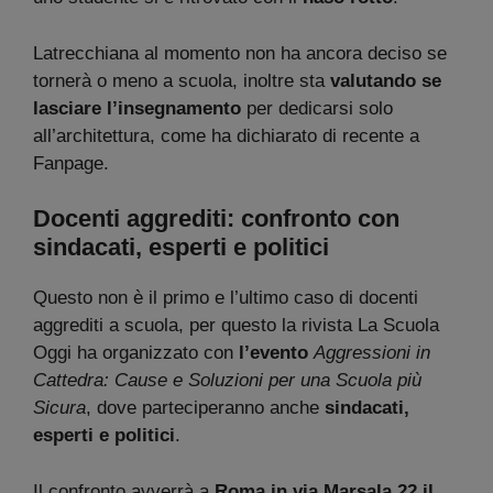
Latrecchiana al momento non ha ancora deciso se
tornerà o meno a scuola, inoltre sta
valutando se
lasciare l’insegnamento
per dedicarsi solo
all’architettura, come ha dichiarato di recente a
Fanpage.
Docenti aggrediti: confronto con
sindacati, esperti e politici
Questo non è il primo e l’ultimo caso di docenti
aggrediti a scuola, per questo la rivista La Scuola
Oggi ha organizzato con
l’evento
Aggressioni in
Cattedra: Cause e Soluzioni per una Scuola più
Sicura
, dove parteciperanno anche
sindacati,
esperti e politici
.
Il confronto avverrà a
Roma in via Marsala 22 il