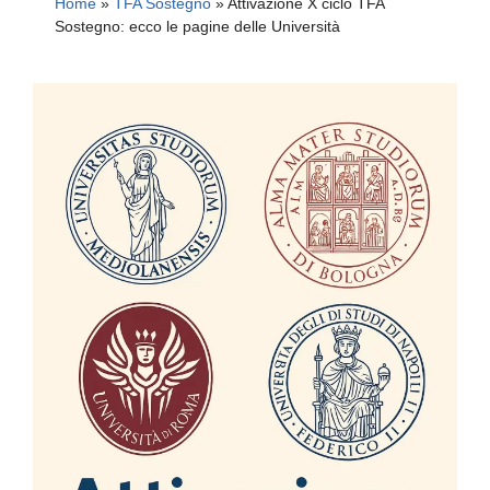
Home
»
TFA Sostegno
»
Attivazione X ciclo TFA
Sostegno: ecco le pagine delle Università