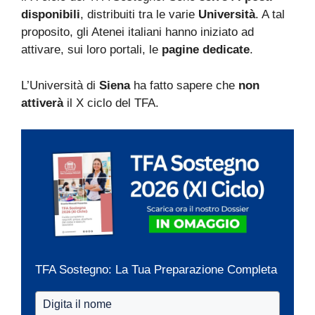
disponibili
, distribuiti tra le varie
Università
. A tal
proposito, gli Atenei italiani hanno iniziato ad
attivare, sui loro portali, le
pagine dedicate
.
L’Università di
Siena
ha fatto sapere che
non
attiverà
il X ciclo del TFA.
TFA Sostegno: La Tua Preparazione Completa