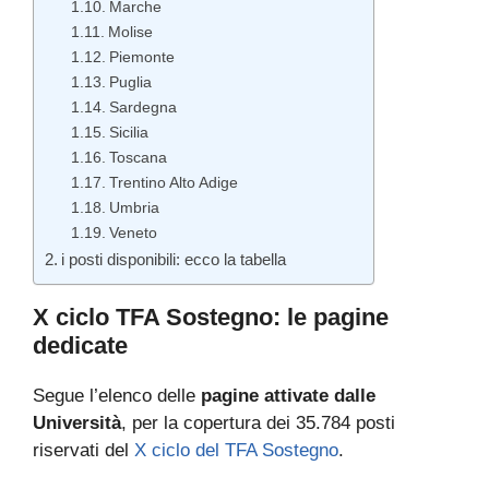
Marche
Molise
Piemonte
Puglia
Sardegna
Sicilia
Toscana
Trentino Alto Adige
Umbria
Veneto
i posti disponibili: ecco la tabella
X ciclo TFA Sostegno: le pagine
dedicate
Segue l’elenco delle
pagine attivate dalle
Università
, per la copertura dei 35.784 posti
riservati del
X ciclo del TFA Sostegno
.