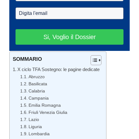
Si, Voglio il Dossier
SOMMARIO
X ciclo TFA Sostegno: le pagine dedicate
Abruzzo
Basilicata
Calabria
Campania
Emilia Romagna
Friuli Venezia Giulia
Lazio
Liguria
Lombardia