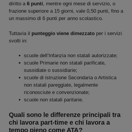
diritto a
6 punti
, mentre ogni mese di servizio, o
frazione superiore a 15 giorni, vale 0,50 punti, fino a
un massimo di 6 punti per anno scolastico.
Tuttavia il
punteggio viene dimezzato
per i servizi
svolti in:
scuole dell’Infanzia non statali autorizzate;
scuole Primarie non statali parificate,
sussidiate o sussidiarie;
scuole di istruzione Secondaria o Artistica
non statali pareggiate, legalmente
riconosciute e convenzionate;
scuole non statali paritarie.
Quali sono le differenze principali tra
chi lavora part-time e chi lavora a
tempo pieno come ATA?