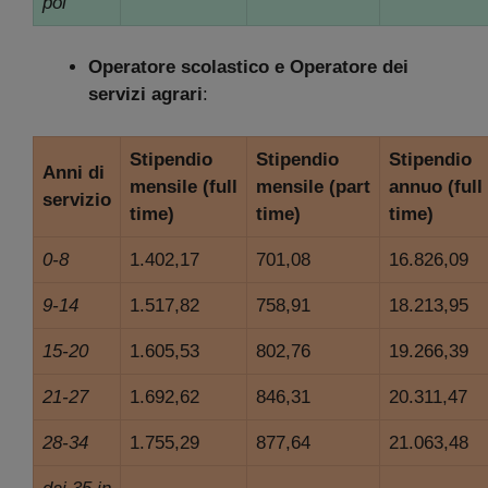
poi
Operatore scolastico e Operatore dei
servizi agrari
:
Stipendio
Stipendio
Stipendio
Anni di
mensile
(full
mensile
(part
annuo
(full
servizio
time)
time)
time)
0-8
1.402,17
701,08
16.826,09
9-14
1.517,82
758,91
18.213,95
15-20
1.605,53
802,76
19.266,39
21-27
1.692,62
846,31
20.311,47
28-34
1.755,29
877,64
21.063,48