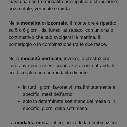
ciascuna con tre modalità principali di distribuzione:
orizzontale, verticale e mista.
Nella
modalità orizzontale
, il monte ore è ripartito
su 5 o 6 giorni, dal lunedì al sabato, con un orario
continuativo che può svolgersi la mattina, il
pomeriggio o in combinazione tra le due fasce.
Nella
modalità verticale
, invece, la prestazione
lavorativa può essere organizzata concentrando le
ore lavorative in due modalità distinte:
in tutti i giorni lavorativi, ma limitatamente a
specifici mesi dell’anno;
solo in determinate settimane del mese o in
specifici giorni della settimana.
La
modalità mista
, infine, prevede la combinazione