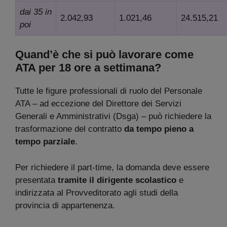
dai 35 in
2.042,93
1.021,46
24.515,21
poi
Quand’è che si può lavorare come
ATA per 18 ore a settimana?
Tutte le figure professionali di ruolo del Personale
ATA – ad eccezione del Direttore dei Servizi
Generali e Amministrativi (Dsga) – può richiedere la
trasformazione del contratto
da tempo pieno a
tempo parziale
.
Per richiedere il part-time, la domanda deve essere
presentata
tramite il dirigente scolastico
e
indirizzata al Provveditorato agli studi della
provincia di appartenenza.