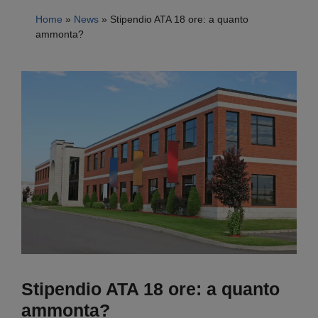
Home
»
News
»
Stipendio ATA 18 ore: a quanto
ammonta?
Stipendio ATA 18 ore: a quanto
ammonta?