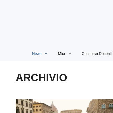
Vai
al
contenuto
News
Miur
Concorso Docenti
ARCHIVIO