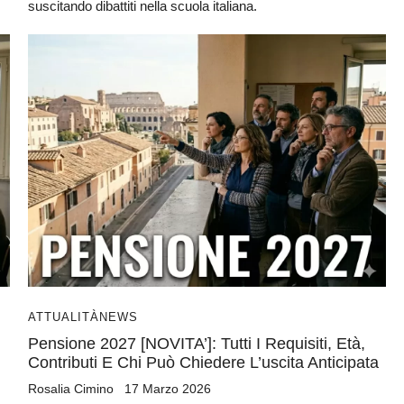
suscitando dibattiti nella scuola italiana.
ATTUALITÀ
NEWS
Pensione 2027 [NOVITA’]: Tutti I Requisiti, Età,
Contributi E Chi Può Chiedere L’uscita Anticipata
Rosalia Cimino
17 Marzo 2026