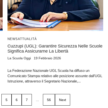
NEWS
ATTUALITÀ
Cuzzupi (UGL): Garantire Sicurezza Nelle Scuole
Significa Assicurarne La Libertà
La Scuola Oggi
19 Febbraio 2026
La Federazione Nazionale UGL Scuola ha diffuso un
Comunicato Stampa relativo alle posizione assunte dall’UGL
Istruzione, attraverso il Segretario Nazionale,...
5
6
7
…
56
Next