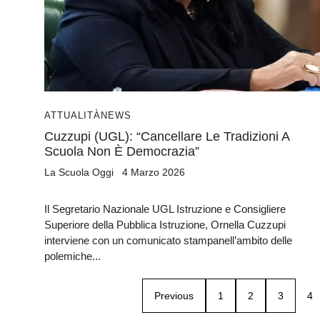
ATTUALITÀ
NEWS
Cuzzupi (UGL): “Cancellare Le Tradizioni A
Scuola Non È Democrazia”
La Scuola Oggi
4 Marzo 2026
Il Segretario Nazionale UGL Istruzione e Consigliere
Superiore della Pubblica Istruzione, Ornella Cuzzupi
interviene con un comunicato stampanell’ambito delle
polemiche...
Previous
1
2
3
4