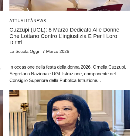
Sì, voglio la guida omaggio
ATTUALITÀ
NEWS
Cuzzupi (UGL): 8 Marzo Dedicato Alle Donne
Che Lottano Contro L’ingiustizia E Per I Loro
Diritti
La Scuola Oggi
7 Marzo 2026
In occasione della festa della donna 2026, Ornella Cuzzupi,
,
Segretario Nazionale UGL Istruzione, componente del
Consiglio Superiore della Pubblica Istruzione...