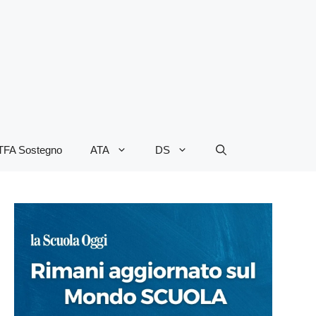
TFA Sostegno
ATA
DS