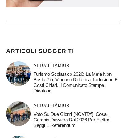
ARTICOLI SUGGERITI
ATTUALITÀ
MIUR
Turismo Scolastico 2026: La Meta Non
Basta Più, Vincono Didattica, Inclusione E
Costi Chiari. Il Comunicato Stampa
Didatour
ATTUALITÀ
MIUR
Voto Su Due Giorni [NOVITA’]: Cosa
Cambia Davvero Dal 2026 Per Elettori,
Seggi E Referendum