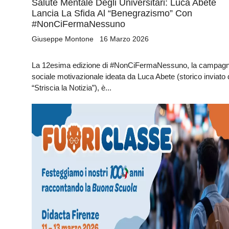
Salute Mentale Degli Universitari: Luca Abete
Lancia La Sfida Al “benegrazismo” Con
#NonCiFermaNessuno
Giuseppe Montone
16 Marzo 2026
La 12esima edizione di #NonCiFermaNessuno, la campag
sociale motivazionale ideata da Luca Abete (storico inviato 
“Striscia la Notizia”), è...