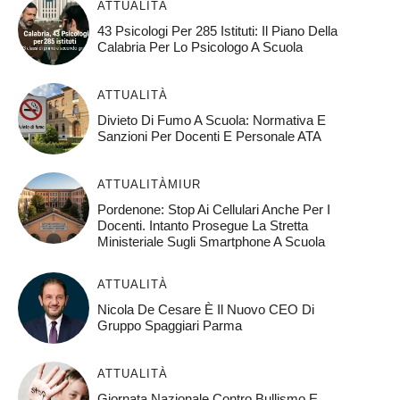
ATTUALITÀ
43 Psicologi Per 285 Istituti: Il Piano Della
Calabria Per Lo Psicologo A Scuola
ATTUALITÀ
Divieto Di Fumo A Scuola: Normativa E
Sanzioni Per Docenti E Personale ATA
ATTUALITÀ
MIUR
Pordenone: Stop Ai Cellulari Anche Per I
Docenti. Intanto Prosegue La Stretta
Ministeriale Sugli Smartphone A Scuola
ATTUALITÀ
Nicola De Cesare È Il Nuovo CEO Di
Gruppo Spaggiari Parma
ATTUALITÀ
Giornata Nazionale Contro Bullismo E