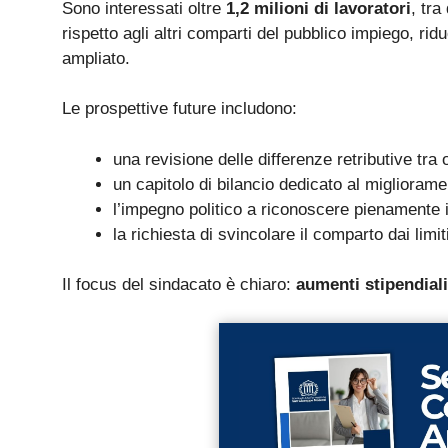
Sono interessati oltre
1,2 milioni di lavoratori
, tra
rispetto agli altri comparti del pubblico impiego, ridu
ampliato.
Le prospettive future includono:
una revisione delle differenze retributive tra 
un capitolo di bilancio dedicato al migliorame
l’impegno politico a riconoscere pienamente i
la richiesta di svincolare il comparto dai limit
Il focus del sindacato è chiaro:
aumenti stipendial