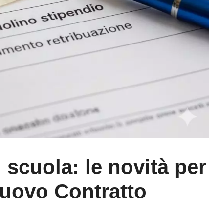
 scuola: le novità per
nuovo Contratto