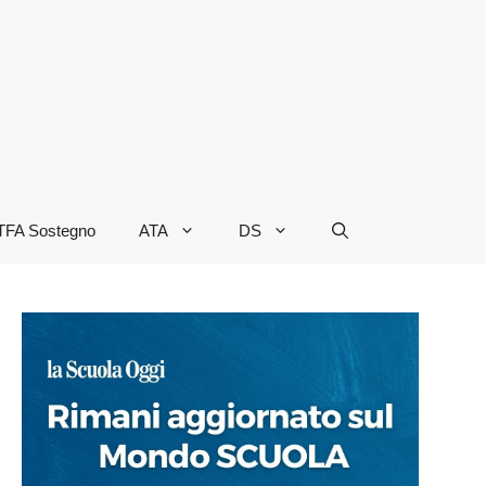
TFA Sostegno
ATA
DS