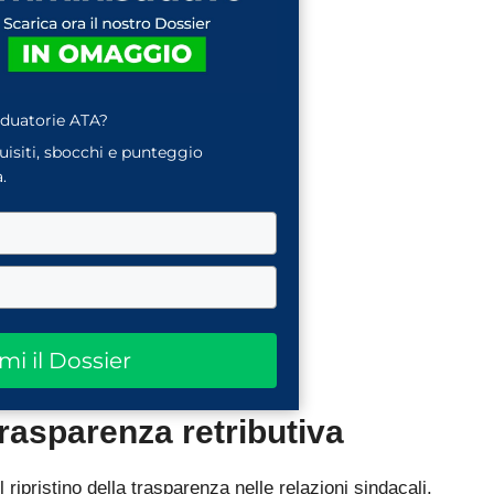
aduatorie ATA?
quisiti, sbocchi e punteggio
.
ami il Dossier
trasparenza retributiva
l ripristino della trasparenza nelle relazioni sindacali.