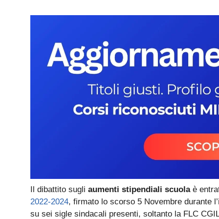
Il dibattito sugli
aumenti stipendiali scuola
è entrat
2022-2024
, firmato lo scorso 5 Novembre durante l’
su sei sigle sindacali presenti, soltanto la FLC CGIL