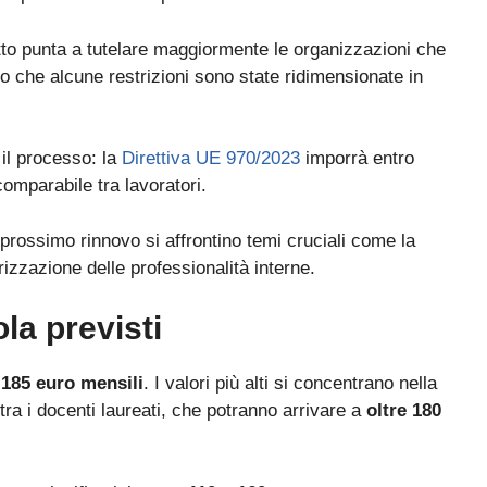
tto punta a tutelare maggiormente le organizzazioni che
o che alcune restrizioni sono state ridimensionate in
il processo: la
Direttiva UE 970/2023
imporrà entro
comparabile tra lavoratori.
 prossimo rinnovo si affrontino temi cruciali come la
rizzazione delle professionalità interne.
la previsti
 185 euro mensili
. I valori più alti si concentrano nella
tra i docenti laureati, che potranno arrivare a
oltre 180