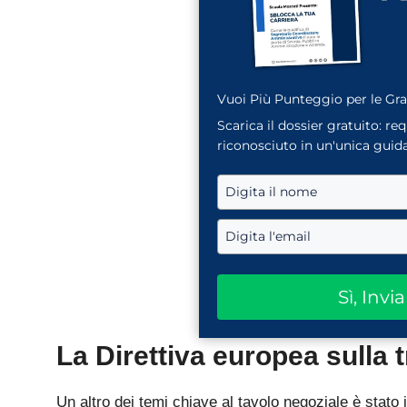
Vuoi Più Punteggio per le Gr
Scarica il dossier gratuito: re
riconosciuto in un'unica guida
Sì, Invi
La Direttiva europea sulla 
Un altro dei temi chiave al tavolo negoziale è stato i