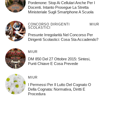
Pordenone: Stop Ai Cellulari Anche Per I
Docenti. Intanto Prosegue La Stretta
Ministeriale Sugli Smartphone A Scuola
CONCORSO DIRIGENTI
MIUR
SCOLASTICI
Presunte Irregolarità Nel Concorso Per
Dirigenti Scolastici: Cosa Sta Accadendo?
MIUR
DM 850 Del 27 Ottobre 2015: Sintesi,
Punti Chiave E Cosa Prevede
MIUR
I Permessi Per Il Lutto Del Cognato O
Della Cognata: Normativa, Diritti E
Procedura