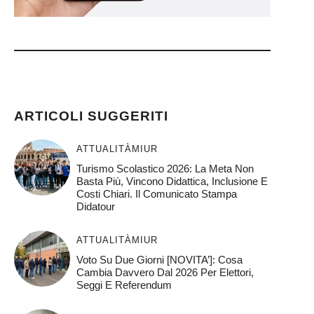
)
ARTICOLI SUGGERITI
ATTUALITÀ
MIUR
Turismo Scolastico 2026: La Meta Non
Basta Più, Vincono Didattica, Inclusione E
Costi Chiari. Il Comunicato Stampa
Didatour
ATTUALITÀ
MIUR
Voto Su Due Giorni [NOVITA’]: Cosa
Cambia Davvero Dal 2026 Per Elettori,
Seggi E Referendum