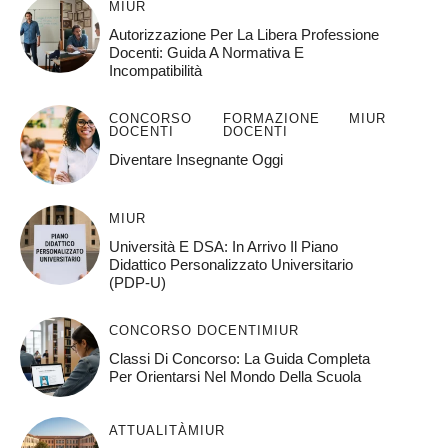
MIUR
Autorizzazione Per La Libera Professione
Docenti: Guida A Normativa E
Incompatibilità
CONCORSO
FORMAZIONE
MIUR
DOCENTI
DOCENTI
Diventare Insegnante Oggi
MIUR
Università E DSA: In Arrivo Il Piano
Didattico Personalizzato Universitario
(PDP-U)
CONCORSO DOCENTI
MIUR
Classi Di Concorso: La Guida Completa
Per Orientarsi Nel Mondo Della Scuola
ATTUALITÀ
MIUR