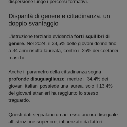
dispersione lungo i percorsi formativi.
Disparità di genere e cittadinanza: un
doppio svantaggio
L’istruzione terziaria evidenzia
forti squilibri di
genere
. Nel 2024, il 38,5% delle giovani donne fino
a 34 anni risulta laureata, contro il 25% dei coetanei
maschi.
Anche il parametro della cittadinanza segna
profonde disuguaglianze
: mentre il 34,4% dei
giovani italiani possiede una laurea, solo il 13,4%
dei giovani stranieri ha raggiunto lo stesso
traguardo.
Questi dati segnalano un accesso ancora diseguale
all’istruzione superiore, influenzato da fattori