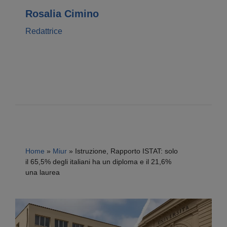
Rosalia Cimino
Redattrice
Home
»
Miur
»
Istruzione, Rapporto ISTAT: solo
il 65,5% degli italiani ha un diploma e il 21,6%
una laurea