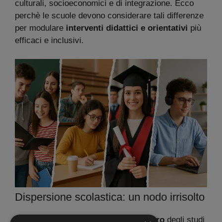
culturali, socioeconomici e di integrazione. Ecco
perchè le scuole devono considerare tali differenze
per modulare
interventi didattici e orientativi
più
efficaci e inclusivi.
Dispersione scolastica: un nodo irrisolto
Con un
tasso di abbandono prematuro
degli studi