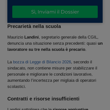
Sì, Inviami il Dossier
Precarietà nella scuola
Maurizio
Landini
, segretario generale della CGIL,
denuncia una situazione senza precedenti: quasi
un
lavoratore su tre nella scuola è precario
.
La
bozza di Legge di Bilancio 2026
, secondo il
sindacato, non contiene misure per stabilizzare il
personale e migliorare le condizioni lavorative,
aumentando l’incertezza per migliaia di operatori
scolastici.
Contratti e risorse insufficienti
Landini sottolinea che le
risorse aggiuntive