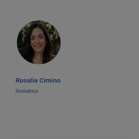
Rosalia Cimino
Redattrice