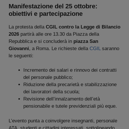
Manifestazione del 25 ottobre:
obiettivi e partecipazione
La protesta della
CGIL contro la Legge di Bilancio
2026
partirà alle ore 13.30 da Piazza della
Repubblica e si concluderà in
piazza San
Giovanni
, a Roma. Le richieste della
CGIL
saranno
le seguenti:
Incremento dei salari e rinnovo dei contratti
del personale pubblico;
Riduzione della precarietà e stabilizzazione
dei lavoratori della scuola;
Revisione dell’innalzamento dell’età
pensionabile e tutele previdenziali più eque.
L’evento punta a coinvolgere insegnanti, personale
ATA, studenti e cittadini interessati, sottolineando