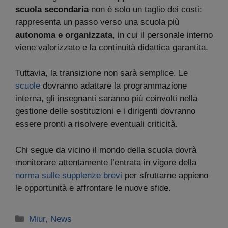
scuola secondaria
non è solo un taglio dei costi:
rappresenta un passo verso una scuola più
autonoma e organizzata
, in cui il personale interno
viene valorizzato e la continuità didattica garantita.
Tuttavia, la transizione non sarà semplice. Le
scuole
dovranno adattare la programmazione
interna, gli insegnanti saranno più coinvolti nella
gestione delle sostituzioni e i dirigenti dovranno
essere pronti a risolvere eventuali criticità.
Chi segue da vicino il mondo della scuola dovrà
monitorare attentamente l’entrata in vigore della
norma sulle supplenze brevi
per sfruttarne appieno
le opportunità e affrontare le nuove sfide.
Categorie
Miur
,
News