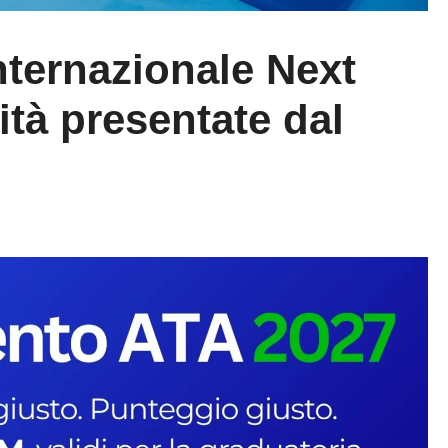
nternazionale Next
ità presentate dal