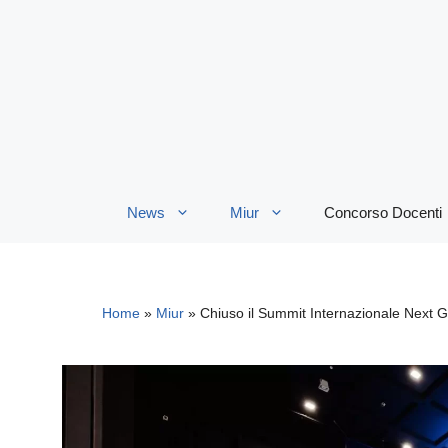
Vai
al
contenuto
News
Miur
Concorso Docenti
Home
»
Miur
»
Chiuso il Summit Internazionale Next Gen