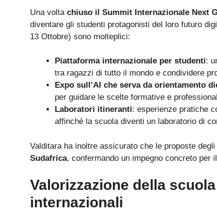
Una volta
chiuso il
Summit Internazionale Next G
diventare gli studenti protagonisti del loro futuro dig
13 Ottobre) sono molteplici:
Piattaforma internazionale per studenti
: u
tra ragazzi di tutto il mondo e condividere pro
Expo sull’AI che serva da orientamento did
per guidare le scelte formative e professional
Laboratori itineranti
: esperienze pratiche co
affinché la scuola diventi un laboratorio di 
Valditara ha inoltre assicurato che le proposte degli
Sudafrica
, confermando un impegno concreto per il
Valorizzazione della scuola
internazionali