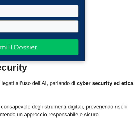
ami il Dossier
ecurity
legati all’uso dell’AI, parlando di
cyber security ed etica
o consapevole degli strumenti digitali, prevenendo rischi
rantendo un approccio responsabile e sicuro.