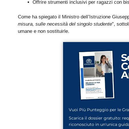
Offrire strumenti inclusivi per ragazzi con bis
Come ha spiegato il Ministro dell’Istruzione Giusepp
misura, sulle necessità del singolo studente
”, sotto
umane e non sostituirle.
Vuoi Più Punteggio per le Gr
Scarica il dossier gratuito: re
riconosciuto in un'unica guida