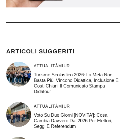
)
ARTICOLI SUGGERITI
ATTUALITÀ
MIUR
Turismo Scolastico 2026: La Meta Non
Basta Più, Vincono Didattica, Inclusione E
Costi Chiari. Il Comunicato Stampa
Didatour
ATTUALITÀ
MIUR
Voto Su Due Giorni [NOVITA’]: Cosa
Cambia Davvero Dal 2026 Per Elettori,
Seggi E Referendum