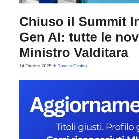
Chiuso il Summit I
Gen AI: tutte le nov
Ministro Valditara
14 Ottobre 2025
di
Rosalia Cimino