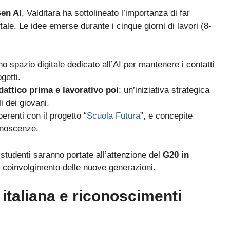
en AI
, Valditara ha sottolineato l’importanza di far
itale. Le idee emerse durante i cinque giorni di lavori (8-
no spazio digitale dedicato all’AI per mantenere i contatti
getti.
attico prima e lavorativo poi
: un’iniziativa strategica
i dei giovani.
erenti con il progetto “
Scuola Futura
”, e concepite
conoscenze.
 studenti saranno portate all’attenzione del
G20 in
 coinvolgimento delle nuove generazioni.
 italiana e riconoscimenti