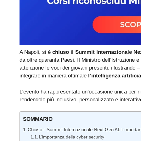
A Napoli, si è
chiuso il
Summit Internazionale Ne
da oltre quaranta Paesi. Il Ministro dell’Istruzione 
attenzione le voci dei giovani presenti, illustrando –
integrare in maniera ottimale
l’intelligenza artifici
L’evento ha rappresentato un’occasione unica per ri
rendendolo più inclusivo, personalizzato e interattiv
SOMMARIO
Chiuso il Summit Internazionale Next Gen AI: l’importa
L’importanza della cyber security