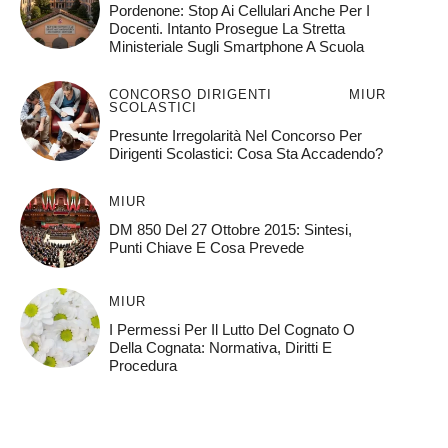
Pordenone: Stop Ai Cellulari Anche Per I
Docenti. Intanto Prosegue La Stretta
Ministeriale Sugli Smartphone A Scuola
CONCORSO DIRIGENTI
MIUR
SCOLASTICI
Presunte Irregolarità Nel Concorso Per
Dirigenti Scolastici: Cosa Sta Accadendo?
MIUR
DM 850 Del 27 Ottobre 2015: Sintesi,
Punti Chiave E Cosa Prevede
MIUR
I Permessi Per Il Lutto Del Cognato O
Della Cognata: Normativa, Diritti E
Procedura