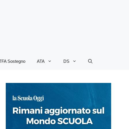
TFA Sostegno
ATA
DS