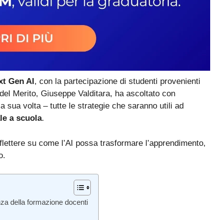
xt Gen AI
, con la partecipazione di studenti provenienti
e del Merito, Giuseppe Valditara, ha ascoltato con
 a sua volta – tutte le strategie che saranno utili ad
ale a scuola
.
flettere su come l’AI possa trasformare l’apprendimento,
o.
nza della formazione docenti