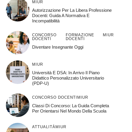
MIUR
Autorizzazione Per La Libera Professione
Docenti: Guida A Normativa E
Incompatibilità
CONCORSO
FORMAZIONE
MIUR
DOCENTI
DOCENTI
Diventare Insegnante Oggi
MIUR
Università E DSA: In Arrivo Il Piano
Didattico Personalizzato Universitario
(PDP-U)
CONCORSO DOCENTI
MIUR
Classi Di Concorso: La Guida Completa
Per Orientarsi Nel Mondo Della Scuola
ATTUALITÀ
MIUR