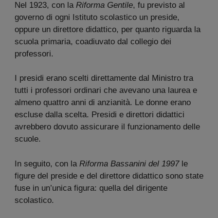
Nel 1923, con la
Riforma Gentile
, fu previsto al
governo di ogni Istituto scolastico un preside,
oppure un direttore didattico, per quanto riguarda la
scuola primaria, coadiuvato dal collegio dei
professori.
I presidi erano scelti direttamente dal Ministro tra
tutti i professori ordinari che avevano una laurea e
almeno quattro anni di anzianità. Le donne erano
escluse dalla scelta. Presidi e direttori didattici
avrebbero dovuto assicurare il funzionamento delle
scuole.
In seguito, con la
Riforma Bassanini del 1997
le
figure del preside e del direttore didattico sono state
fuse in un’unica figura: quella del dirigente
scolastico.