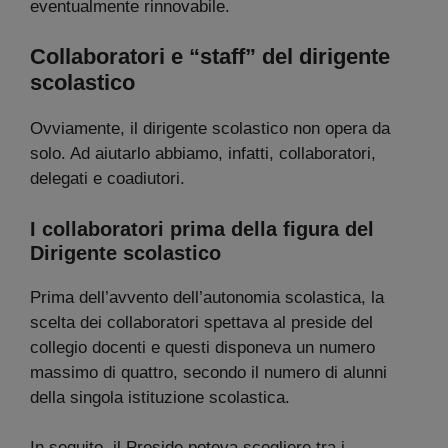
eventualmente rinnovabile.
Collaboratori e “staff” del dirigente
scolastico
Ovviamente, il dirigente scolastico non opera da
solo. Ad aiutarlo abbiamo, infatti, collaboratori,
delegati e coadiutori.
I collaboratori prima della figura del
Dirigente scolastico
Prima dell’avvento dell’autonomia scolastica, la
scelta dei collaboratori spettava al preside del
collegio docenti e questi disponeva un numero
massimo di quattro, secondo il numero di alunni
della singola istituzione scolastica.
In seguito, il Preside poteva scegliere tra i