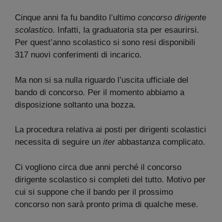
Cinque anni fa fu bandito l’ultimo
concorso dirigent
e
scolastic
o. Infatti, la graduatoria sta per esaurirsi.
Per quest’anno scolastico si sono resi disponibili
317 nuovi conferimenti di incarico.
Ma non si sa nulla riguardo l’uscita ufficiale del
bando di concorso. Per il momento abbiamo a
disposizione soltanto una bozza.
La procedura relativa ai posti per dirigenti scolastici
necessita di seguire un
iter
abbastanza complicato.
Ci vogliono circa due anni perché il concorso
dirigente scolastico si completi del tutto. Motivo per
cui si suppone che il bando per il prossimo
concorso non sarà pronto prima di qualche mese.