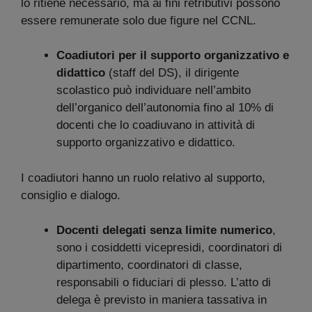
lo ritiene necessario, ma ai fini retributivi possono
essere remunerate solo due figure nel CCNL.
Coadiutori per il supporto organizzativo e
didattico
(staff del DS), il dirigente
scolastico può individuare nell’ambito
dell’organico dell’autonomia fino al 10% di
docenti che lo coadiuvano in attività di
supporto organizzativo e didattico.
I coadiutori hanno un ruolo relativo al supporto,
consiglio e dialogo.
Docenti delegati senza limite numerico
,
sono i cosiddetti vicepresidi, coordinatori di
dipartimento, coordinatori di classe,
responsabili o fiduciari di plesso. L’atto di
delega è previsto in maniera tassativa in