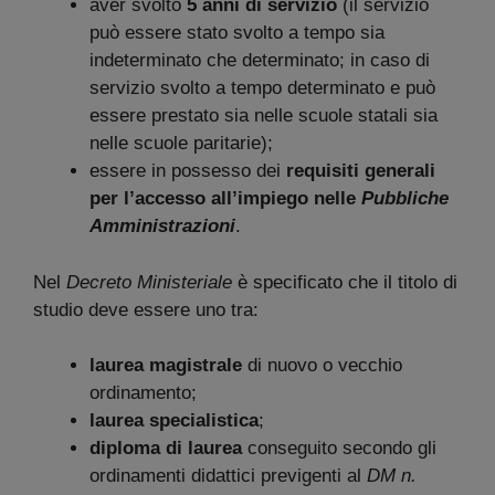
aver svolto
5 anni di servizio
(il servizio
può essere stato svolto a tempo sia
indeterminato che determinato; in caso di
servizio svolto a tempo determinato e può
essere prestato sia nelle scuole statali sia
nelle scuole paritarie);
essere in possesso dei
requisiti generali
per l’accesso all’impiego nelle
Pubbliche
Amministrazioni
.
Nel
Decreto Ministeriale
è specificato che il titolo di
studio deve essere uno tra:
laurea magistrale
di nuovo o vecchio
ordinamento;
laurea specialistica
;
diploma di laurea
conseguito secondo gli
ordinamenti didattici previgenti al
DM n.