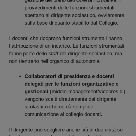
gestione del piano dell’
Offerta Formativa
. I
provvedimenti delle funzioni strumentali
spettano al dirigente scolastico, ovviamente
sulla base di quanto stabilito dal Collegio.
I docenti che ricoprono funzioni strumentali hanno
l’attribuzione di un incarico. Le funzioni strumentali
fanno parte dello
staff
del dirigente scolastico, ma
non rientrano nell’organico di autonomia.
Collaboratori di presidenza e docenti
delegati per le funzioni organizzative e
gestionali
(middle-management/vicepresidi),
vengono scelti direttamente dal dirigente
scolastico che ne dà semplice
comunicazione al collegio docenti.
Il dirigente può scegliere anche più di due unità se