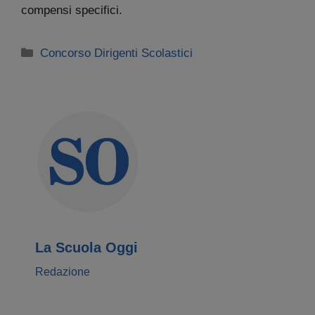
compensi specifici.
Categorie
Concorso Dirigenti Scolastici
La Scuola Oggi
Redazione