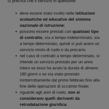
Si precisa che il servizio in questione:
deve essere stato svolto nelle
istituzioni
scolastiche ed educative del
sistema
nazionale di istruzione
;
possono essere prestati con
qualsiasi tipo
di contratto
, sia a tempo indeterminato, sia
a tempo determinato, quindi si può avere un
servizio misto di ruolo e da precario;
nel caso di contratti a tempo determinato, si
intende un servizio prestato per un anno
intero se esso ha avuto la durata di almeno
180 giorni o se sia stato prestato
ininterrottamente dal primo febbraio fino alla
fine delle operazioni di scrutinio finale;
riguardo agli anni di ruolo,
non si
considerano quelli derivanti da
retrodatazione giuridica
;