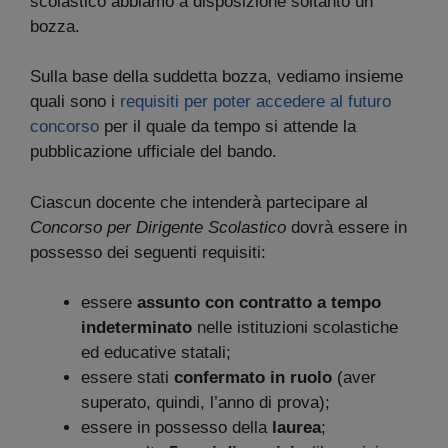
scolastico abbiamo a disposizione soltanto un
bozza.
Sulla base della suddetta bozza, vediamo insieme
quali sono i
requisiti per poter accedere al futuro
concorso
per il quale da tempo si attende la
pubblicazione ufficiale del bando.
Ciascun docente che intenderà partecipare al
Concorso per Dirigente Scolastico
dovrà essere in
possesso dei seguenti requisiti:
essere
assunto con contratto a tempo
indeterminato
nelle istituzioni scolastiche
ed educative statali;
essere stati
confermato in ruolo
(aver
superato, quindi, l’anno di prova);
essere in possesso della
laurea
;