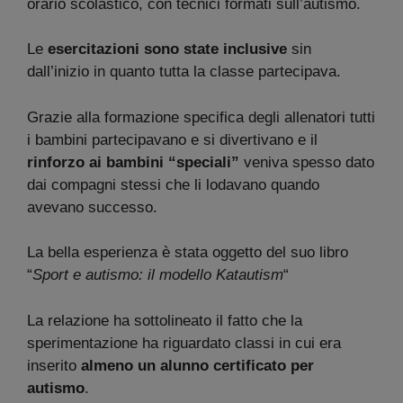
orario scolastico, con tecnici formati sull’autismo.
Le
esercitazioni sono state inclusive
sin
dall’inizio in quanto tutta la classe partecipava.
Grazie alla formazione specifica degli allenatori tutti
i bambini partecipavano e si divertivano e il
rinforzo ai bambini “speciali”
veniva spesso dato
dai compagni stessi che li lodavano quando
avevano successo.
La bella esperienza è stata oggetto del suo libro
“
Sport e autismo: il modello Katautism
“
La relazione ha sottolineato il fatto che la
sperimentazione ha riguardato classi in cui era
inserito
almeno un alunno certificato per
autismo
.