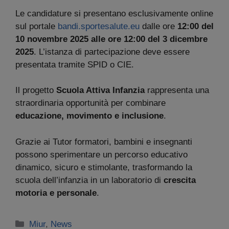
Le candidature si presentano esclusivamente online
sul portale
bandi.sportesalute.eu
dalle ore
12:00 del
10 novembre 2025 alle ore 12:00 del 3 dicembre
2025
. L’istanza di partecipazione deve essere
presentata tramite SPID o CIE.
Il progetto
Scuola Attiva Infanzia
rappresenta una
straordinaria opportunità per combinare
educazione, movimento e inclusione
.
Grazie ai Tutor formatori, bambini e insegnanti
possono sperimentare un percorso educativo
dinamico, sicuro e stimolante, trasformando la
scuola dell’infanzia in un laboratorio di
crescita
motoria e personale
.
Categorie
Miur
,
News