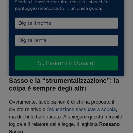
Scarica il dossier gratuito: requisiti, sbocchi e
punteggio riconosciuto in un'unica guida.
Sì, Inviami il Dossier
Sasso e la “strumentalizzazione”: la
colpa è sempre degli altri
Ovviamente, la colpa non è di chi ha proposto il
divieto relativo all’
educazione sessuale a scuola
,
ma di chi lo ha criticato. A spiegare questa mirabile
logica è il relatore della legge, il leghista
Rossano
Sasso
.