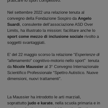
praticare lo sport competitivo.
Nel settembre 2022 una relazione tenuta al
convegno della Fondazione Sospiro da
Angelo
Suardi
, consulente dell’associazione ASD Over
Limits, ha illustrato la mission: facilitare anche lo
sport come mezzo di inclusione sociale
rivolto a
soggetti svantaggiati.
E’ del 22 maggio scorso la relazione “
Esperienze di
“allenamento
” cognitivo-motorio nello sport” tenuta
da
Nicole Maussier
al 3° Convegno Internazionale
Scientifico Professionale “Spettro Autistico. Nuove
dimensioni, nuovi trattamenti”.
La Maussier ha introdotto le arti marziali,
soprattutto
judo e karate
, nella scuola primaria e in