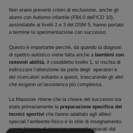
Non erano presenti criteri di esclusione, anche gli
alunni con Autismo infantile (F84.0 dell’ICD 10),
assimilabile ai livelli 2 e 3 del DSM 5, hanno portato
a termine la sperimentazione con successo.
Questo è importante perché, da quando la diagnosi
di spettro autistico viene fatta anche a
bambini con
notevoli abilità
, il cosiddetto livello 1, si rischia di
indirizzare l’attenzione da parte degli operatori e
dei ricercatori soltanto a questi, trascurando gli altri
che esigono un’assistenza più complessa.
La Maussier ritiene che la chiave del successo sia
stata primariamente la
preparazione specifica dei
tecnici sportivi
che hanno adattato agli allievi
speciali l’ambiente fisico e lo stile di insegnamento,
senza bisogno di riservare momenti separati dal