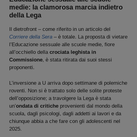
medie: la clamorosa marcia indietro
della Lega
Il dietrofront – come riferito in un articolo del
Corriere della Sera
– è totale. La proposta di vietare
l’Educazione sessuale alle scuole medie, fiore
all’occhiello della
crociata leghista in
Commissione
, è stata ritirata dai suoi stessi
proponenti.
L’inversione a U arriva dopo settimane di polemiche
roventi. Non si è trattato solo delle solite proteste
dell’opposizione; a travolgere la Lega è stata
un’
ondata di critiche
provenienti dal mondo della
scuola, dagli psicologi, dagli addetti ai lavori e da
chiunque abbia a che fare con gli adolescenti nel
2025.