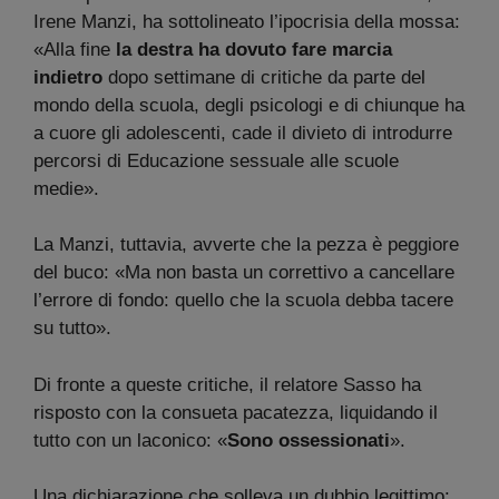
Irene Manzi, ha sottolineato l’ipocrisia della mossa:
«Alla fine
la destra ha dovuto fare marcia
indietro
dopo settimane di critiche da parte del
mondo della scuola, degli psicologi e di chiunque ha
a cuore gli adolescenti, cade il divieto di introdurre
percorsi di Educazione sessuale alle scuole
medie».
La Manzi, tuttavia, avverte che la pezza è peggiore
del buco: «Ma non basta un correttivo a cancellare
l’errore di fondo: quello che la scuola debba tacere
su tutto».
Di fronte a queste critiche, il relatore Sasso ha
risposto con la consueta pacatezza, liquidando il
tutto con un laconico: «
Sono ossessionati
».
Una dichiarazione che solleva un dubbio legittimo: