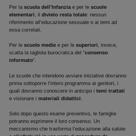
Per la
scuola dell’Infanzia
e per le
scuole
elementari
, il
divieto resta totale
: nessun
riferimento all’educazione sessuale o ai temi ad
essa correlati.
Per le
scuole medie
e per le
superiori
, invece,
scatta la tagliola burocratica del “
consenso
informato
“.
Le scuole che intendono avviare iniziative dovranno
prima sottoporre l’intero programma ai genitori, i
quali dovranno conoscere in anticipo i
temi trattati
e visionare i
materiali didattici
.
Solo dopo questo esame preventivo, le famiglie
potranno esprimere il loro consenso. Un
meccanismo che trasforma l’educazione alla salute