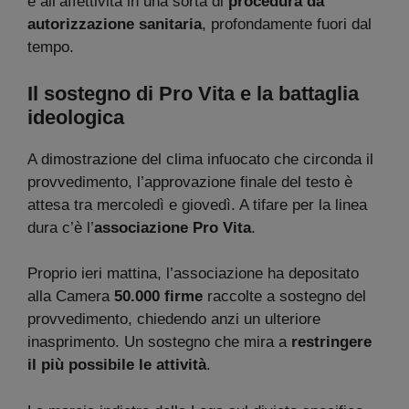
e all’affettività in una sorta di
procedura da
autorizzazione sanitaria
, profondamente fuori dal
tempo.
Il sostegno di Pro Vita e la battaglia
ideologica
A dimostrazione del clima infuocato che circonda il
provvedimento, l’approvazione finale del testo è
attesa tra mercoledì e giovedì. A tifare per la linea
dura c’è l’
associazione Pro Vita
.
Proprio ieri mattina, l’associazione ha depositato
alla Camera
50.000 firme
raccolte a sostegno del
provvedimento, chiedendo anzi un ulteriore
inasprimento. Un sostegno che mira a
restringere
il più possibile le attività
.