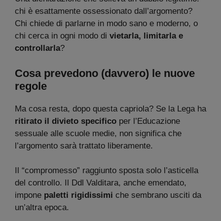
chi è esattamente ossessionato dall’argomento?
Chi chiede di parlarne in modo sano e moderno, o
chi cerca in ogni modo di
vietarla, limitarla e
controllarla
?
Cosa prevedono (davvero) le nuove
regole
Ma cosa resta, dopo questa capriola? Se la Lega ha
ritirato il divieto specifico
per l’Educazione
sessuale alle scuole medie, non significa che
l’argomento sarà trattato liberamente.
Il “compromesso” raggiunto sposta solo l’asticella
del controllo. Il Ddl Valditara, anche emendato,
impone
paletti rigidissimi
che sembrano usciti da
un’altra epoca.