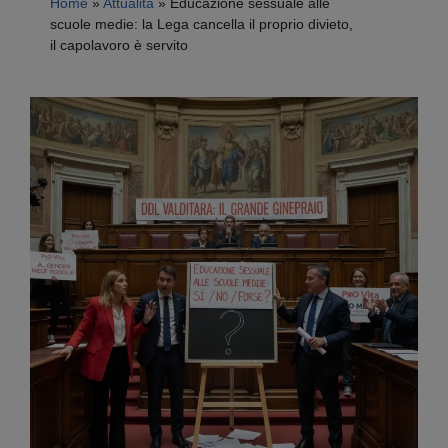
Home
»
Attualità
»
Educazione sessuale alle
scuole medie: la Lega cancella il proprio divieto,
il capolavoro è servito