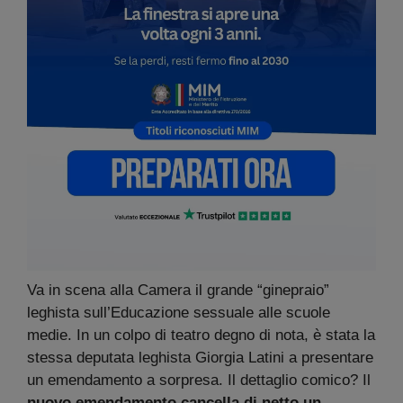
Va in scena alla Camera il grande “ginepraio”
leghista sull’Educazione sessuale alle scuole
medie. In un colpo di teatro degno di nota, è stata la
stessa deputata leghista Giorgia Latini a presentare
un emendamento a sorpresa. Il dettaglio comico? Il
nuovo emendamento cancella di netto un