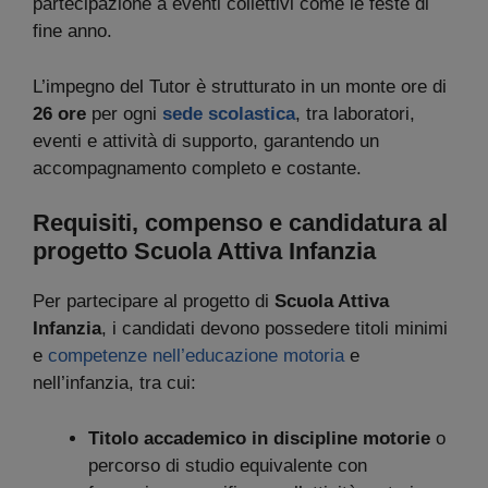
partecipazione a eventi collettivi come le feste di
fine anno.
L’impegno del Tutor è strutturato in un monte ore di
26 ore
per ogni
sede scolastica
, tra laboratori,
eventi e attività di supporto, garantendo un
accompagnamento completo e costante.
Requisiti, compenso e candidatura al
progetto Scuola Attiva Infanzia
Per partecipare al progetto di
Scuola Attiva
Infanzia
, i candidati devono possedere titoli minimi
e
competenze nell’educazione motoria
e
nell’infanzia, tra cui:
Titolo accademico in discipline motorie
o
percorso di studio equivalente con