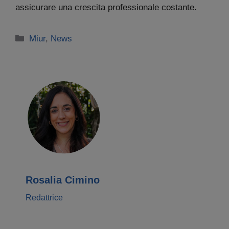
assicurare una crescita professionale costante.
Categorie
Miur
,
News
Rosalia Cimino
Redattrice