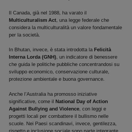
Il Canada, già nel 1988, ha varato il
Multiculturalism Act
, una legge federale che
considera la multiculturalità un valore fondamentale
per la società.
In Bhutan, invece, è stata introdotta la
Felicità
Interna Lorda (GNH)
, un indicatore di benessere
che guida le politiche pubbliche concentrandosi su
sviluppo economico, conservazione culturale,
protezione ambientale e buona governance.
Anche l’Australia ha promosso iniziative
significative, come il
National Day of Action
Against Bullying and Violence
, con leggi e
progetti locali per combattere il bullismo nelle
scuole. Nei Paesi scandinavi, invece, gentilezza,
rispetto e inclusione sociale sono parte integrante