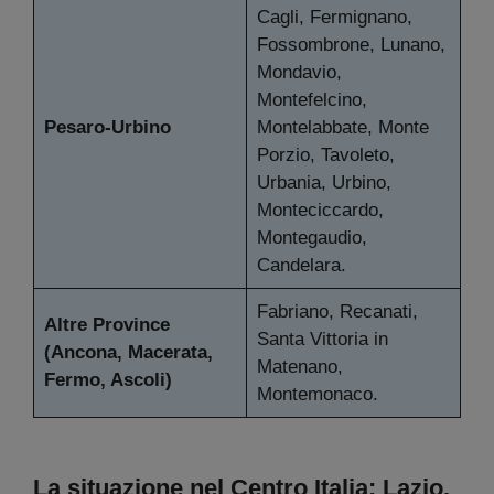
Cagli, Fermignano,
Fossombrone, Lunano,
Mondavio,
Montefelcino,
Pesaro-Urbino
Montelabbate, Monte
Porzio, Tavoleto,
Urbania, Urbino,
Monteciccardo,
Montegaudio,
Candelara.
Fabriano, Recanati,
Altre Province
Santa Vittoria in
(Ancona, Macerata,
Matenano,
Fermo, Ascoli)
Montemonaco.
La situazione nel Centro Italia: Lazio,