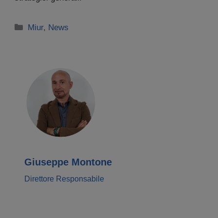
Categorie
Miur
,
News
Giuseppe Montone
Direttore Responsabile