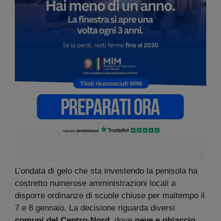
L’ondata di gelo che sta investendo la penisola ha
costretto numerose amministrazioni locali a
disporre ordinanze di scuole chiuse per maltempo il
7 e 8 gennaio. La decisione riguarda diversi
comuni del Centro-Nord
, dove
neve e ghiaccio