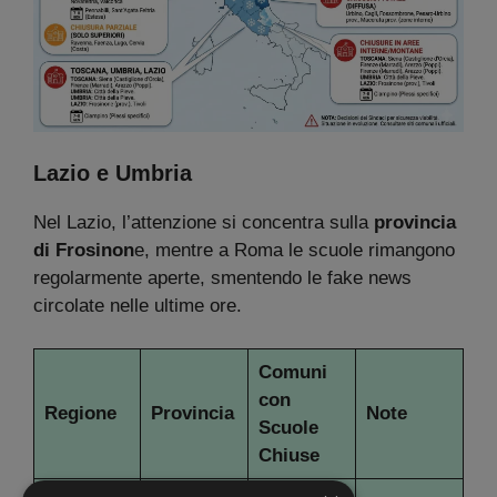
Lazio e Umbria
Nel Lazio, l’attenzione si concentra sulla
provincia
di Frosinon
e, mentre a Roma le scuole rimangono
regolarmente aperte, smentendo le fake news
circolate nelle ultime ore.
Comuni
con
Regione
Provincia
Note
Scuole
Chiuse