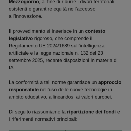
Mezzogiorno
, al fine di ridurre i divari territoriali
esistenti e garantire equità nell’accesso
all’innovazione.
Il provvedimento si inserisce in un
contesto
legislativo
rigoroso, che comprende il
Regolamento UE 2024/1689 sull’intelligenza
artificiale e la legge nazionale n. 132 del 23
settembre 2025, recante disposizioni in materia di
IA.
La conformità a tali norme garantisce un
approccio
responsabile
nell’uso delle nuove tecnologie in
ambito educativo, allineandosi ai valori europei.
Di seguito riassumiamo la
ripartizione dei fondi
e
i riferimenti normativi principali: