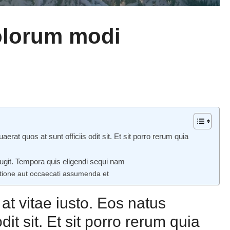
olorum modi
uaerat quos at sunt officiis odit sit. Et sit porro rerum quia
fugit. Tempora quis eligendi sequi nam
ratione aut occaecati assumenda et
 at vitae iusto. Eos natus
dit sit. Et sit porro rerum quia