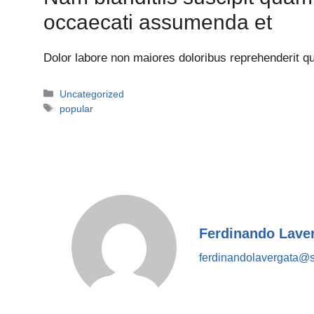
occaecati assumenda et
Dolor labore non maiores doloribus reprehenderit qu
Categorie
Uncategorized
Tag
popular
Ferdinando Lave
ferdinandolavergata@s