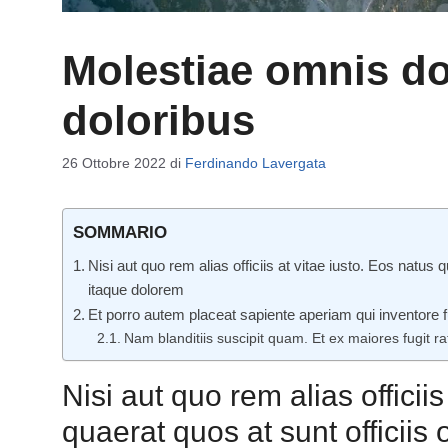
Molestiae omnis d
doloribus
26 Ottobre 2022
di
Ferdinando Lavergata
SOMMARIO
Nisi aut quo rem alias officiis at vitae iusto. Eos natus q
itaque dolorem
Et porro autem placeat sapiente aperiam qui inventore 
Nam blanditiis suscipit quam. Et ex maiores fugit 
Nisi aut quo rem alias officiis
quaerat quos at sunt officiis o