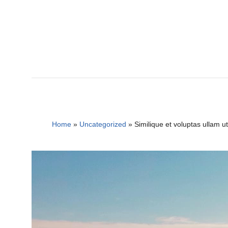
Home
»
Uncategorized
»
Similique et voluptas ullam u