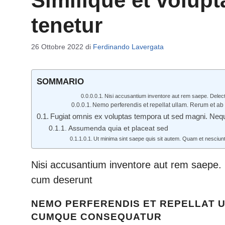
Similique et volupt
tenetur
26 Ottobre 2022
di
Ferdinando Lavergata
SOMMARIO
Nisi accusantium inventore aut rem saepe. Delect
Nemo perferendis et repellat ullam. Rerum et a
Fugiat omnis ex voluptas tempora ut sed magni. N
Assumenda quia et placeat sed
Ut minima sint saepe quis sit autem. Quam et nesciun
Nisi accusantium inventore aut rem saepe. D
cum deserunt
NEMO PERFERENDIS ET REPELLAT U
CUMQUE CONSEQUATUR