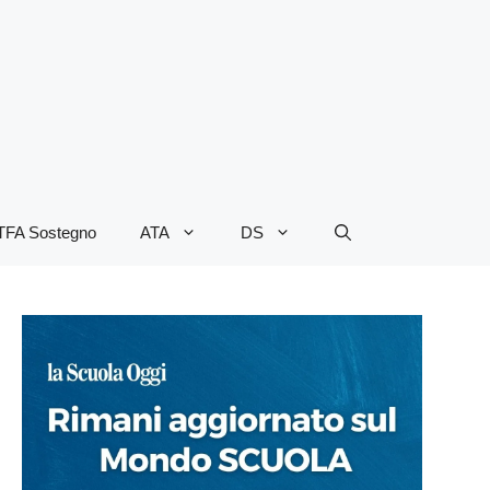
TFA Sostegno
ATA
DS