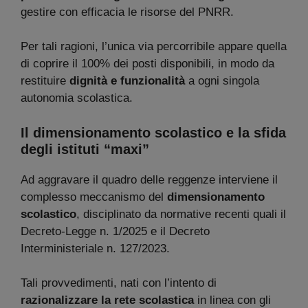
gestire con efficacia le risorse del PNRR.
Per tali ragioni, l’unica via percorribile appare quella
di coprire il 100% dei posti disponibili, in modo da
restituire
dignità e funzionalità
a ogni singola
autonomia scolastica.
Il dimensionamento scolastico e la sfida
degli istituti “maxi”
Ad aggravare il quadro delle reggenze interviene il
complesso meccanismo del
dimensionamento
scolastico
, disciplinato da normative recenti quali il
Decreto-Legge n. 1/2025 e il Decreto
Interministeriale n. 127/2023.
Tali provvedimenti, nati con l’intento di
razionalizzare la rete scolastica
in linea con gli