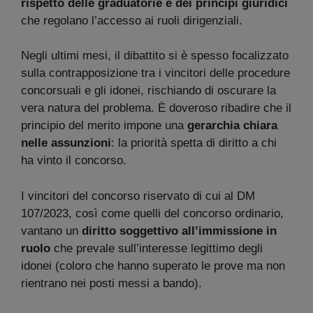
rispetto delle graduatorie e dei principi giuridici
che regolano l’accesso ai ruoli dirigenziali.
Negli ultimi mesi, il dibattito si è spesso focalizzato
sulla contrapposizione tra i vincitori delle procedure
concorsuali e gli idonei, rischiando di oscurare la
vera natura del problema. È doveroso ribadire che il
principio del merito impone una
gerarchia chiara
nelle assunzioni
: la priorità spetta di diritto a chi
ha vinto il concorso.
I vincitori del concorso riservato di cui al DM
107/2023, così come quelli del concorso ordinario,
vantano un
diritto soggettivo all’immissione in
ruolo
che prevale sull’interesse legittimo degli
idonei (coloro che hanno superato le prove ma non
rientrano nei posti messi a bando).