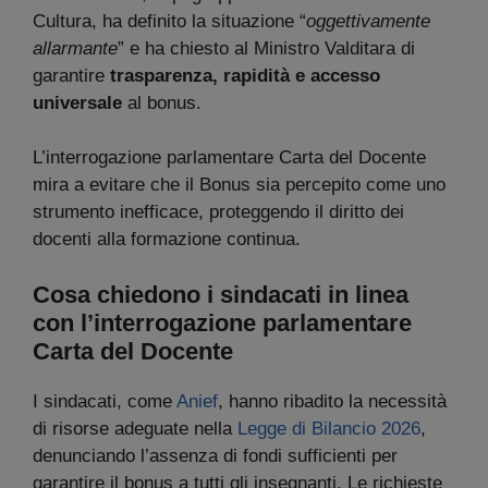
Cultura, ha definito la situazione “
oggettivamente
allarmante
” e ha chiesto al Ministro Valditara di
garantire
trasparenza, rapidità e accesso
universale
al bonus.
L’interrogazione parlamentare Carta del Docente
mira a evitare che il Bonus sia percepito come uno
strumento inefficace, proteggendo il diritto dei
docenti alla formazione continua.
Cosa chiedono i sindacati in linea
con l’interrogazione parlamentare
Carta del Docente
I sindacati, come
Anief
, hanno ribadito la necessità
di risorse adeguate nella
Legge di Bilancio 2026
,
denunciando l’assenza di fondi sufficienti per
garantire il bonus a tutti gli insegnanti. Le richieste