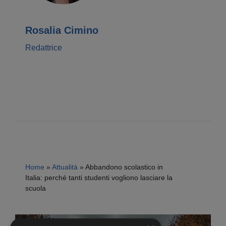
Rosalia Cimino
Redattrice
Home
»
Attualità
»
Abbandono scolastico in
Italia: perché tanti studenti vogliono lasciare la
scuola