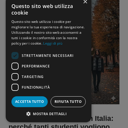
×
Questo sito web utilizza
cookie
Questo sito web utilizza i cookie per
migliorare la tua esperienza di navigazione.
Utilizzando il nostro sito web acconsenti a
tutti i cookie in conformità con la nostra
policy per i cookie.
Leggi di più
STRETTAMENTE NECESSARI
PERFORMANCE
TARGETING
FUNZIONALITÀ
ACCETTA TUTTO
RIFIUTA TUTTO
MOSTRA DETTAGLI
Abbandono scolastico in Italia:
perché tanti studenti vogliono