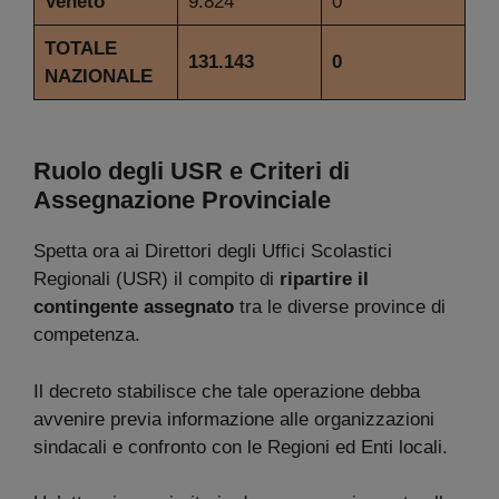
Veneto
9.824
0
TOTALE
131.143
0
NAZIONALE
Ruolo degli USR e Criteri di
Assegnazione Provinciale
Spetta ora ai Direttori degli Uffici Scolastici
Regionali (USR) il compito di
ripartire il
contingente assegnato
tra le diverse province di
competenza.
Il decreto stabilisce che tale operazione debba
avvenire previa informazione alle organizzazioni
sindacali e confronto con le Regioni ed Enti locali.