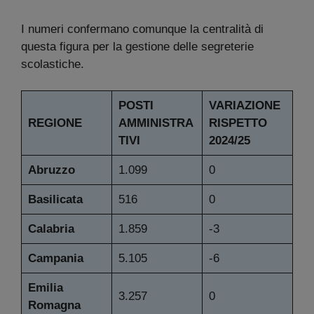
I numeri confermano comunque la centralità di
questa figura per la gestione delle segreterie
scolastiche.
POSTI
VARIAZIONE
REGIONE
AMMINISTRA
RISPETTO
TIVI
2024/25
Abruzzo
1.099
0
Basilicata
516
0
Calabria
1.859
-3
Campania
5.105
-6
Emilia
3.257
0
Romagna