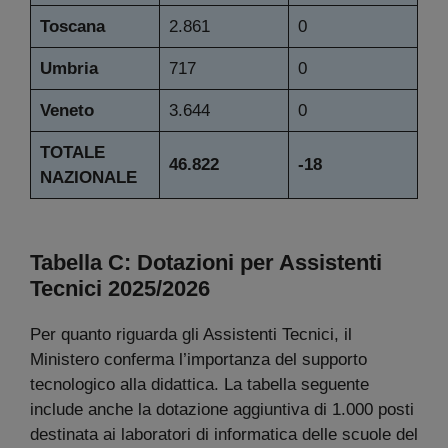
Toscana
2.861
0
Umbria
717
0
Veneto
3.644
0
TOTALE
46.822
-18
NAZIONALE
Tabella C: Dotazioni per Assistenti
Tecnici
2025/2026
Per quanto riguarda gli Assistenti Tecnici, il
Ministero conferma l’importanza del supporto
tecnologico alla didattica. La tabella seguente
include anche la dotazione aggiuntiva di 1.000 posti
destinata ai laboratori di informatica delle scuole del