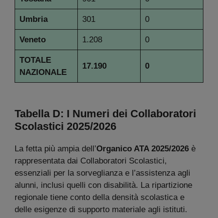
Umbria
301
0
Veneto
1.208
0
TOTALE
17.190
0
NAZIONALE
Tabella D: I Numeri dei Collaboratori
Scolastici
2025/2026
La fetta più ampia dell’
Organico ATA 2025/2026
è
rappresentata dai Collaboratori Scolastici,
essenziali per la sorveglianza e l’assistenza agli
alunni, inclusi quelli con disabilità. La ripartizione
regionale tiene conto della densità scolastica e
delle esigenze di supporto materiale agli istituti.