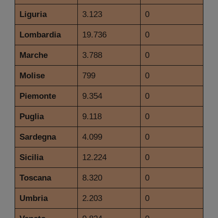
Liguria
3.123
0
Lombardia
19.736
0
Marche
3.788
0
Molise
799
0
Piemonte
9.354
0
Puglia
9.118
0
Sardegna
4.099
0
Sicilia
12.224
0
Toscana
8.320
0
Umbria
2.203
0