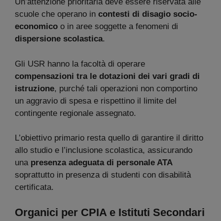
Un’attenzione prioritaria deve essere riservata alle
scuole che operano in
contesti di disagio socio-
economico
o in aree soggette a fenomeni di
dispersione scolastica
.
Gli USR hanno la facoltà di operare
compensazioni tra le dotazioni dei vari gradi di
istruzione
, purché tali operazioni non comportino
un aggravio di spesa e rispettino il limite del
contingente regionale assegnato.
L’obiettivo primario resta quello di garantire il diritto
allo studio e l’inclusione scolastica, assicurando
una
presenza adeguata di personale ATA
soprattutto in presenza di studenti con disabilità
certificata.
Organici per CPIA e Istituti Secondari