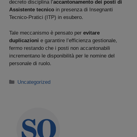
decreto disciplina l’
accantonamento dei posti di
Assistente tecnico
in presenza di Insegnanti
Tecnico-Pratici (ITP) in esubero.
Tale meccanismo è pensato per
evitare
duplicazioni
e garantire l’efficienza gestionale,
fermo restando che i posti non accantonabili
incrementano le disponibilità per le nomine del
personale di ruolo.
Categorie
Uncategorized