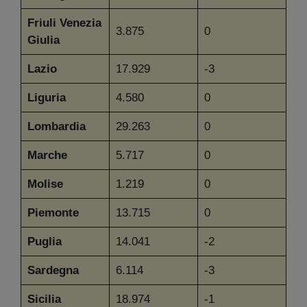
Friuli Venezia
3.875
0
Giulia
Lazio
17.929
-3
Liguria
4.580
0
Lombardia
29.263
0
Marche
5.717
0
Molise
1.219
0
Piemonte
13.715
0
Puglia
14.041
-2
Sardegna
6.114
-3
Sicilia
18.974
-1