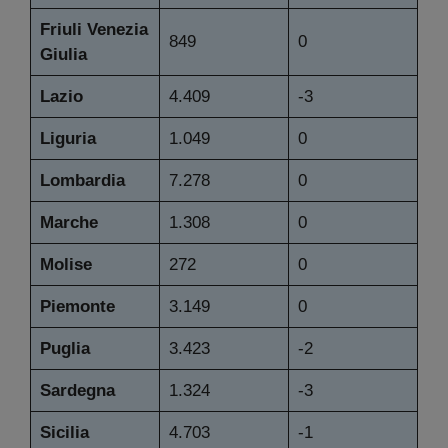
Friuli Venezia
849
0
Giulia
Lazio
4.409
-3
Liguria
1.049
0
Lombardia
7.278
0
Marche
1.308
0
Molise
272
0
Piemonte
3.149
0
Puglia
3.423
-2
Sardegna
1.324
-3
Sicilia
4.703
-1