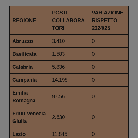
POSTI
VARIAZIONE
REGIONE
COLLABORA
RISPETTO
TORI
2024/25
Abruzzo
3.410
0
Basilicata
1.583
0
Calabria
5.836
0
Campania
14.195
0
Emilia
9.056
0
Romagna
Friuli Venezia
2.630
0
Giulia
Lazio
11.845
0