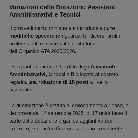
Variazioni delle Dotazioni: Assistenti
Amministrativi e Tecnici
Il provvedimento ministeriale introduce alcune
modifiche specifiche
riguardanti i diversi profili
professionali e incide sul calcolo totale
dell’Organico ATA 2025/2026.
Per quanto concerne il profilo degli
Assistenti
Amministrativi
, la tabella B allegata al decreto
registra una
riduzione di 18 posti
a livello
nazionale.
La diminuzione è dovuta al collocamento a riposo, a
decorrere dal 1° settembre 2025, di 17 unità facenti
parte della dotazione organica aggiuntiva (ex
co.co.co) e di un’unità cessata l’anno precedente.