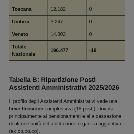
Toscana
12.182
0
Umbria
3.247
0
Veneto
14.803
0
Totale
196.477
-18
Nazionale
Tabella B: Ripartizione Posti
Assistenti Amministrativi
2025/2026
Il profilo degli Assistenti Amministrativi vede una
lieve flessione
complessiva (18 posti), dovuta
principalmente ai pensionamenti e alla cessazione
di alcune unità della dotazione organica aggiuntiva
(ex co.co.co).