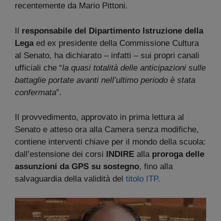
recentemente da Mario Pittoni.
Il
responsabile del Dipartimento Istruzione della
Lega
ed ex presidente della Commissione Cultura
al Senato, ha dichiarato – infatti – sui propri canali
ufficiali che “
la quasi totalità delle anticipazioni sulle
battaglie portate avanti nell’ultimo periodo è stata
confermata
”.
Il provvedimento, approvato in prima lettura al
Senato e atteso ora alla Camera senza modifiche,
contiene interventi chiave per il mondo della scuola:
dall’estensione dei corsi
INDIRE
alla
proroga delle
assunzioni da GPS su sostegno
, fino alla
salvaguardia della validità del
titolo ITP
.