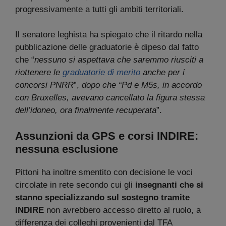
progressivamente a tutti gli ambiti territoriali.
Il senatore leghista ha spiegato che il ritardo nella
pubblicazione delle graduatorie è dipeso dal fatto
che “
nessuno si aspettava che saremmo riusciti a
riottenere le
graduatorie di merito
anche per i
concorsi PNRR
”,
dopo che “Pd e M5s, in accordo
con Bruxelles, avevano cancellato la figura stessa
dell’idoneo, ora finalmente recuperata
”.
Assunzioni da GPS e corsi INDIRE:
nessuna esclusione
Pittoni ha inoltre smentito con decisione le voci
circolate in rete secondo cui gli
insegnanti che si
stanno specializzando sul sostegno tramite
INDIRE
non avrebbero accesso diretto al ruolo, a
differenza dei colleghi provenienti dal TFA