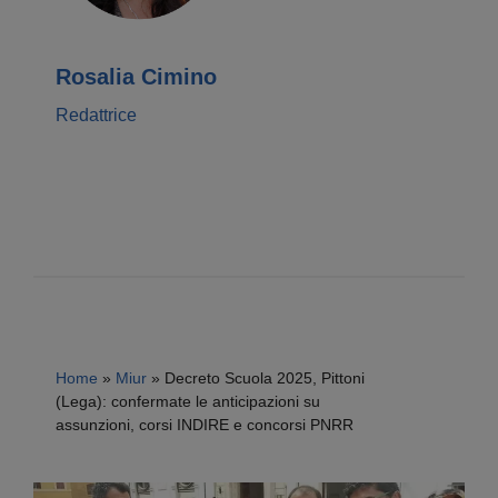
Rosalia Cimino
Redattrice
Home
»
Miur
»
Decreto Scuola 2025, Pittoni
(Lega): confermate le anticipazioni su
assunzioni, corsi INDIRE e concorsi PNRR