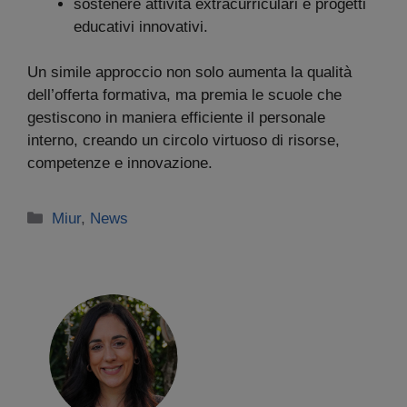
sostenere attività extracurriculari e progetti
educativi innovativi.
Un simile approccio non solo aumenta la qualità
dell’offerta formativa, ma premia le scuole che
gestiscono in maniera efficiente il personale
interno, creando un circolo virtuoso di risorse,
competenze e innovazione.
Categorie
Miur
,
News