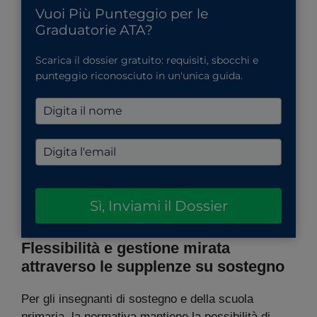
Vuoi Più Punteggio per le
Graduatorie ATA?
Scarica il dossier gratuito: requisiti, sbocchi e
punteggio riconosciuto in un'unica guida.
Sì, Inviami il Dossier
Flessibilità e gestione mirata
attraverso le supplenze su sostegno
Per gli insegnanti di sostegno e della scuola
primaria, la normativa mantiene la possibilità di