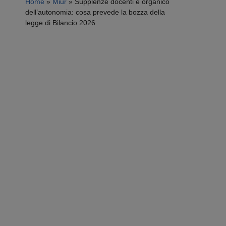
Home
»
Miur
»
Supplenze docenti e organico
dell’autonomia: cosa prevede la bozza della
legge di Bilancio 2026