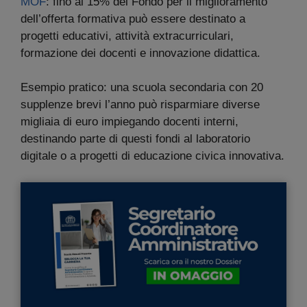
MOF
: fino al 15% del Fondo per il miglioramento
dell’offerta formativa può essere destinato a
progetti educativi, attività extracurriculari,
formazione dei docenti e innovazione didattica.
Esempio pratico: una scuola secondaria con 20
supplenze brevi l’anno può risparmiare diverse
migliaia di euro impiegando docenti interni,
destinando parte di questi fondi al laboratorio
digitale o a progetti di educazione civica innovativa.