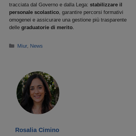
tracciata dal Governo e dalla Lega:
stabilizzare il
personale scolastico
, garantire percorsi formativi
omogenei e assicurare una gestione più trasparente
delle
graduatorie di merito
.
Categorie
Miur
,
News
Rosalia Cimino