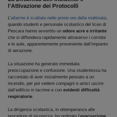
l’Attivazione dei Protocolli
L’
allarme è scattato nelle prime ore della mattinata
,
quando studenti e personale scolastico del liceo di
Pescara hanno avvertito un
odore acre e irritante
che si diffondeva rapidamente attraverso i corridoi
e le aule, apparentemente proveniente dall’impianto
di aerazione.
La situazione ha generato immediata
preoccupazione e confusione. Una studentessa ha
raccontato di aver inizialmente pensato a un
incendio, per poi vedere compagni e amici uscire
dall’edificio in lacrime e con
evidenti difficoltà
respiratorie
.
La dirigenza scolastica, in ottemperanza alle
procedure di sicurezza, ha ordinato l’
evacuazione