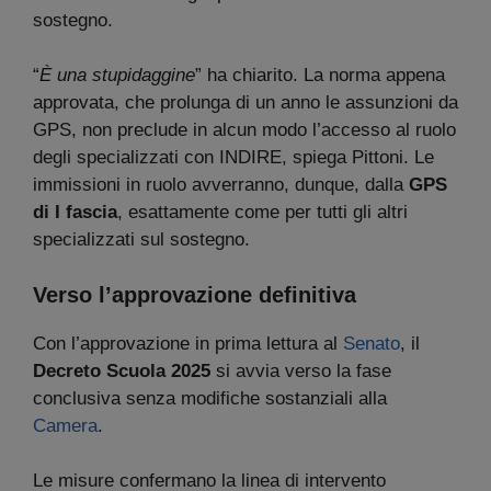
sostegno.
“
È una stupidaggine
” ha chiarito. La norma appena
approvata, che prolunga di un anno le assunzioni da
GPS, non preclude in alcun modo l’accesso al ruolo
degli specializzati con INDIRE, spiega Pittoni. Le
immissioni in ruolo avverranno, dunque, dalla
GPS
di I fascia
, esattamente come per tutti gli altri
specializzati sul sostegno.
Verso l’approvazione definitiva
Con l’approvazione in prima lettura al
Senato
, il
Decreto Scuola 2025
si avvia verso la fase
conclusiva senza modifiche sostanziali alla
Camera
.
Le misure confermano la linea di intervento