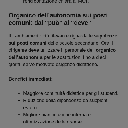
rendicontazione chiara al MOF.
Organico dell’autonomia sui posti
comuni: dal “può” al “deve”
Il cambiamento più rilevante riguarda le
supplenze
sui posti comuni
delle scuole secondarie. Ora il
dirigente
deve
utilizzare il personale dell’
organico
dell’autonomia
per le sostituzioni fino a dieci
giorni, salvo motivate esigenze didattiche.
Benefici immediati:
Maggiore continuità didattica per gli studenti.
Riduzione della dipendenza da supplenti
esterni.
Migliore pianificazione interna e
ottimizzazione delle risorse.