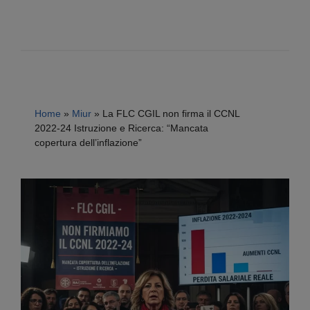
Home
»
Miur
»
La FLC CGIL non firma il CCNL
2022-24 Istruzione e Ricerca: “Mancata
copertura dell’inflazione”