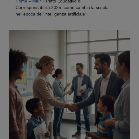
Home
»
Miur
»
Patto Educativo di
Corresponsabilità 2025: come cambia la scuola
nell’epoca dell’intelligenza artificiale