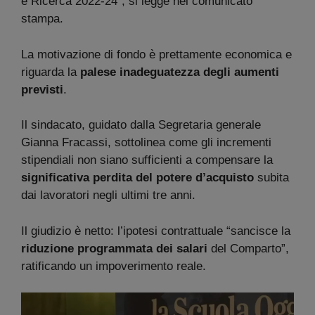
e Ricerca 2022-24″, si legge nel comunicato
stampa.
La motivazione di fondo è prettamente economica e
riguarda la
palese inadeguatezza degli aumenti
previsti
.
Il sindacato, guidato dalla Segretaria generale
Gianna Fracassi, sottolinea come gli incrementi
stipendiali non siano sufficienti a compensare la
significativa perdita del potere d’acquisto
subita
dai lavoratori negli ultimi tre anni.
Il giudizio è netto: l’ipotesi contrattuale “sancisce la
riduzione programmata dei salari
del Comparto”,
ratificando un impoverimento reale.