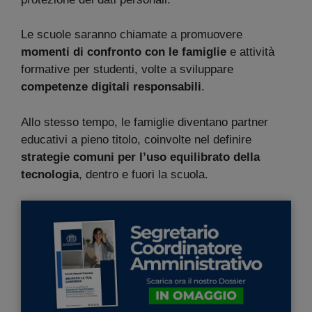
Le scuole saranno chiamate a promuovere
momenti di confronto con le famiglie
e attività
formative per studenti, volte a sviluppare
competenze digitali responsabili
.
Allo stesso tempo, le famiglie diventano partner
educativi a pieno titolo, coinvolte nel definire
strategie comuni per l’uso equilibrato della
tecnologia
, dentro e fuori la scuola.