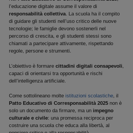
l’educazione digitale assume il valore di
responsabilità collettiva
. La scuola ha il compito
di guidare gli studenti nell’uso critico delle nuove
tecnologie; le famiglie devono sostenerli nel
percorso di crescita, e gli studenti stessi sono
chiamati a partecipare attivamente, rispettando
regole, persone e strumenti.
L’obiettivo è formare
cittadini digitali consapevoli
,
capaci di orientarsi tra opportunità e rischi
dell’intelligenza artificiale.
Come sottolineano molte
istituzioni scolastiche
, il
Patto Educativo di Corresponsabilità 2025
non è
solo un documento da firmare, ma un
impegno
culturale e civile
: una promessa reciproca per
costruire una scuola che educa alla libertà, al
pensiero critico e alla responsabilità.