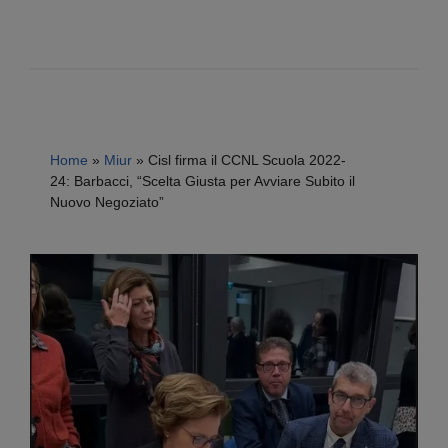
Home
»
Miur
»
Cisl firma il CCNL Scuola 2022-
24: Barbacci, “Scelta Giusta per Avviare Subito il
Nuovo Negoziato”