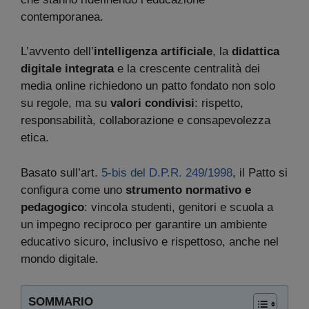
contemporanea.
L’avvento dell’
intelligenza artificiale
, la
didattica
digitale integrata
e la crescente centralità dei
media online richiedono un patto fondato non solo
su regole, ma su
valori condivisi
: rispetto,
responsabilità, collaborazione e consapevolezza
etica.
Basato sull’art.
5-bis del D.P.R. 249/1998
, il Patto si
configura come uno
strumento normativo e
pedagogico
: vincola studenti, genitori e scuola a
un impegno reciproco per garantire un ambiente
educativo sicuro, inclusivo e rispettoso, anche nel
mondo digitale.
SOMMARIO