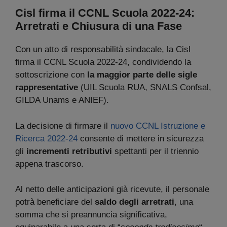
Cisl firma il CCNL Scuola 2022-24:
Arretrati e Chiusura di una Fase
Con un atto di responsabilità sindacale, la Cisl
firma il CCNL Scuola 2022-24, condividendo la
sottoscrizione con
la maggior parte delle sigle
rappresentative
(UIL Scuola RUA, SNALS Confsal,
GILDA Unams e ANIEF).
La decisione di firmare il
nuovo CCNL Istruzione e
Ricerca 2022-24
consente di mettere in sicurezza
gli
incrementi retributivi
spettanti per il triennio
appena trascorso.
Al netto delle anticipazioni già ricevute, il personale
potrà beneficiare del
saldo degli arretrati
, una
somma che si preannuncia significativa,