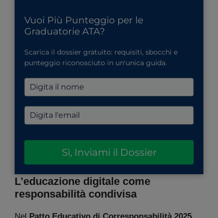
Vuoi Più Punteggio per le
Graduatorie ATA?
Scarica il dossier gratuito: requisiti, sbocchi e
punteggio riconosciuto in un'unica guida.
Sì, Inviami il Dossier
L’educazione digitale come
responsabilità condivisa
Nel
Patto Educativo di Corresponsabilità 2025
,