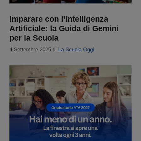
Imparare con l’Intelligenza
Artificiale: la Guida di Gemini
per la Scuola
4 Settembre 2025
di
La Scuola Oggi