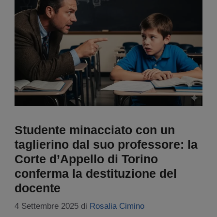
Studente minacciato con un
taglierino dal suo professore: la
Corte d’Appello di Torino
conferma la destituzione del
docente
4 Settembre 2025
di
Rosalia Cimino