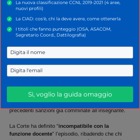
Secondo la Corte, il comportamento non può essere
La nuova classificazione CCNL 2019-2021 (4 aree,
✓
considerato una leggerezza né una battuta fuori
nuovi profili)
luogo, ma un
atto deliberato e potenzialmente
La CIAD: cos'è, chi la deve avere, come ottenerla
✓
pericoloso
.
I titoli che fanno punteggio (OSA, ASACOM,
✓
Segretario Coord., Dattilografia)
Il collegio giudicante ha sottolineato come l’azione
abbia messo
a rischio l’incolumità
dello studente
e compromesso la credibilità dell’intera istituzione
scolastica, che deve rappresentare un luogo sicuro
e formativo.
Il provvedimento disciplinare più severo – la
Sì, voglio la guida omaggio
destituzione dall’incarico
– è stato quindi ritenuto
legittimo e proporzionato, anche alla luce di
precedenti sanzioni già comminate all’insegnante.
La Corte ha definito “
incompatibile con la
funzione docente
” l’episodio, ribadendo che chi