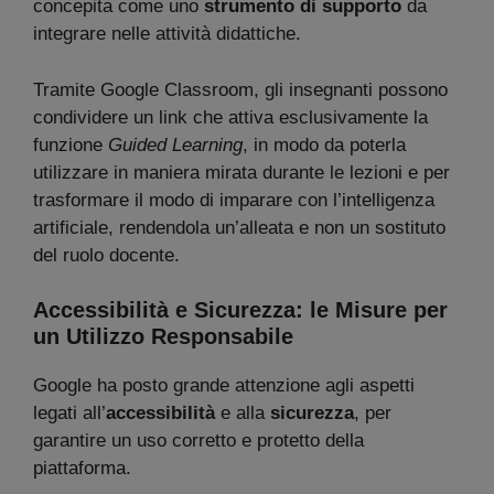
concepita come uno
strumento di supporto
da
integrare nelle attività didattiche.
Tramite Google Classroom, gli insegnanti possono
condividere un link che attiva esclusivamente la
funzione
Guided Learning
, in modo da poterla
utilizzare in maniera mirata durante le lezioni e per
trasformare il modo di imparare con l’intelligenza
artificiale, rendendola un’alleata e non un sostituto
del ruolo docente.
Accessibilità e Sicurezza: le Misure per
un Utilizzo Responsabile
Google ha posto grande attenzione agli aspetti
legati all’
accessibilità
e alla
sicurezza
, per
garantire un uso corretto e protetto della
piattaforma.