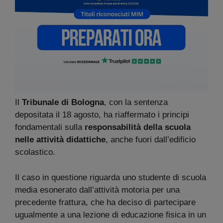
Il
Tribunale di Bologna
, con la sentenza
depositata il 18 agosto, ha riaffermato i principi
fondamentali sulla
responsabilità della scuola
nelle attività didattiche
, anche fuori dall’edificio
scolastico.
Il caso in questione riguarda uno studente di scuola
media esonerato dall’attività motoria per una
precedente frattura, che ha deciso di partecipare
ugualmente a una lezione di educazione fisica in un