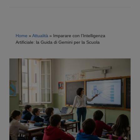
Home
»
Attualità
»
Imparare con l’Intelligenza
Artificiale: la Guida di Gemini per la Scuola