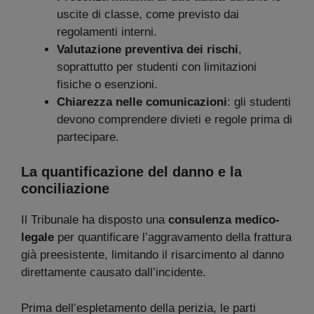
uscite di classe, come previsto dai
regolamenti interni.
Valutazione preventiva dei rischi
,
soprattutto per studenti con limitazioni
fisiche o esenzioni.
Chiarezza nelle comunicazioni
: gli studenti
devono comprendere divieti e regole prima di
partecipare.
La quantificazione del danno e la
conciliazione
Il Tribunale ha disposto una
consulenza medico-
legale
per quantificare l’aggravamento della frattura
già preesistente, limitando il risarcimento al danno
direttamente causato dall’incidente.
Prima dell’espletamento della perizia, le parti