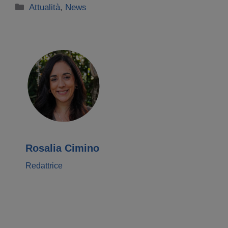
Categorie
Attualità
,
News
Rosalia Cimino
Redattrice