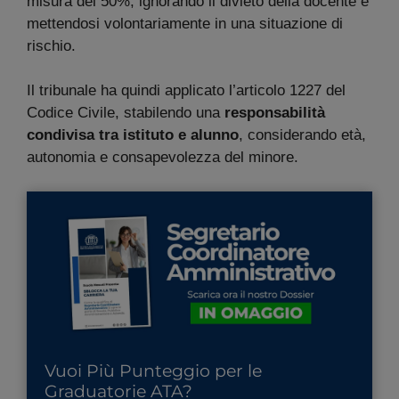
misura del 50%, ignorando il divieto della docente e
mettendosi volontariamente in una situazione di
rischio.
Il tribunale ha quindi applicato l’articolo 1227 del
Codice Civile, stabilendo una
responsabilità
condivisa tra istituto e alunno
, considerando età,
autonomia e consapevolezza del minore.
Vuoi Più Punteggio per le
Graduatorie ATA?