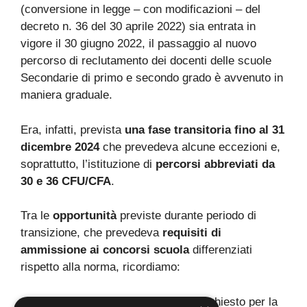
(conversione in legge – con modificazioni – del
decreto n. 36 del 30 aprile 2022) sia entrata in
vigore il 30 giugno 2022, il passaggio al nuovo
percorso di reclutamento dei docenti delle scuole
Secondarie di primo e secondo grado è avvenuto in
maniera graduale.
Era, infatti, prevista
una fase transitoria fino al 31
dicembre 2024
che prevedeva alcune eccezioni e,
soprattutto, l’istituzione di
percorsi abbreviati da
30 e 36 CFU/CFA
.
Tra le
opportunità
previste durante periodo di
transizione, che prevedeva
requisiti di
ammissione ai concorsi scuola
differenziati
rispetto alla norma, ricordiamo:
possesso del titolo di studio richiesto per la