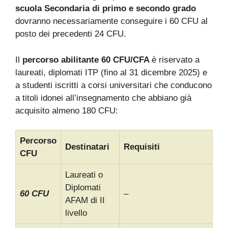
scuola Secondaria di primo e secondo grado
dovranno necessariamente conseguire i 60 CFU al
posto dei precedenti 24 CFU.
Il
percorso abilitante 60 CFU/CFA
è riservato a
laureati, diplomati ITP (fino al 31 dicembre 2025) e
a studenti iscritti a corsi universitari che conducono
a titoli idonei all’insegnamento che abbiano già
acquisito almeno 180 CFU:
Percorso
Destinatari
Requisiti
CFU
Laureati o
Diplomati
60 CFU
–
AFAM di II
livello