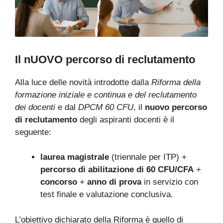
Il nUOVO percorso di reclutamento
Alla luce delle novità introdotte dalla
Riforma della
formazione iniziale e continua e del reclutamento
dei docenti
e dal
DPCM 60 CFU
,
il
nuovo percorso
di reclutamento
degli aspiranti docenti è il
seguente:
laurea magistrale
(triennale per ITP) +
percorso di abilitazione di 60 CFU/CFA
+
concorso
+
anno di prova
in servizio con
test finale e valutazione conclusiva.
L’obiettivo dichiarato della Riforma è quello di