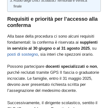
Ruolo degli Uffici Scolastici Territoriali e verifica
finale
Requisiti e priorità per l’accesso alla
conferma
Alla base della procedura ci sono alcuni requisiti
fondamentali: la conferma è riservata ai
supplenti
in servizio al 30 giugno o al 31 agosto 2025
, su
posti di sostegno
, sia interi che spezzoni orario.
Possono partecipare
docenti specializzati o non
,
purché reclutati tramite GPS II fascia o graduatorie
incrociate. Le famiglie, entro il 31 maggio 2025,
devono aver presentato richiesta scritta per
l’assegnazione del medesimo docente.
Successivamente, il dirigente scolastico, sentito il