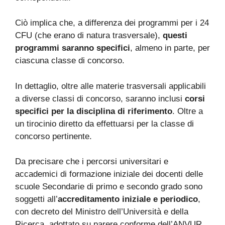
Ciò implica che, a differenza dei programmi per i 24
CFU (che erano di natura trasversale),
questi
programmi saranno specifici
, almeno in parte, per
ciascuna classe di concorso.
In dettaglio, oltre alle materie trasversali applicabili
a diverse classi di concorso, saranno inclusi
corsi
specifici per la disciplina di riferimento
. Oltre a
un tirocinio diretto da effettuarsi per la classe di
concorso pertinente.
Da precisare che i percorsi universitari e
accademici di formazione iniziale dei docenti delle
scuole Secondarie di primo e secondo grado sono
soggetti all’
accreditamento iniziale e periodico
,
con decreto del Ministro dell’Università e della
Ricerca, adottato su parere conforme dell’ANVUR,