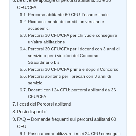
Le diverse tipologie di percorsi abilitanti: 30 e 36
CFU/CFA
Percorso abilitante 60 CFU: l’esame finale
Riconoscimento dei crediti universitari e
accademici
Percorsi 30 CFU/CFA per chi vuole conseguire
un’altra abilitazione
Percorsi 30 CFU/CFA per i docenti con 3 anni di
servizio o per i vincitori del Concorso
Straordinario bis
Percorsi 30 CFU/CFA prima e dopo il Concorso
Percorsi abilitanti per i precari con 3 anni di
servizio
Docenti con i 24 CFU: percorsi abilitanti da 36
CFU/CFA
I costi dei Percorsi abilitanti
Posti disponibili
FAQ – Domande frequenti sui percorsi abilitanti 60
CFU
Posso ancora utilizzare i miei 24 CFU conseguiti