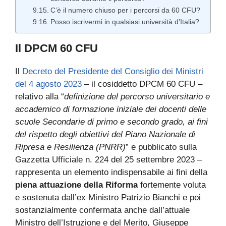
C’è il numero chiuso per i percorsi da 60 CFU?
Posso iscrivermi in qualsiasi università d’Italia?
Il DPCM 60 CFU
Il
Decreto del Presidente del Consiglio dei Ministri
del 4 agosto 2023
– il cosiddetto DPCM 60 CFU –
relativo alla “
definizione del percorso universitario e
accademico di formazione iniziale dei docenti delle
scuole Secondarie di primo e secondo grado, ai fini
del rispetto degli obiettivi del Piano Nazionale di
Ripresa e Resilienza (PNRR)
” e pubblicato sulla
Gazzetta Ufficiale n. 224 del 25 settembre 2023 –
rappresenta un elemento indispensabile ai fini della
piena attuazione della Riforma
fortemente voluta
e sostenuta dall’ex Ministro Patrizio Bianchi e poi
sostanzialmente confermata anche dall’attuale
Ministro dell’Istruzione e del Merito, Giuseppe