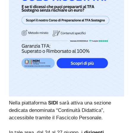
Nella piattaforma
SIDI
sarà attiva una sezione
dedicata denominata “Continuità Didattica”,
accessibile tramite il Fascicolo Personale.
In tale area, dal 24 al 27 giugno, i
dirigenti