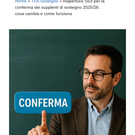
Home
»
TFA Sostegno
»
Riapertura SIDI per la
conferma dei supplenti di sostegno 2025/26:
cosa cambia e come funziona