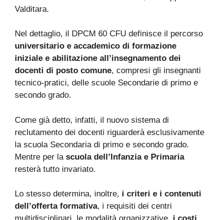
Valditara.
Nel dettaglio, il DPCM 60 CFU definisce il percorso
universitario e accademico di formazione
iniziale e abilitazione all’insegnamento dei
docenti di posto comune
, compresi gli insegnanti
tecnico-pratici, delle scuole Secondarie di primo e
secondo grado.
Come già detto, infatti, il nuovo sistema di
reclutamento dei docenti riguarderà esclusivamente
la scuola Secondaria di primo e secondo grado.
Mentre per la
scuola dell’Infanzia e Primaria
resterà tutto invariato.
Lo stesso determina, inoltre,
i criteri e i contenuti
dell’offerta formativa
, i requisiti dei centri
multidisciplinari, le modalità organizzative,
i costi