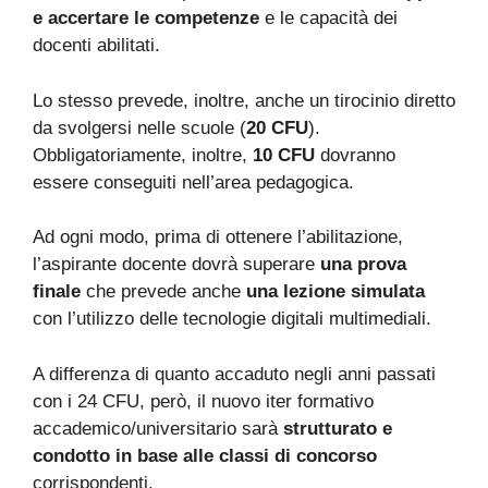
e accertare le competenze
e le capacità dei
docenti abilitati.
Lo stesso prevede, inoltre, anche un tirocinio diretto
da svolgersi nelle scuole (
20 CFU
).
Obbligatoriamente, inoltre,
10 CFU
dovranno
essere conseguiti nell’area pedagogica.
Ad ogni modo, prima di ottenere l’abilitazione,
l’aspirante docente dovrà superare
una prova
finale
che prevede anche
una lezione simulata
con l’utilizzo delle tecnologie digitali multimediali.
A differenza di quanto accaduto negli anni passati
con i 24 CFU, però, il nuovo iter formativo
accademico/universitario sarà
strutturato e
condotto in base alle classi di concorso
corrispondenti.