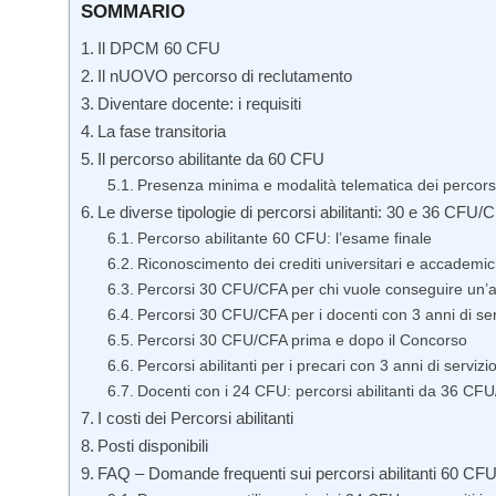
SOMMARIO
Il DPCM 60 CFU
Il nUOVO percorso di reclutamento
Diventare docente: i requisiti
La fase transitoria
Il percorso abilitante da 60 CFU
Presenza minima e modalità telematica dei percorsi
Le diverse tipologie di percorsi abilitanti: 30 e 36 CFU/
Percorso abilitante 60 CFU: l’esame finale
Riconoscimento dei crediti universitari e accademic
Percorsi 30 CFU/CFA per chi vuole conseguire un’al
Percorsi 30 CFU/CFA per i docenti con 3 anni di serv
Percorsi 30 CFU/CFA prima e dopo il Concorso
Percorsi abilitanti per i precari con 3 anni di servizi
Docenti con i 24 CFU: percorsi abilitanti da 36 CF
I costi dei Percorsi abilitanti
Posti disponibili
FAQ – Domande frequenti sui percorsi abilitanti 60 CF