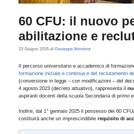
60 CFU: il nuovo p
abilitazione e recl
23 Giugno 2025
di
Giuseppe Montone
Il percorso universitario e accademico di formazion
formazione iniziale e continua e del reclutamento de
(conversione in legge – con modificazioni – del decr
4 agosto 2023 (decreto attuativo), rappresenta il
nu
aspiranti docenti della scuola Secondaria di primo
Inoltre, dal 1° gennaio 2025 il possesso dei 60 CFU/
costituirà anche un imprescindibile
requisito di ac