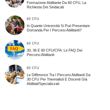
Formazione Abilitante Da 60 CFU, La
Richiesta Dei Sindacati
60 CFU
In Quante Università Si Può Presentare
Domanda Per I Percorsi Abilitanti?
60 CFU
30, 36 E 60 CFU/CFA: Le FAQ Dei
Percorsi Abilitanti
60 CFU
Le Differenze Tra I Percorsi Abilitanti Da
30 CFU Per Triennalisti E Docenti Già
Abilitati/specializzati