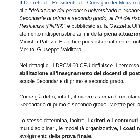
Il
Decreto del Presidente del Consiglio dei Ministri 
alla “
definizione del percorso universitario e accade
Secondarie di primo e secondo grado, ai fini del risp
Resilienza (PNRR)
” e pubblicato sulla Gazzetta Uf
elemento indispensabile ai fini della
piena attuazio
Ministro Patrizio Bianchi e poi sostanzialmente conf
Merito, Giuseppe Valditara.
Nel dettaglio, il DPCM 60 CFU definisce il percorso
abilitazione all’insegnamento dei docenti di po
scuole Secondarie di primo e secondo grado.
Come già detto, infatti, il nuovo sistema di recluta
Secondaria di primo e secondo grado. Mentre per l
Lo stesso determina, inoltre,
i criteri e i contenuti
multidisciplinari, le modalità organizzative,
i costi 
svolgimento della
prova finale
.