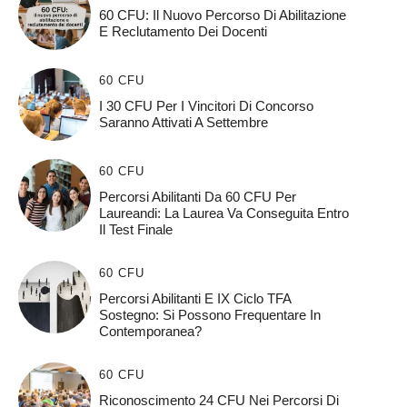
60 CFU: Il Nuovo Percorso Di Abilitazione
E Reclutamento Dei Docenti
60 CFU
I 30 CFU Per I Vincitori Di Concorso
Saranno Attivati A Settembre
60 CFU
Percorsi Abilitanti Da 60 CFU Per
Laureandi: La Laurea Va Conseguita Entro
Il Test Finale
60 CFU
Percorsi Abilitanti E IX Ciclo TFA
Sostegno: Si Possono Frequentare In
Contemporanea?
60 CFU
Riconoscimento 24 CFU Nei Percorsi Di