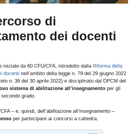
ercorso di
utamento dei docenti
e iniziale da 60 CFU/CFA, introdotto dalla
Riforma della
i docenti
nell’ambito della
legge n. 79 del 29 giugno 2022
eto n. 36 del 30 aprile 2022) e disciplinato dal DPCM del
ovo sistema di abilitazione all’insegnamento
per gli
 e secondo grado.
CFA – e, quindi, dell’abilitazione all’insegnamento –
cesso
per partecipare ai concorsi a cattedra.