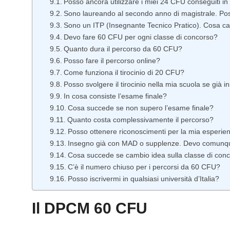
Posso ancora utilizzare i miei 24 CFU conseguiti i
Sono laureando al secondo anno di magistrale. Pos
Sono un ITP (Insegnante Tecnico Pratico). Cosa 
Devo fare 60 CFU per ogni classe di concorso?
Quanto dura il percorso da 60 CFU?
Posso fare il percorso online?
Come funziona il tirocinio di 20 CFU?
Posso svolgere il tirocinio nella mia scuola se già 
In cosa consiste l’esame finale?
Cosa succede se non supero l’esame finale?
Quanto costa complessivamente il percorso?
Posso ottenere riconoscimenti per la mia esperi
Insegno già con MAD o supplenze. Devo comunqu
Cosa succede se cambio idea sulla classe di conc
C’è il numero chiuso per i percorsi da 60 CFU?
Posso iscrivermi in qualsiasi università d’Italia?
Il DPCM 60 CFU