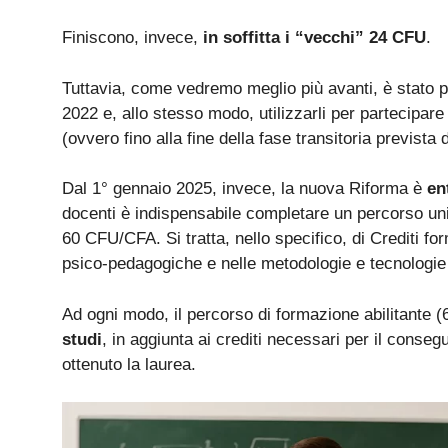
Finiscono, invece,
in soffitta i “vecchi” 24 CFU
.
Tuttavia, come vedremo meglio più avanti, è stato po
2022 e, allo stesso modo, utilizzarli per partecipar
(ovvero fino alla fine della fase transitoria previs
Dal 1° gennaio 2025, invece, la nuova Riforma è
en
docenti è indispensabile completare un percorso univ
60 CFU/CFA. Si tratta, nello specifico, di Crediti fo
psico-pedagogiche e nelle metodologie e tecnologie d
Ad ogni modo, il percorso di formazione abilitante 
studi
, in aggiunta ai crediti necessari per il consegu
ottenuto la laurea.