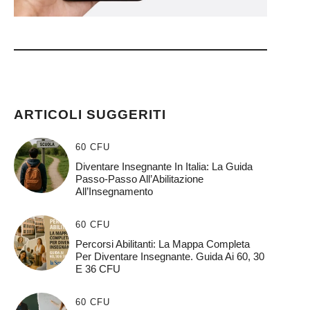
ARTICOLI SUGGERITI
60 CFU
Diventare Insegnante In Italia: La Guida
Passo-Passo All’Abilitazione
All’Insegnamento
60 CFU
Percorsi Abilitanti: La Mappa Completa
Per Diventare Insegnante. Guida Ai 60, 30
E 36 CFU
60 CFU