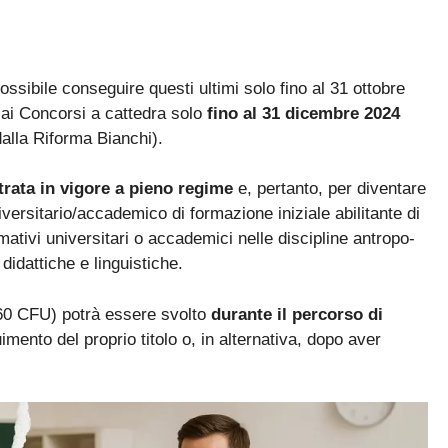
ssibile conseguire questi ultimi solo fino al 31 ottobre
e ai Concorsi a cattedra solo
fino al 31 dicembre 2024
ta dalla Riforma Bianchi).
trata in vigore a pieno regime
e, pertanto, per diventare
ersitario/accademico di formazione iniziale abilitante di
rmativi universitari o accademici nelle discipline antropo-
idattiche e linguistiche.
(60 CFU) potrà essere svolto
durante il percorso di
imento del proprio titolo o, in alternativa, dopo aver