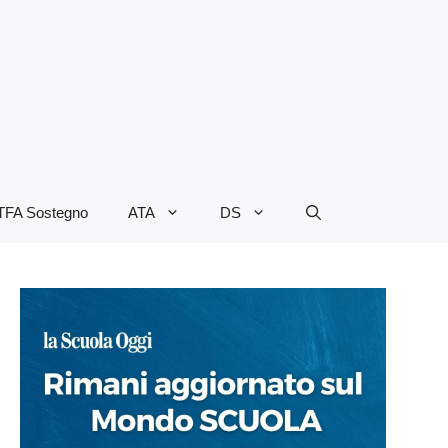
TFA Sostegno
ATA
DS