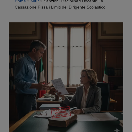
Home
»
Miur
»
Sanzioni Disciplinari Docenti: La
Cassazione Fissa i Limiti del Dirigente Scolastico