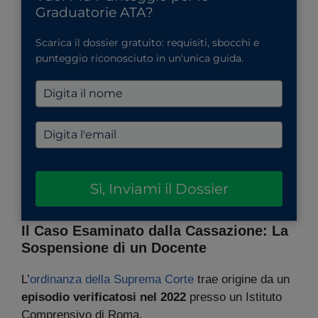
Graduatorie ATA?
Scarica il dossier gratuito: requisiti, sbocchi e
punteggio riconosciuto in un'unica guida.
Sì, Inviami il Dossier
Il Caso Esaminato dalla Cassazione: La
Sospensione di un Docente
L’
ordinanza della Suprema Corte
trae origine da un
episodio verificatosi nel 2022
presso un Istituto
Comprensivo di Roma.