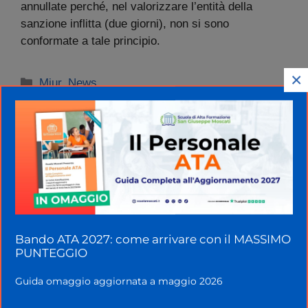
annullate perché, nel valorizzare l’entità della
sanzione inflitta (due giorni), non si sono
conformate a tale principio.
×
Categorie
Miur
,
News
Bando ATA 2027: come arrivare con il MASSIMO
PUNTEGGIO
La Scuola Oggi
Guida omaggio aggiornata a maggio 2026
Redazione