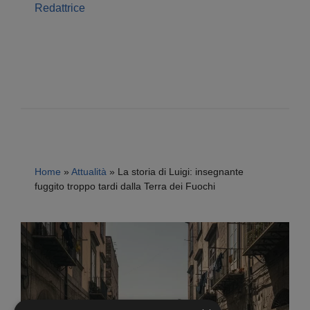
Redattrice
Home
»
Attualità
»
La storia di Luigi: insegnante
fuggito troppo tardi dalla Terra dei Fuochi