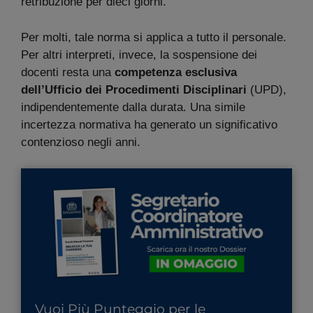
retribuzione per dieci giorni.
Per molti, tale norma si applica a tutto il personale.
Per altri interpreti, invece, la sospensione dei
docenti resta una
competenza esclusiva
dell’Ufficio dei Procedimenti Disciplinari
(UPD),
indipendentemente dalla durata. Una simile
incertezza normativa ha generato un significativo
contenzioso negli anni.
Vuoi Più Punteggio per le