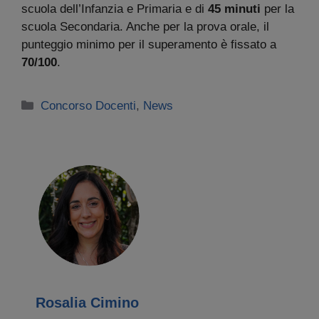
scuola dell’Infanzia e Primaria e di
45 minuti
per la
scuola Secondaria. Anche per la prova orale, il
punteggio minimo per il superamento è fissato a
70/100
.
Categorie
Concorso Docenti
,
News
Rosalia Cimino