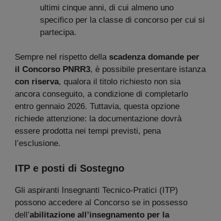
ultimi cinque anni, di cui almeno uno
specifico per la classe di concorso per cui si
partecipa.
Sempre nel rispetto della
scadenza domande per
il Concorso PNRR3
, è possibile presentare istanza
con riserva
, qualora il titolo richiesto non sia
ancora conseguito, a condizione di completarlo
entro gennaio 2026. Tuttavia, questa opzione
richiede attenzione: la documentazione dovrà
essere prodotta nei tempi previsti, pena
l’esclusione.
ITP e posti di Sostegno
Gli aspiranti Insegnanti Tecnico-Pratici (ITP)
possono accedere al Concorso se in possesso
dell’
abilitazione all’insegnamento per la