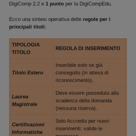
DigiComp 2.2 e
1 punto
per la DigiCompEdu.
Ecco una sintesi operativa delle
regole per i
principali titoli
:
TIPOLOGIA
REGOLA DI INSERIMENTO
TITOLO
Inseribile solo se già
Titolo Estero
conseguito (in attesa di
riconoscimento).
Deve essere posseduta alla
Laurea
scadenza della domanda
Magistrale
(nessuna riserva).
Solo Accredia per nuovi
Certificazioni
inserimenti; valide le
Informatiche