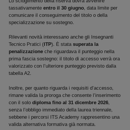
Lo scioglimento della riserva dovrà avvenire
tassativamente
entro il 30 giugno
, data limite per
comunicare il conseguimento del titolo o della
specializzazione su sostegno.
Rilevanti novità interessano anche gli Insegnanti
Tecnico Pratici (
ITP
). È stata
superata la
penalizzazione
che riguardava il punteggio nella
prima fascia sostegno: il titolo di accesso verrà ora
valorizzato con l’ulteriore punteggio previsto dalla
tabella A2.
Inoltre, per quanto riguarda i requisiti d’accesso,
rimane valida la proroga che consente l’inserimento
con il solo
diploma fino al 31 dicembre 2026
,
senza l’obbligo immediato della laurea triennale,
sebbene i percorsi ITS Academy rappresentino una
valida alternativa formativa già normata.