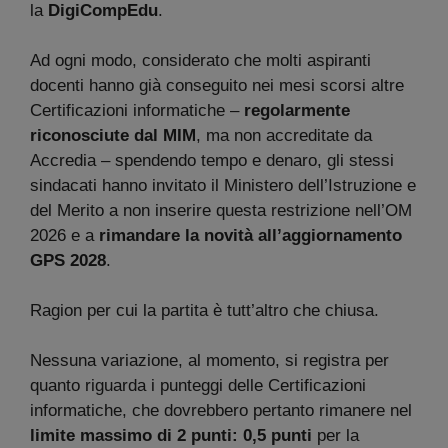
la
DigiCompEdu
.
Ad ogni modo, considerato che molti aspiranti
docenti hanno già conseguito nei mesi scorsi altre
Certificazioni informatiche –
regolarmente
riconosciute dal MIM
, ma non accreditate da
Accredia – spendendo tempo e denaro, gli stessi
sindacati hanno invitato il Ministero dell’Istruzione e
del Merito a non inserire questa restrizione nell’OM
2026 e a
rimandare la novità all’aggiornamento
GPS 2028
.
Ragion per cui la partita è tutt’altro che chiusa.
Nessuna variazione, al momento, si registra per
quanto riguarda i punteggi delle Certificazioni
informatiche, che dovrebbero pertanto rimanere nel
limite massimo di 2 punti:
0,5 punti
per la