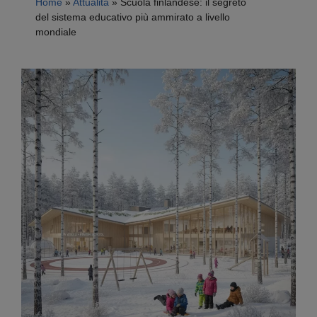
Home
»
Attualità
»
Scuola finlandese: il segreto
del sistema educativo più ammirato a livello
mondiale