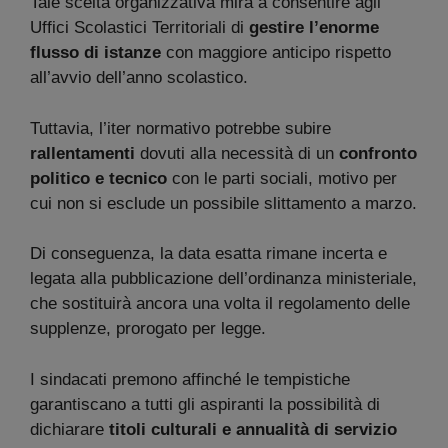
Tale scelta organizzativa mira a consentire agli
Uffici Scolastici Territoriali di
gestire l’enorme
flusso di istanze
con maggiore anticipo rispetto
all’avvio dell’anno scolastico.
Tuttavia, l’iter normativo potrebbe subire
rallentamenti
dovuti alla necessità di un
confronto
politico e tecnico
con le parti sociali, motivo per
cui non si esclude un possibile slittamento a marzo.
Di conseguenza, la data esatta rimane incerta e
legata alla pubblicazione dell’ordinanza ministeriale,
che sostituirà ancora una volta il regolamento delle
supplenze, prorogato per legge.
I sindacati premono affinché le tempistiche
garantiscano a tutti gli aspiranti la possibilità di
dichiarare
titoli culturali e annualità di servizio