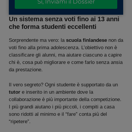
Sì, Inviami il Dossier
Un sistema senza voti fino ai 13 anni
che forma studenti eccellenti
Sorprendente ma vero: la
scuola finlandese
non da
voti fino alla prima adolescenza. L’obiettivo non è
classificare gli alunni, ma aiutare ciascuno a capire
chi è, cosa può migliorare e come farlo senza ansia
da prestazione.
Il vero segreto? Ogni studente è supportato da un
tutor
e inserito in un ambiente dove la
collaborazione è più importante della competizione.
I più grandi aiutano i più piccoli, i compiti a casa
sono ridotti al minimo e il “fare” conta più del
“ripetere”.