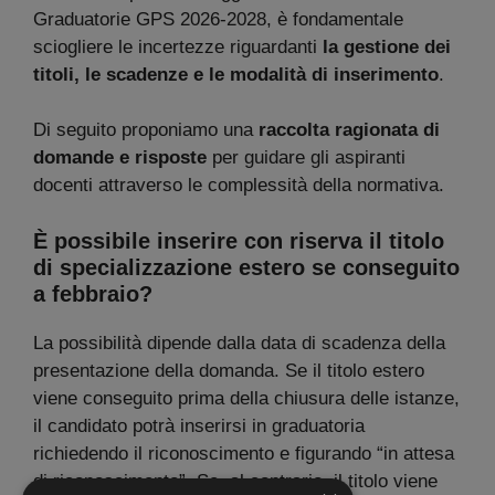
Graduatorie GPS 2026-2028, è fondamentale
sciogliere le incertezze riguardanti
la gestione dei
titoli, le scadenze e le modalità di inserimento
.
Di seguito proponiamo una
raccolta ragionata di
domande e risposte
per guidare gli aspiranti
docenti attraverso le complessità della normativa.
È possibile inserire con riserva il titolo
di specializzazione estero se conseguito
a febbraio?
La possibilità dipende dalla data di scadenza della
presentazione della domanda. Se il titolo estero
viene conseguito prima della chiusura delle istanze,
il candidato potrà inserirsi in graduatoria
richiedendo il riconoscimento e figurando “in attesa
di riconoscimento”. Se, al contrario, il titolo viene