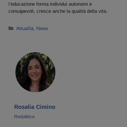
l’educazione forma individui autonomi e
consapevoli, cresce anche la qualità della vita.
Categorie
Attualità
,
News
Rosalia Cimino
Redattrice