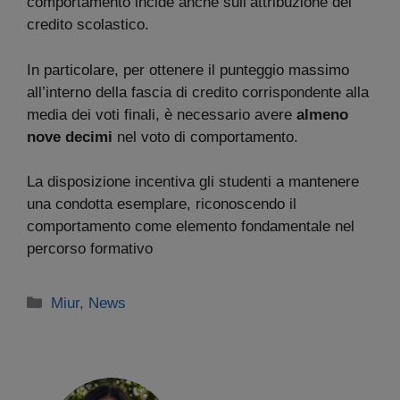
comportamento incide anche sull’attribuzione del
credito scolastico.
In particolare, per ottenere il punteggio massimo
all’interno della fascia di credito corrispondente alla
media dei voti finali, è necessario avere
almeno
nove decimi
nel voto di comportamento.
La disposizione incentiva gli studenti a mantenere
una condotta esemplare, riconoscendo il
comportamento come elemento fondamentale nel
percorso formativo
Categorie
Miur
,
News