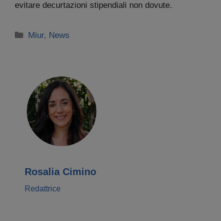
evitare decurtazioni stipendiali non dovute.
Categorie
Miur
,
News
Rosalia Cimino
Redattrice