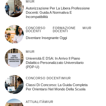
MIUR
Autorizzazione Per La Libera Professione
Docenti: Guida A Normativa E
Incompatibilità
CONCORSO
FORMAZIONE
MIUR
DOCENTI
DOCENTI
Diventare Insegnante Oggi
MIUR
Università E DSA: In Arrivo Il Piano
Didattico Personalizzato Universitario
(PDP-U)
CONCORSO DOCENTI
MIUR
Classi Di Concorso: La Guida Completa
Per Orientarsi Nel Mondo Della Scuola
ATTUALITÀ
MIUR