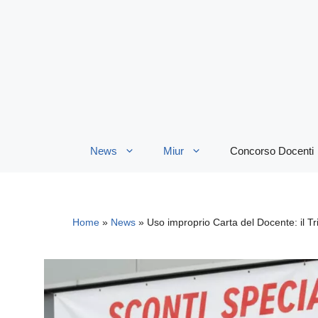
Vai
al
contenuto
News
Miur
Concorso Docenti
Home
»
News
»
Uso improprio Carta del Docente: il 