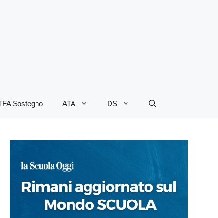
TFA Sostegno
ATA
DS