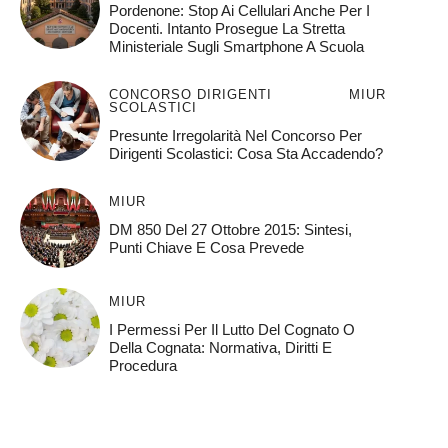
Pordenone: Stop Ai Cellulari Anche Per I
Docenti. Intanto Prosegue La Stretta
Ministeriale Sugli Smartphone A Scuola
CONCORSO DIRIGENTI
MIUR
SCOLASTICI
Presunte Irregolarità Nel Concorso Per
Dirigenti Scolastici: Cosa Sta Accadendo?
MIUR
DM 850 Del 27 Ottobre 2015: Sintesi,
Punti Chiave E Cosa Prevede
MIUR
I Permessi Per Il Lutto Del Cognato O
Della Cognata: Normativa, Diritti E
Procedura