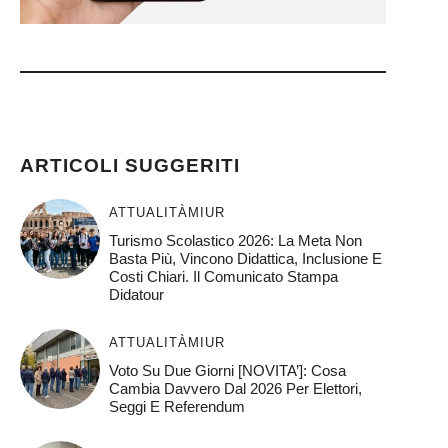
)
ARTICOLI SUGGERITI
ATTUALITÀ
MIUR
Turismo Scolastico 2026: La Meta Non
Basta Più, Vincono Didattica, Inclusione E
Costi Chiari. Il Comunicato Stampa
Didatour
ATTUALITÀ
MIUR
Voto Su Due Giorni [NOVITA’]: Cosa
Cambia Davvero Dal 2026 Per Elettori,
Seggi E Referendum