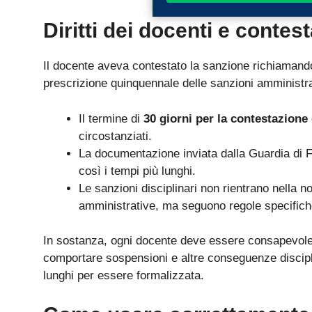
Diritti dei docenti e contes
Il docente aveva contestato la sanzione richiamando 
prescrizione quinquennale delle sanzioni amministrat
Il termine di
30 giorni per la contestazione
circostanziati.
La documentazione inviata dalla Guardia di Fi
così i tempi più lunghi.
Le sanzioni disciplinari non rientrano nella 
amministrative, ma seguono regole specifiche 
In sostanza, ogni docente deve essere consapevol
comportare sospensioni e altre conseguenze discipl
lunghi per essere formalizzata.