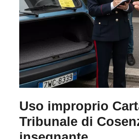
Uso improprio Carta
Tribunale di Cosen
insegnante