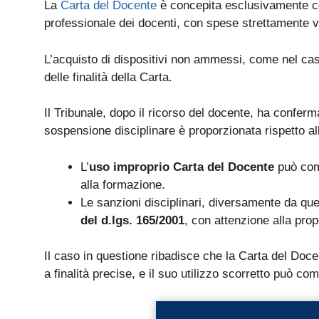
La
Carta del Docente
è concepita esclusivamente c
professionale dei docenti, con spese strettamente vinc
L’acquisto di dispositivi non ammessi, come nel ca
delle finalità della Carta.
Il Tribunale, dopo il ricorso del docente, ha conferma
sospensione disciplinare è proporzionata rispetto all
L’
uso improprio Carta del Docente
può com
alla formazione.
Le sanzioni disciplinari, diversamente da qu
del d.lgs. 165/2001
, con attenzione alla propo
Il caso in questione ribadisce che la Carta del Doc
a finalità precise, e il suo utilizzo scorretto può c