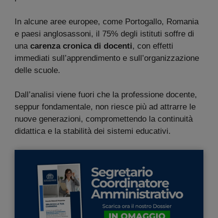
In alcune aree europee, come Portogallo, Romania
e paesi anglosassoni, il 75% degli istituti soffre di
una
carenza cronica di docenti
, con effetti
immediati sull’apprendimento e sull’organizzazione
delle scuole.
Dall’analisi viene fuori che la professione docente,
seppur fondamentale, non riesce più ad attrarre le
nuove generazioni, compromettendo la continuità
didattica e la stabilità dei sistemi educativi.