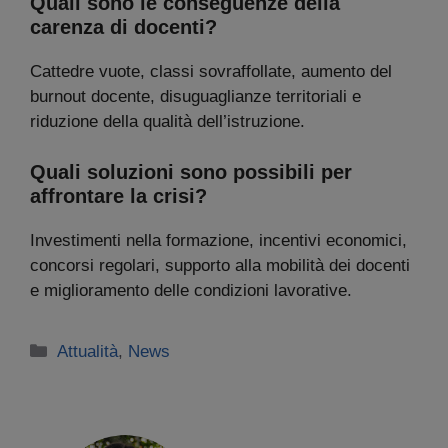
Quali sono le conseguenze della
carenza di docenti?
Cattedre vuote, classi sovraffollate, aumento del
burnout docente, disuguaglianze territoriali e
riduzione della qualità dell’istruzione.
Quali soluzioni sono possibili per
affrontare la crisi?
Investimenti nella formazione, incentivi economici,
concorsi regolari, supporto alla mobilità dei docenti
e miglioramento delle condizioni lavorative.
Categorie
Attualità
,
News