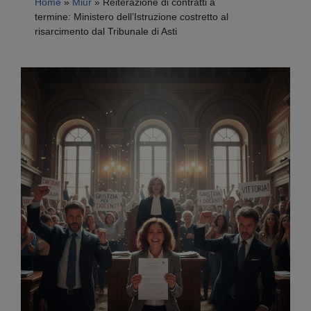
Home
»
Miur
»
Reiterazione di contratti a
termine: Ministero dell’Istruzione costretto al
risarcimento dal Tribunale di Asti