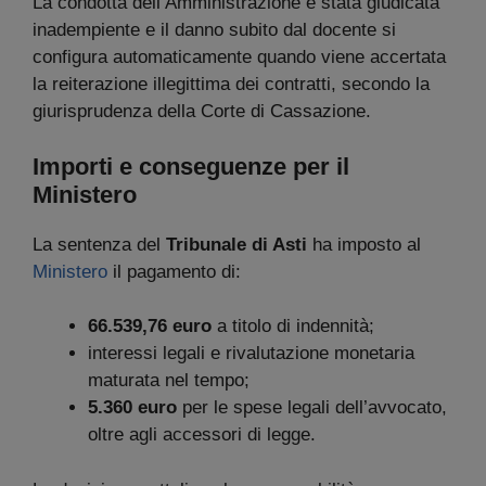
La condotta dell’Amministrazione è stata giudicata
inadempiente e il danno subito dal docente si
configura automaticamente quando viene accertata
la reiterazione illegittima dei contratti, secondo la
giurisprudenza della Corte di Cassazione.
Importi e conseguenze per il
Ministero
La sentenza del
Tribunale di Asti
ha imposto al
Ministero
il pagamento di:
66.539,76 euro
a titolo di indennità;
interessi legali e rivalutazione monetaria
maturata nel tempo;
5.360 euro
per le spese legali dell’avvocato,
oltre agli accessori di legge.