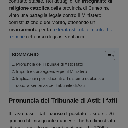
contratto stabile. Nel dettaglio, un
insegnante di
religione cattolica
della provincia di Cuneo ha
vinto una battaglia legale contro il Ministero
dell’Istruzione e del Merito, ottenendo un
risarcimento
per la
reiterata stipula di contratti a
termine
nel corso di quasi vent’anni.
SOMMARIO
Pronuncia del Tribunale di Asti: i fatti
Importi e conseguenze per il Ministero
Implicazioni per i docenti e il sistema scolastico
dopo la sentenza del Tribunale di Asti
Pronuncia del Tribunale di Asti: i fatti
Il caso nasce dal
ricorso
depositato lo scorso 26
giugno dall’insegnante cuneese che ha dimostrato
di aver lavorato per quasi vent’anni, dal 2006 al