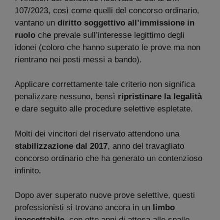
107/2023, così come quelli del concorso ordinario,
vantano un
diritto soggettivo all’immissione in
ruolo
che prevale sull’interesse legittimo degli
idonei (coloro che hanno superato le prove ma non
rientrano nei posti messi a bando).
Applicare correttamente tale criterio non significa
penalizzare nessuno, bensì
ripristinare la legalità
e dare seguito alle procedure selettive espletate.
Molti dei vincitori del riservato attendono una
stabilizzazione dal 2017
, anno del travagliato
concorso ordinario che ha generato un contenzioso
infinito.
Dopo aver superato nuove prove selettive, questi
professionisti si trovano ancora in un
limbo
inaccettabile
, con otto anni di attesa alle spalle.