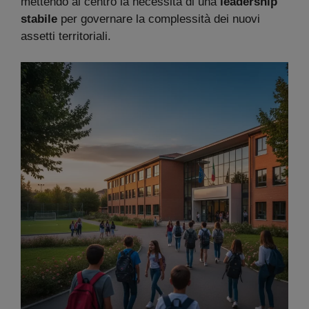
mettendo al centro la necessità di una
leadership
stabile
per governare la complessità dei nuovi
assetti territoriali.