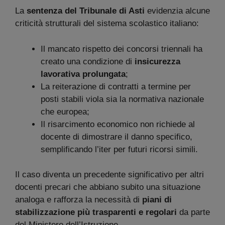
La
sentenza del Tribunale di Asti
evidenzia alcune
criticità strutturali del sistema scolastico italiano:
Il mancato rispetto dei concorsi triennali ha
creato una condizione di
insicurezza
lavorativa prolungata
;
La reiterazione di contratti a termine per
posti stabili viola sia la normativa nazionale
che europea;
Il risarcimento economico non richiede al
docente di dimostrare il danno specifico,
semplificando l’iter per futuri ricorsi simili.
Il caso diventa un precedente significativo per altri
docenti precari che abbiano subito una situazione
analoga e rafforza la necessità di
piani di
stabilizzazione più trasparenti e regolari
da parte
del Ministero dell’Istruzione.