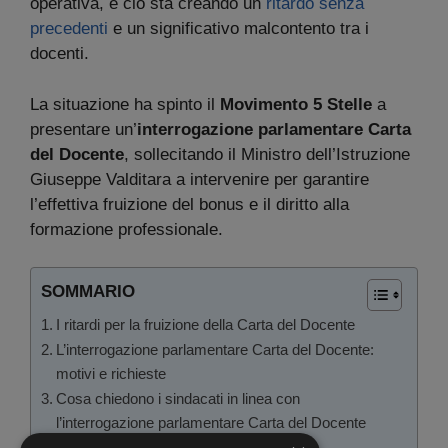
operativa, e ciò sta creando un
ritardo senza
precedenti
e un significativo malcontento tra i
docenti.
La situazione ha spinto il
Movimento 5 Stelle
a
presentare un’
interrogazione parlamentare Carta
del Docente
, sollecitando il Ministro dell’Istruzione
Giuseppe Valditara a intervenire per garantire
l’effettiva fruizione del bonus e il diritto alla
formazione professionale.
SOMMARIO
I ritardi per la fruizione della Carta del Docente
L’interrogazione parlamentare Carta del Docente:
motivi e richieste
Cosa chiedono i sindacati in linea con
l’interrogazione parlamentare Carta del Docente
Confronto con sistemi europei