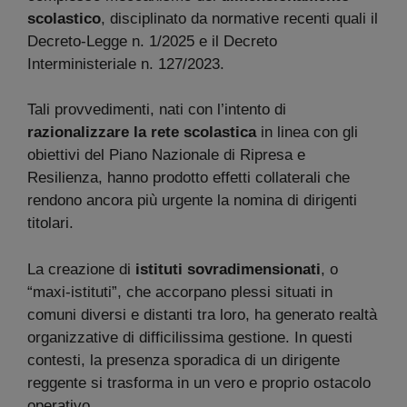
scolastico
, disciplinato da normative recenti quali il
Decreto-Legge n. 1/2025 e il Decreto
Interministeriale n. 127/2023.
Tali provvedimenti, nati con l’intento di
razionalizzare la rete scolastica
in linea con gli
obiettivi del Piano Nazionale di Ripresa e
Resilienza, hanno prodotto effetti collaterali che
rendono ancora più urgente la nomina di dirigenti
titolari.
La creazione di
istituti sovradimensionati
, o
“maxi-istituti”, che accorpano plessi situati in
comuni diversi e distanti tra loro, ha generato realtà
organizzative di difficilissima gestione. In questi
contesti, la presenza sporadica di un dirigente
reggente si trasforma in un vero e proprio ostacolo
operativo.