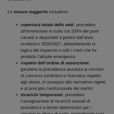
Le
misure suggerite
includono:
copertura totale delle sedi:
procedere
all’immissione in ruolo sul 100% dei posti
vacanti e disponibili a partire dall’anno
scolastico 2026/2027, abbandonando la
logica del risparmio a tutti i costi che ha
prodotto l’attuale emergenza;
rispetto dell’ordine di assunzione:
garantire la precedenza assoluta ai vincitori
di concorso (ordinario e riservato) rispetto
agli idonei, in ossequio alle normative vigenti
e al principio costituzionale del merito;
incarichi temporanei:
prevedere
l’assegnazione di incarichi annuali di
presidenza a tempo determinato per i
vincitori in attesa di ruolo, permettendo così