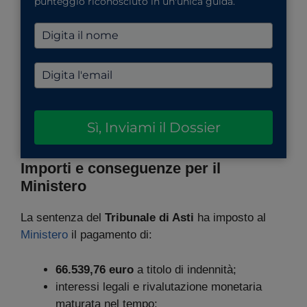
punteggio riconosciuto in un'unica guida.
Sì, Inviami il Dossier
Importi e conseguenze per il
Ministero
La sentenza del
Tribunale di Asti
ha imposto al
Ministero
il pagamento di:
66.539,76 euro
a titolo di indennità;
interessi legali e rivalutazione monetaria
maturata nel tempo;