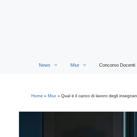
Vai
al
contenuto
News
Miur
Concorso Docenti
Home
»
Miur
»
Qual è il carico di lavoro degli insegnan