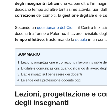
degli insegnanti italiani
che va ben oltre l’immaginar
dedicano tempo ad altre tantissime attività fuori dal
correzione
dei compiti,
la
gestione digitale
e
le
co
Secondo un
questionario del Cidi
– il Centro Inizia
docenti tra Torino e Palermo, il lavoro invisibile de
tempo effettivo
, trasformando la
scuola
in un conte
SOMMARIO
Lezioni, progettazione e correzioni: il lavoro invisibile de
Digitale e comunicazioni: quando il carico di lavoro degli 
Dati e impatti sul benessere dei docenti
Le sfide della professione docente oggi
Lezioni, progettazione e corr
degli insegnanti