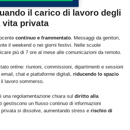
uando il carico di lavoro degli
 vita privata
 docente
continuo e frammentato
. Messaggi da genitori,
nte il weekend o nei giorni festivi. Nelle scuole
icare più di 7 ore al mese alle comunicazioni da remoto.
tato online: riunioni, commissioni, dipartimenti e sessioni
mail, chat e piattaforme digitali,
riducendo lo spazio
il lavoro sommerso.
di una regolamentazione chiara sul
diritto alla
nti gestiscono un flusso continuo di informazioni
ta privata si dissolve, aumentando stress e
rischio di