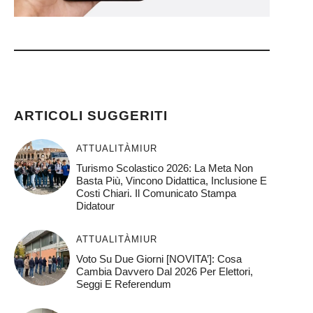
)
ARTICOLI SUGGERITI
ATTUALITÀ
MIUR
Turismo Scolastico 2026: La Meta Non
Basta Più, Vincono Didattica, Inclusione E
Costi Chiari. Il Comunicato Stampa
Didatour
ATTUALITÀ
MIUR
Voto Su Due Giorni [NOVITA’]: Cosa
Cambia Davvero Dal 2026 Per Elettori,
Seggi E Referendum