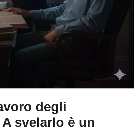
lavoro degli
 A svelarlo è un