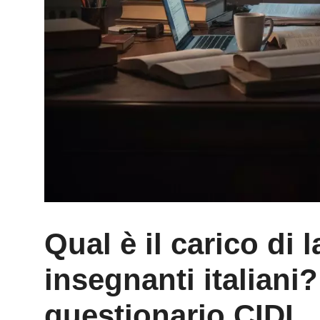
Qual è il carico di 
insegnanti italiani?
questionario CIDI