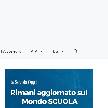
TFA Sostegno
ATA
DS