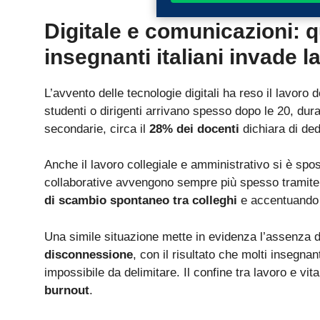
Digitale e comunicazioni: q
insegnanti italiani invade la
L’avvento delle tecnologie digitali ha reso il lavoro
studenti o dirigenti arrivano spesso dopo le 20, dura
secondarie, circa il
28% dei docenti
dichiara di ded
Anche il lavoro collegiale e amministrativo si è spos
collaborative avvengono sempre più spesso tramite e
di scambio spontaneo tra colleghi
e accentuando 
Una simile situazione mette in evidenza l’assenza 
disconnessione
, con il risultato che molti insegna
impossibile da delimitare. Il confine tra lavoro e vi
burnout
.