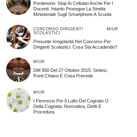
Pordenone: Stop Ai Cellulari Anche Per I
Docenti. Intanto Prosegue La Stretta
Ministeriale Sugli Smartphone A Scuola
CONCORSO DIRIGENTI
MIUR
SCOLASTICI
Presunte Irregolarità Nel Concorso Per
Dirigenti Scolastici: Cosa Sta Accadendo?
MIUR
DM 850 Del 27 Ottobre 2015: Sintesi,
Punti Chiave E Cosa Prevede
MIUR
I Permessi Per Il Lutto Del Cognato O
Della Cognata: Normativa, Diritti E
Procedura