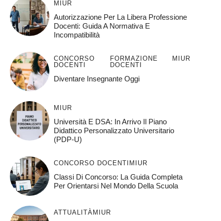
MIUR
Autorizzazione Per La Libera Professione
Docenti: Guida A Normativa E
Incompatibilità
CONCORSO
FORMAZIONE
MIUR
DOCENTI
DOCENTI
Diventare Insegnante Oggi
MIUR
Università E DSA: In Arrivo Il Piano
Didattico Personalizzato Universitario
(PDP-U)
CONCORSO DOCENTI
MIUR
Classi Di Concorso: La Guida Completa
Per Orientarsi Nel Mondo Della Scuola
ATTUALITÀ
MIUR