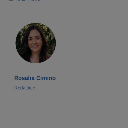
Rosalia Cimino
Redattrice