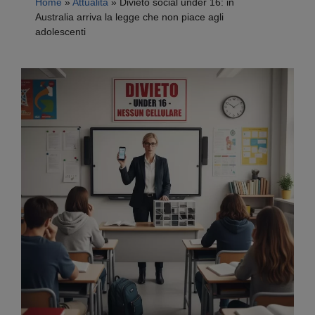
Home
»
Attualità
»
Divieto social under 16: in
Australia arriva la legge che non piace agli
adolescenti