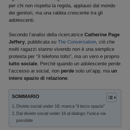
per chi non rispetta la regola, applausi dal mondo
dei genitori, ma una rabbia crescente tra gli
adolescenti.
Secondo l’analisi della ricercatrice
Catherine Page
Jeffery
, pubblicata su
The Conversation
, ciò che
molti ragazzi stanno vivendo non è una semplice
protesta per “il telefono tolto”, ma un vero e proprio
lutto sociale
. Perché quando un adolescente perde
l’accesso ai social, non
perde
solo un’app, ma
un
intero spazio di relazione
.
SOMMARIO
Divieto social under 16: manca “il terzo spazio”
Dal divieto social under 16 al dialogo: l’unica via
possibile