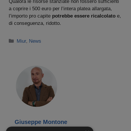
Qualora le risorse stanziate non fossero sufficienti
a coprire i 500 euro per l’intera platea allargata,
l’importo pro capite
potrebbe essere ricalcolato
e,
di conseguenza, ridotto.
Categorie
Miur
,
News
Giuseppe Montone