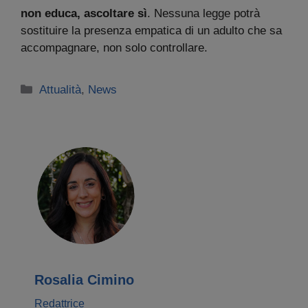
non educa, ascoltare sì
. Nessuna legge potrà
sostituire la presenza empatica di un adulto che sa
accompagnare, non solo controllare.
Categorie
Attualità
,
News
Rosalia Cimino
Redattrice