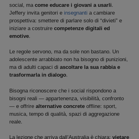
social, ma
come educare i giovani a usarli
.
Jeffery invita genitori e
insegnanti
a cambiare
prospettiva: smettere di parlare solo di “divieti” e
iniziare a costruire
competenze digitali ed
emotive
.
Le regole servono, ma da sole non bastano. Un
adolescente arrabbiato non ha bisogno di punizioni,
ma di adulti capaci di
ascoltare la sua rabbia e
trasformarla in dialogo
.
Bisogna riconoscere che i social rispondono a
bisogni reali — appartenenza, visibilità, confronto
— e offrire
alternative concrete
offline: sport,
musica, tempo di qualità, spazi di aggregazione
reale.
La lezione che arriva dall’Australia è chiara:
vietare