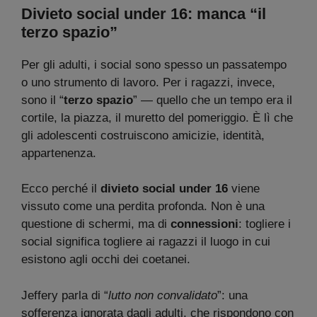
Divieto social under 16: manca “il
terzo spazio”
Per gli adulti, i social sono spesso un passatempo
o uno strumento di lavoro. Per i ragazzi, invece,
sono il “
terzo spazio
” — quello che un tempo era il
cortile, la piazza, il muretto del pomeriggio. È lì che
gli adolescenti costruiscono amicizie, identità,
appartenenza.
Ecco perché il
divieto social under 16
viene
vissuto come una perdita profonda. Non è una
questione di schermi, ma di
connessioni
: togliere i
social significa togliere ai ragazzi il luogo in cui
esistono agli occhi dei coetanei.
Jeffery parla di “
lutto non convalidato
”: una
sofferenza ignorata dagli adulti, che rispondono con