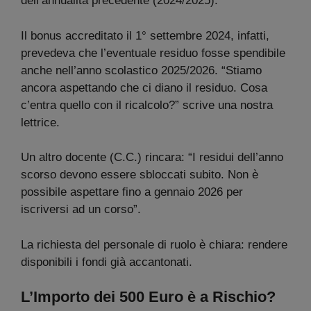
dell’annualità precedente (2024/2025).
Il bonus accreditato il 1° settembre 2024, infatti,
prevedeva che l’eventuale residuo fosse spendibile
anche nell’anno scolastico 2025/2026. “Stiamo
ancora aspettando che ci diano il residuo. Cosa
c’entra quello con il ricalcolo?” scrive una nostra
lettrice.
Un altro docente (C.C.) rincara: “I residui dell’anno
scorso devono essere sbloccati subito. Non è
possibile aspettare fino a gennaio 2026 per
iscriversi ad un corso”.
La richiesta del personale di ruolo è chiara: rendere
disponibili i fondi già accantonati.
L’Importo dei 500 Euro è a Rischio?