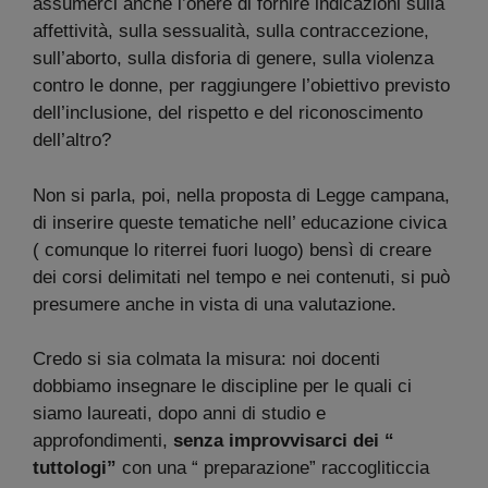
assumerci anche l’onere di fornire indicazioni sulla
affettività, sulla sessualità, sulla contraccezione,
sull’aborto, sulla disforia di genere, sulla violenza
contro le donne, per raggiungere l’obiettivo previsto
dell’inclusione, del rispetto e del riconoscimento
dell’altro?
Non si parla, poi, nella proposta di Legge campana,
di inserire queste tematiche nell’ educazione civica
( comunque lo riterrei fuori luogo) bensì di creare
dei corsi delimitati nel tempo e nei contenuti, si può
presumere anche in vista di una valutazione.
Credo si sia colmata la misura: noi docenti
dobbiamo insegnare le discipline per le quali ci
siamo laureati, dopo anni di studio e
approfondimenti,
senza improvvisarci dei “
tuttologi”
con una “ preparazione” raccogliticcia