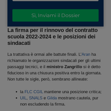
Sì, Inviami il Dossier
La firma per il rinnovo del contratto
scuola 2022-2024
e le posizioni dei
sindacati
La trattativa è ormai alle battute finali. L’
Aran
ha
richiamato le organizzazioni sindacali per gli ultimi
passaggi tecnici, e il
ministro Zangrillo
si è detto
fiducioso in una chiusura positiva entro la giornata.
Non tutte le sigle, però, sembrano allineate:
la
FLC CGIL
mantiene una posizione critica;
UIL
,
SNALS
e
Gilda
mostrano cautela, pur
non escludendo la firma.