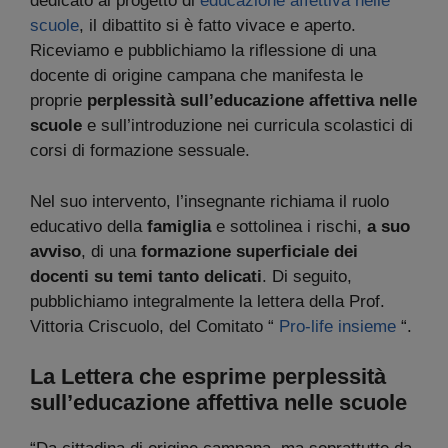
dedicato al progetto di
educazione affettiva nelle
scuole
, il dibattito si è fatto vivace e aperto.
Riceviamo e pubblichiamo la riflessione di una
docente di origine campana che manifesta le
proprie
perplessità sull’educazione affettiva nelle
scuole
e sull’introduzione nei curricula scolastici di
corsi di formazione sessuale.
Nel suo intervento, l’insegnante richiama il ruolo
educativo della
famiglia
e sottolinea i rischi,
a suo
avviso
, di una
formazione superficiale dei
docenti su temi tanto delicati
. Di seguito,
pubblichiamo integralmente la lettera della Prof.
Vittoria Criscuolo, del Comitato “
Pro-life insieme
“.
La Lettera che esprime perplessità
sull’educazione affettiva nelle scuole