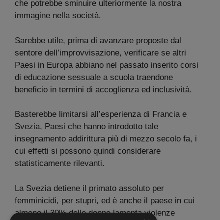
che potrebbe sminuire ulteriormente la nostra
immagine nella società.
Sarebbe utile, prima di avanzare proposte dal
sentore dell’improvvisazione, verificare se altri
Paesi in Europa abbiano nel passato inserito corsi
di educazione sessuale a scuola traendone
beneficio in termini di accoglienza ed inclusività.
Basterebbe limitarsi all’esperienza di Francia e
Svezia, Paesi che hanno introdotto tale
insegnamento addirittura più di mezzo secolo fa, i
cui effetti si possono quindi considerare
statisticamente rilevanti.
La Svezia detiene il primato assoluto per
femminicidi, per stupri, ed è anche il paese in cui
almeno il 30% delle donne lamenta violenze