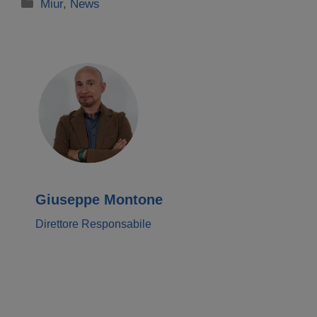
Categorie
Miur
,
News
Giuseppe Montone
Direttore Responsabile