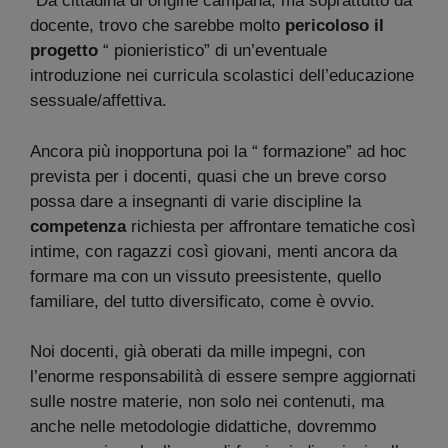
“Da cittadina di origine campana, ma soprattutto da
docente, trovo che sarebbe molto
pericoloso il
progetto
“ pionieristico” di un’eventuale
introduzione nei curricula scolastici dell’educazione
sessuale/affettiva.
Ancora più inopportuna poi la “ formazione” ad hoc
prevista per i docenti, quasi che un breve corso
possa dare a insegnanti di varie discipline la
competenza
richiesta per affrontare tematiche così
intime, con ragazzi così giovani, menti ancora da
formare ma con un vissuto preesistente, quello
familiare, del tutto diversificato, come è ovvio.
Noi docenti, già oberati da mille impegni, con
l’enorme responsabilità di essere sempre aggiornati
sulle nostre materie, non solo nei contenuti, ma
anche nelle metodologie didattiche, dovremmo