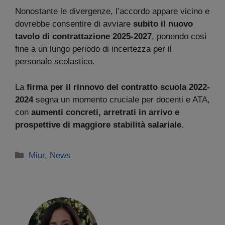
Nonostante le divergenze, l’accordo appare vicino e
dovrebbe consentire di avviare
subito il nuovo
tavolo di contrattazione 2025-2027
, ponendo così
fine a un lungo periodo di incertezza per il
personale scolastico.
La
firma per il
rinnovo del contratto scuola 2022-
2024
segna un momento cruciale per docenti e ATA,
con
aumenti concreti, arretrati in arrivo e
prospettive di maggiore stabilità salariale
.
Categorie
Miur
,
News