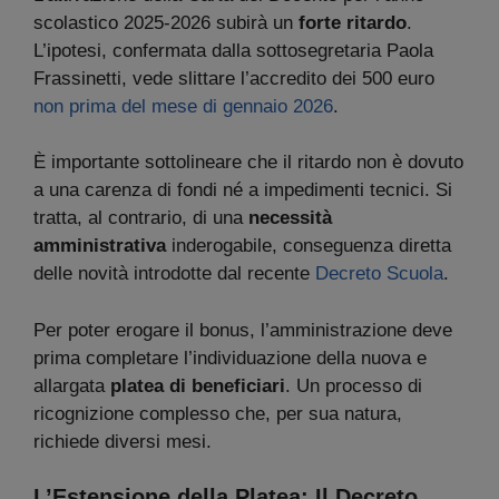
scolastico 2025-2026 subirà un
forte ritardo
.
L’ipotesi, confermata dalla sottosegretaria Paola
Frassinetti, vede slittare l’accredito dei 500 euro
non prima del mese di gennaio 2026
.
È importante sottolineare che il ritardo non è dovuto
a una carenza di fondi né a impedimenti tecnici. Si
tratta, al contrario, di una
necessità
amministrativa
inderogabile, conseguenza diretta
delle novità introdotte dal recente
Decreto Scuola
.
Per poter erogare il bonus, l’amministrazione deve
prima completare l’individuazione della nuova e
allargata
platea di beneficiari
. Un processo di
ricognizione complesso che, per sua natura,
richiede diversi mesi.
L’Estensione della Platea: Il Decreto