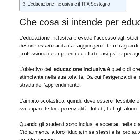
L’educazione inclusiva e il TFA Sostegno
Che cosa si intende per edu
L’educazione inclusiva prevede l’accesso agli studi d
devono essere aiutati a raggiungere i loro traguardi
professionali competenti con forti basi psico-pedag
L’obiettivo dell’
educazione inclusiva
è quello di cr
stimolante nella sua totalità. Da qui l’esigenza di eli
strada dell’apprendimento.
L’ambito scolastico, quindi, deve essere flessibile e
sviluppare le loro potenzialità. Infatti, tutti gli alunni
Quando gli studenti sono inclusi e accettati nella cla
Ciò aumenta la loro fiducia in se stessi e la loro a
quanto avviene.