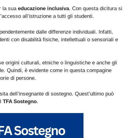
r la sua
educazione inclusiva
. Con questa dicitura si
accesso all’istruzione a tutti gli studenti.
dipendentemente dalle differenze individuali. Infatti,
nti con disabilità fisiche, intellettuali o sensoriali e
 origini culturali, etniche o linguistiche e anche gli
ale. Quindi, è evidente come in questa compagine
orie di persone.
ssita dell’insegnante di sostegno. Quest’ultimo può
el
TFA Sostegno
.