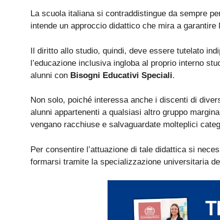
La scuola italiana si contraddistingue da sempre pe
intende un approccio didattico che mira a garantire l’
Il diritto allo studio, quindi, deve essere tutelato in
l’educazione inclusiva ingloba al proprio interno stude
alunni con
Bisogni Educativi Speciali
.
Non solo, poiché interessa anche i discenti di diverse
alunni appartenenti a qualsiasi altro gruppo margin
vengano racchiuse e salvaguardate molteplici categ
Per consentire l’attuazione di tale didattica si nece
formarsi tramite la specializzazione universitaria d