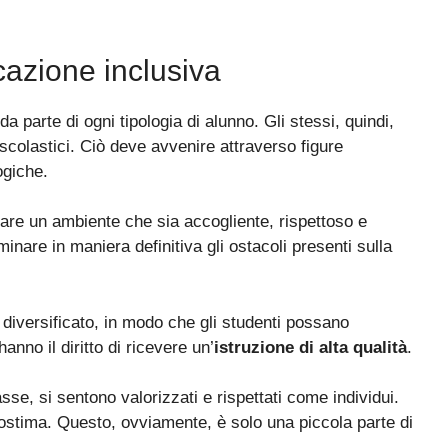
cazione inclusiva
a parte di ogni tipologia di alunno. Gli stessi, quindi,
 scolastici. Ciò deve avvenire attraverso figure
ogiche.
eare un ambiente che sia accogliente, rispettoso e
minare in maniera definitiva gli ostacoli presenti sulla
 diversificato, in modo che gli studenti possano
 hanno il diritto di ricevere un’
istruzione di alta qualità
.
sse, si sentono valorizzati e rispettati come individui.
utostima. Questo, ovviamente, è solo una piccola parte di