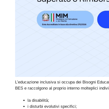
L’educazione inclusiva si occupa dei Bisogni Educati
BES e raccolgono al proprio interno molteplici indi
la disabilità;
i disturbi evolutivi specifici;