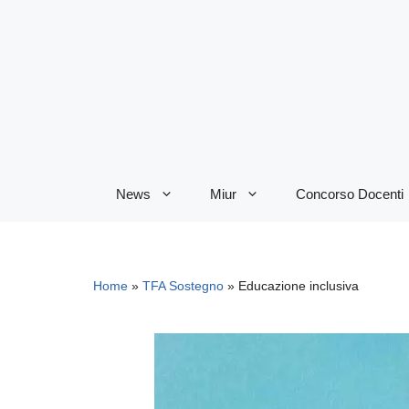
Vai
al
contenuto
News
Miur
Concorso Docenti
Home
»
TFA Sostegno
»
Educazione inclusiva