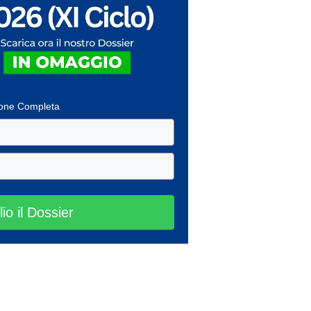
ione Completa
lio il Dossier