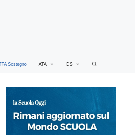
TFA Sostegno
ATA
DS