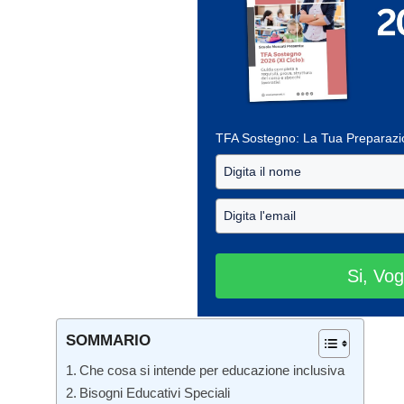
TFA Sostegno: La Tua Preparaz
Si, Vog
SOMMARIO
Che cosa si intende per educazione inclusiva
Bisogni Educativi Speciali