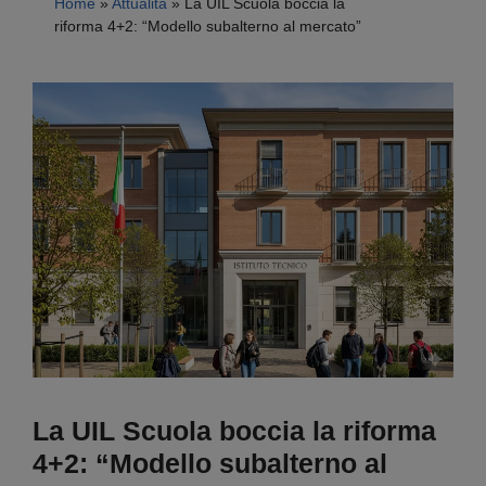
Home
»
Attualità
»
La UIL Scuola boccia la
riforma 4+2: “Modello subalterno al mercato”
La UIL Scuola boccia la riforma
4+2: “Modello subalterno al