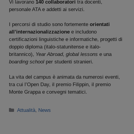
Vi lavorano
140 collaboratori
tra docenti,
personale ATA e addetti ai servizi.
I percorsi di studio sono fortemente
orientati
all’internazionalizzazione
e includono
certificazioni linguistiche e informatiche, progetti di
doppio diploma (italo-statunitense e italo-
britannico),
Year Abroad
,
global lessons
e una
boarding school
per studenti stranieri.
La vita del campus è animata da numerosi eventi,
tra cui l’Open Day, il premio Filippin, il premio
Monte Grappa e convegni tematici.
Categorie
Attualità
,
News