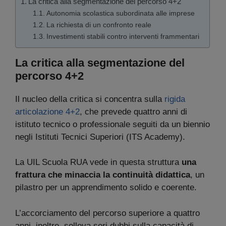
La critica alla segmentazione del percorso 4+2
Autonomia scolastica subordinata alle imprese
La richiesta di un confronto reale
Investimenti stabili contro interventi frammentari
La critica alla segmentazione del
percorso 4+2
Il nucleo della critica si concentra sulla
rigida
articolazione 4+2
, che prevede quattro anni di
istituto tecnico o professionale seguiti da un biennio
negli Istituti Tecnici Superiori (ITS Academy).
La UIL Scuola RUA vede in questa struttura
una
frattura che minaccia la continuità didattica
, un
pilastro per un apprendimento solido e coerente.
L’accorciamento del percorso superiore a quattro
anni, inoltre, solleva seri dubbi sulla capacità di