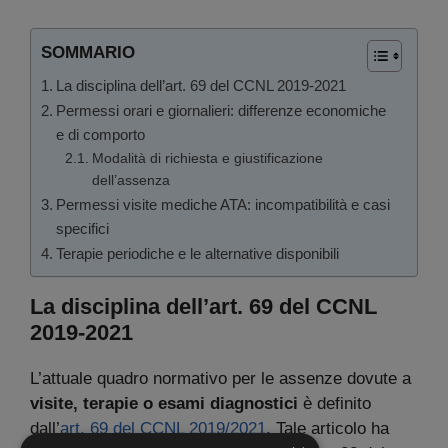
SOMMARIO
La disciplina dell’art. 69 del CCNL 2019-2021
Permessi orari e giornalieri: differenze economiche
e di comporto
Modalità di richiesta e giustificazione
dell’assenza
Permessi visite mediche ATA: incompatibilità e casi
specifici
Terapie periodiche e le alternative disponibili
La disciplina dell’art. 69 del CCNL
2019-2021
L’attuale quadro normativo per le assenze dovute a
visite, terapie o esami diagnostici
è definito
dall’
art. 69 del CCNL 2019/2021
. Tale articolo ha