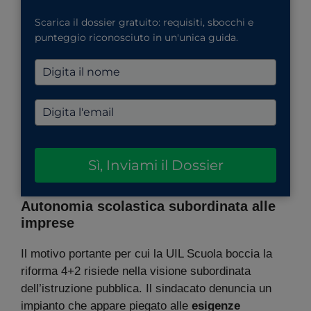
Scarica il dossier gratuito: requisiti, sbocchi e
punteggio riconosciuto in un'unica guida.
Sì, Inviami il Dossier
Autonomia scolastica subordinata alle
imprese
Il motivo portante per cui la UIL Scuola boccia la
riforma 4+2 risiede nella visione subordinata
dell’istruzione pubblica. Il sindacato denuncia un
impianto che appare piegato alle
esigenze