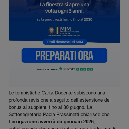
Le tempistiche Carta Docente subiscono una
profonda revisione a seguito dell’estensione del
bonus ai supplenti fino al 30 giugno. La
Sottosegretaria Paola Frassinetti chiarisce che
l’erogazione avverrà da gennaio 2026
,
sottolineando che non si tratta di un ritardo, ma di