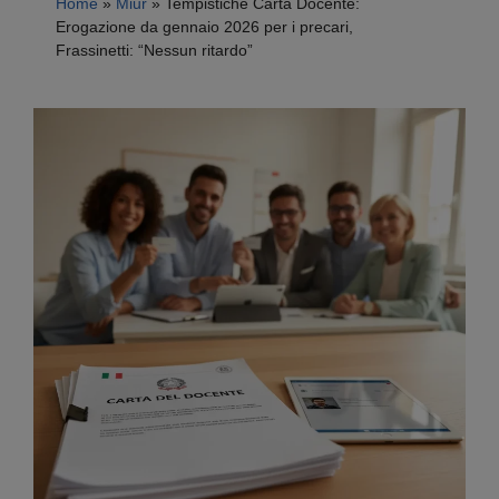
Home
»
Miur
»
Tempistiche Carta Docente:
Erogazione da gennaio 2026 per i precari,
Frassinetti: “Nessun ritardo”