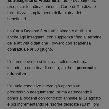
Sottosegretaria Frassinetti
, tale provvedimento
recepisce le indicazioni della Corte di Giustizia e
formalizza l’ampliamento della platea dei
beneficiari.
La Carta Docente è ora ufficialmente attribuita
anche agli insegnanti con supplenza “fino al termine
delle attività didattiche”, ovvero con scadenza
contrattuale al 30 giugno.
L’estensione non si limita ai soli docenti, ma
include, in un’ottica di equità, anche il
personale
educativo
.
L’attuale esecutivo aveva già operato un
progressivo adeguamento, prima estendendo il
bonus ai docenti con contratto annuale al 31 agosto
e poi incrementando le risorse dedicate (10 milioni