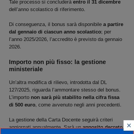
Tale processo si concluderà
entro il 31 dicembre
dell’anno scolastico di riferimento.
Di conseguenza, il bonus sarà disponibile
a partire
dal gennaio di ciascun anno scolastico
; per
l’anno 2025/2026, l’accredito è previsto da gennaio
2026.
Importo non più fisso: la gestione
ministeriale
Un’altra modifica di rilievo, introdotta dal DL
127/2025, riguarda l’ammontare stesso del bonus.
L’importo
non sarà più stabilito nella cifra fissa
di 500 euro
, come avvenuto negli anni precedenti.
La gestione della Carta Docente seguirà criteri
×
aggiornati annualmente. Sarà un
apposito decreto