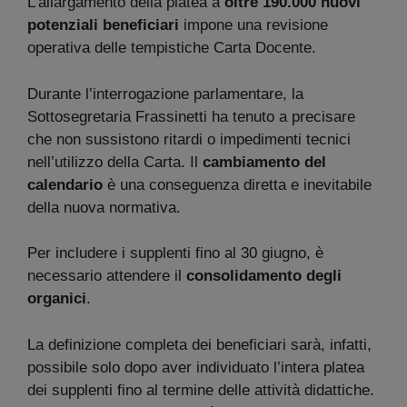
L’allargamento della platea a
oltre 190.000 nuovi
potenziali beneficiari
impone una revisione
operativa delle tempistiche Carta Docente.
Durante l’interrogazione parlamentare, la
Sottosegretaria Frassinetti ha tenuto a precisare
che non sussistono ritardi o impedimenti tecnici
nell’utilizzo della Carta. Il
cambiamento del
calendario
è una conseguenza diretta e inevitabile
della nuova normativa.
Per includere i supplenti fino al 30 giugno, è
necessario attendere il
consolidamento degli
organici
.
La definizione completa dei beneficiari sarà, infatti,
possibile solo dopo aver individuato l’intera platea
dei supplenti fino al termine delle attività didattiche.