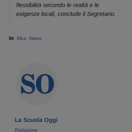
flessibilità secondo le realtà e le
esigenze locali, conclude il Segretario.
Categorie
Miur
,
News
La Scuola Oggi
Redazione