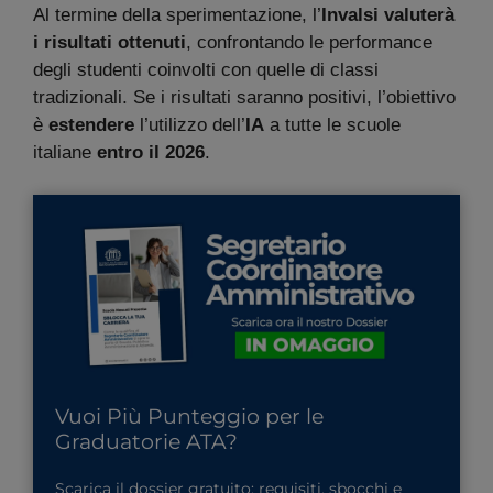
Al termine della sperimentazione, l’
Invalsi valuterà
i risultati ottenuti
, confrontando le performance
degli studenti coinvolti con quelle di classi
tradizionali. Se i risultati saranno positivi, l’obiettivo
è
estendere
l’utilizzo dell’
IA
a tutte le scuole
italiane
entro il 2026
.
Vuoi Più Punteggio per le
Graduatorie ATA?
Scarica il dossier gratuito: requisiti, sbocchi e