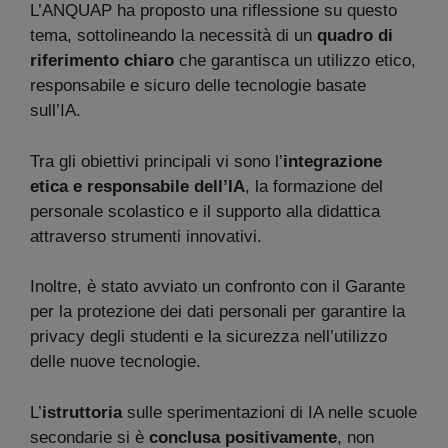
L’ANQUAP ha proposto una riflessione su questo
tema, sottolineando la necessità di un
quadro di
riferimento chiaro
che garantisca un utilizzo etico,
responsabile e sicuro delle tecnologie basate
sull’IA.
Tra gli obiettivi principali vi sono l’
integrazione
etica e responsabile dell’IA
, la formazione del
personale scolastico e il supporto alla didattica
attraverso strumenti innovativi.
Inoltre, è stato avviato un confronto con il Garante
per la protezione dei dati personali per garantire la
privacy degli studenti e la sicurezza nell’utilizzo
delle nuove tecnologie.
L’
istruttoria
sulle sperimentazioni di IA nelle scuole
secondarie si è
conclusa positivamente
, non