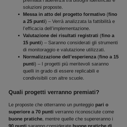
premiata l’aderenza tra bisogni identificati e
soluzioni proposte.
Messa in atto del progetto formativo
(
fino
a 25 punti
) – Verrà analizzata la fattibilità e
l’efficacia dell’implementazione.
Valutazione dei risultati registrati
(
fino a
15 punti
) – Saranno considerati gli strumenti
di monitoraggio e valutazione utilizzati.
Normalizzazione dell’esperienza
(
fino a 15
punti
) – I progetti più meritevoli saranno
quelli in grado di essere replicabili e
condivisibili con altre scuole.
Quali progetti verranno premiati?
Le proposte che otterranno un punteggio
pari o
superiore a 70 punti
verranno riconosciute come
buone pratiche
, mentre quelle che supereranno i
90 punti
saranno considerate
buone pratiche di