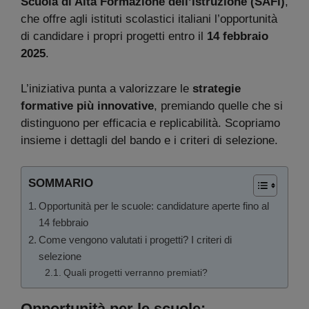
Scuola di Alta Formazione dell’Istruzione (SAFI)
,
che offre agli istituti scolastici italiani l’opportunità
di candidare i propri progetti entro il
14 febbraio
2025
.
L’iniziativa punta a valorizzare le
strategie
formative più innovative
, premiando quelle che si
distinguono per efficacia e replicabilità. Scopriamo
insieme i dettagli del bando e i criteri di selezione.
SOMMARIO
Opportunità per le scuole: candidature aperte fino al
14 febbraio
Come vengono valutati i progetti? I criteri di
selezione
Quali progetti verranno premiati?
Opportunità per le scuole: