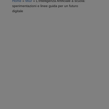
Home
»
Miur
»
L’Intelligenza Artificiale a scuola:
sperimentazioni e linee guida per un futuro
digitale