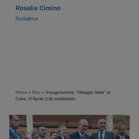
Rosalia Cimino
Redattrice
Home
»
Miur
»
Inaugurazione “Villaggio Italia” al
Cairo, D’Aprile (Uil) soddisfatto