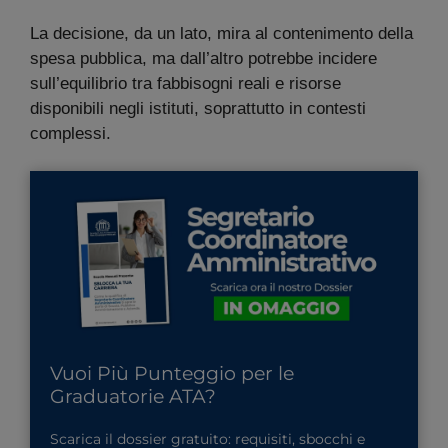
La decisione, da un lato, mira al contenimento della
spesa pubblica, ma dall’altro potrebbe incidere
sull’equilibrio tra fabbisogni reali e risorse
disponibili negli istituti, soprattutto in contesti
complessi.
Vuoi Più Punteggio per le
Graduatorie ATA?
Scarica il dossier gratuito: requisiti, sbocchi e