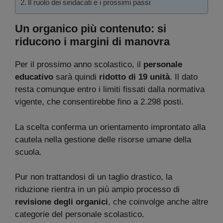
Il ruolo dei sindacati e i prossimi passi
Un organico più contenuto: si
riducono i margini di manovra
Per il prossimo anno scolastico, il
personale
educativo
sarà quindi
ridotto di 19 unità
. Il dato
resta comunque entro i limiti fissati dalla normativa
vigente, che consentirebbe fino a 2.298 posti.
La scelta conferma un orientamento improntato alla
cautela nella gestione delle risorse umane della
scuola.
Pur non trattandosi di un taglio drastico, la
riduzione rientra in un più ampio processo di
revisione degli organici
, che coinvolge anche altre
categorie del personale scolastico.