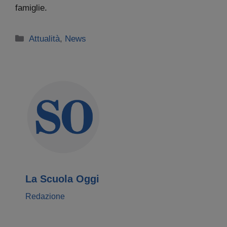
famiglie.
Categorie
Attualità
,
News
La Scuola Oggi
Redazione