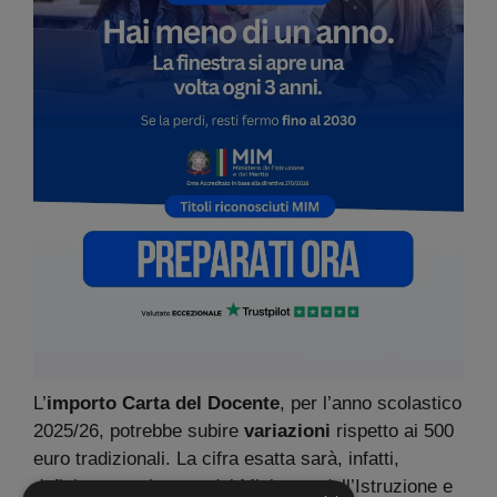
L’
importo Carta del Docente
, per l’anno scolastico
2025/26, potrebbe subire
variazioni
rispetto ai 500
euro tradizionali. La cifra esatta sarà, infatti,
definita annualmente dal Ministero dell’Istruzione e