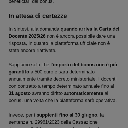
beneficiari del bonus.
In attesa di certezze
In sintesi, alla domanda
quando arriva la Carta del
Docente 2025/26
non è ancora possibile dare una
risposta, in quanto la piattaforma ufficiale non è
stata ancora riattivata.
Sappiamo solo che l’
importo del bonus non è più
garantito
a 500 euro e sarà determinato
annualmente tramite decreto ministeriale. I docenti
con contratto a tempo determinato annuale fino al
31 agosto
avranno diritto
automaticamente
al
bonus, una volta che la piattaforma sarà operativa.
Invece, per i
supplenti fino al 30 giugno
, la
sentenza n. 29961/2023 della Cassazione