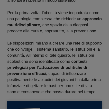
affrontare l’obesità in modo sistemico.
Per la prima volta, l’obesità viene inquadrata come
una patologia complessa che richiede un
approccio
multidisciplinare
, che spazia dalla diagnosi
precoce alla cura e, soprattutto, alla prevenzione.
Le disposizioni mirano a creare una rete di supporto
che coinvolge il sistema sanitario, le istituzioni e la
comunità. All’interno di tale quadro, le istituzioni
scolastiche sono identificate come
contesti
privilegiati per l’attuazione di politiche di
prevenzione efficac
i, capaci di influenzare
positivamente le abitudini dei giovani fin dalla prima
infanzia e di gettare le basi per uno stile di vita
sano e consapevole che possa durare nel tempo.