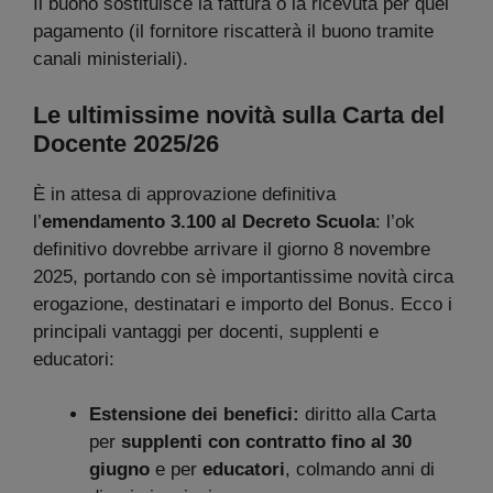
Il buono sostituisce la fattura o la ricevuta per quel
pagamento (il fornitore riscatterà il buono tramite
canali ministeriali).
Le ultimissime novità sulla Carta del
Docente 2025/26
È in attesa di approvazione definitiva
l’
emendamento 3.100 al Decreto Scuola
: l’ok
definitivo dovrebbe arrivare il giorno 8 novembre
2025, portando con sè importantissime novità circa
erogazione, destinatari e importo del Bonus. Ecco i
principali vantaggi per docenti, supplenti e
educatori:
Estensione dei benefici:
diritto alla Carta
per
supplenti con contratto fino al 30
giugno
e per
educatori
, colmando anni di