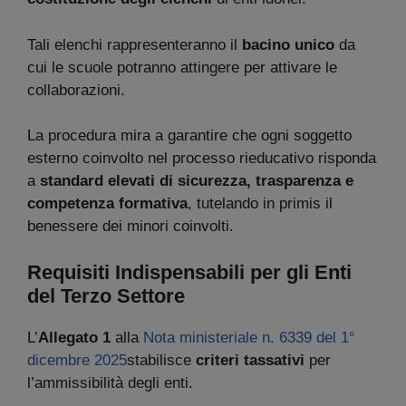
Tali elenchi rappresenteranno il
bacino unico
da
cui le scuole potranno attingere per attivare le
collaborazioni.
La procedura mira a garantire che ogni soggetto
esterno coinvolto nel processo rieducativo risponda
a
standard elevati di sicurezza, trasparenza e
competenza formativa
, tutelando in primis il
benessere dei minori coinvolti.
Requisiti Indispensabili per gli Enti
del Terzo Settore
L’
Allegato 1
alla
Nota ministeriale n. 6339 del 1°
dicembre 2025
stabilisce
criteri tassativi
per
l’ammissibilità degli enti.