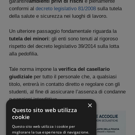
garantire
ambienti privi di rischi
e pienamente
conformi al
decreto legislativo 81/2008
sulla tutela
della salute e sicurezza nei luoghi di lavoro.
Un ulteriore passaggio fondamentale riguarda la
tutela dei minori
: gli enti sono tenuti al rigoroso
rispetto del decreto legislativo 39/2014 sulla lotta
alla pedofilia.
Tale norma impone la
verifica del casellario
giudiziale
per tutto il personale che, a qualsiasi
titolo, entrerà in contatto diretto e regolare con gli
studenti, al fine di assicurare l’assenza di condanne
o sanzioni interdittive.
×
Questo sito web utilizza
cookie
Questo sito web utilizza i cookie per
migliorare la tua esperienza di navigazione.