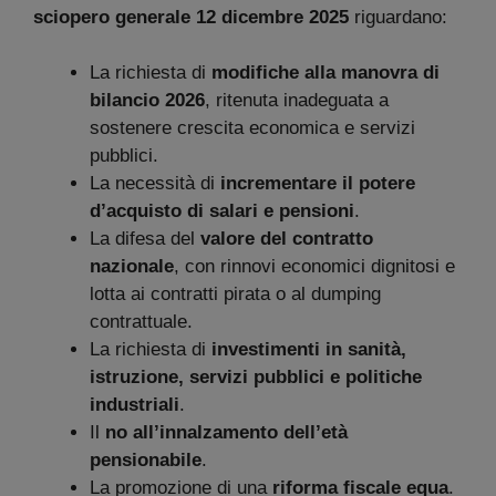
sciopero generale 12 dicembre 2025
riguardano:
La richiesta di
modifiche alla manovra di
bilancio 2026
, ritenuta inadeguata a
sostenere crescita economica e servizi
pubblici.
La necessità di
incrementare il potere
d’acquisto di salari e pensioni
.
La difesa del
valore del contratto
nazionale
, con rinnovi economici dignitosi e
lotta ai contratti pirata o al dumping
contrattuale.
La richiesta di
investimenti in sanità,
istruzione, servizi pubblici e politiche
industriali
.
Il
no all’innalzamento dell’età
pensionabile
.
La promozione di una
riforma fiscale equa
.