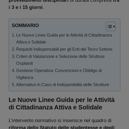
provvedimenti disciplinari
di durata compresa
tra
i 3 e i 15 giorni
.
SOMMARIO
Le Nuove Linee Guida per le Attività di Cittadinanza
Attiva e Solidale
Requisiti Indispensabili per gli Enti del Terzo Settore
Criteri di Valutazione e Selezione delle Strutture
Ospitanti
Gestione Operativa: Convenzioni e Obbligo di
Vigilanza
Alternative in Caso di Indisponibilità delle Strutture
Le Nuove Linee Guida per le Attività
di Cittadinanza Attiva e Solidale
L’intervento normativo si inserisce nel quadro di
riforma dello Statuto delle studentesse e degli