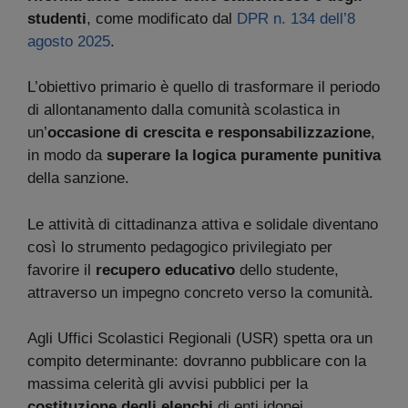
studenti
, come modificato dal
DPR n. 134 dell’8
agosto 2025
.
L’obiettivo primario è quello di trasformare il periodo
di allontanamento dalla comunità scolastica in
un’
occasione di crescita e responsabilizzazione
,
in modo da
superare la logica puramente punitiva
della sanzione.
Le attività di cittadinanza attiva e solidale diventano
così lo strumento pedagogico privilegiato per
favorire il
recupero educativo
dello studente,
attraverso un impegno concreto verso la comunità.
Agli Uffici Scolastici Regionali (USR) spetta ora un
compito determinante: dovranno pubblicare con la
massima celerità gli avvisi pubblici per la
costituzione degli elenchi
di enti idonei.