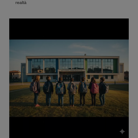
realtà