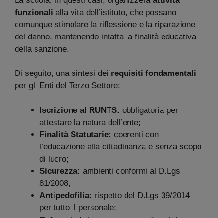
La scuola, in questi casi, organizzerà
attività
funzionali
alla vita dell’istituto, che possano
comunque stimolare la riflessione e la riparazione
del danno, mantenendo intatta la finalità educativa
della sanzione.
Di seguito, una sintesi dei
requisiti fondamentali
per gli Enti del Terzo Settore:
Iscrizione al RUNTS:
obbligatoria per
attestare la natura dell’ente;
Finalità Statutarie:
coerenti con
l’educazione alla cittadinanza e senza scopo
di lucro;
Sicurezza:
ambienti conformi al D.Lgs
81/2008;
Antipedofilia:
rispetto del D.Lgs 39/2014
per tutto il personale;