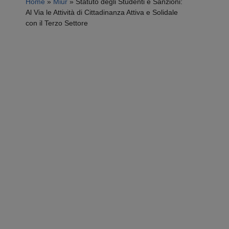
Home
»
Miur
»
Statuto degli Studenti e Sanzioni:
Al Via le Attività di Cittadinanza Attiva e Solidale
con il Terzo Settore