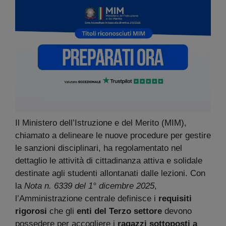
Il Ministero dell’Istruzione e del Merito (MIM),
chiamato a delineare le nuove procedure per gestire
le sanzioni disciplinari, ha regolamentato nel
dettaglio le attività di cittadinanza attiva e solidale
destinate agli studenti allontanati dalle lezioni. Con
la
Nota n. 6339 del 1° dicembre 2025
,
l’Amministrazione centrale definisce i
requisiti
rigorosi
che gli
enti del Terzo settore
devono
possedere per accogliere i
ragazzi sottoposti a