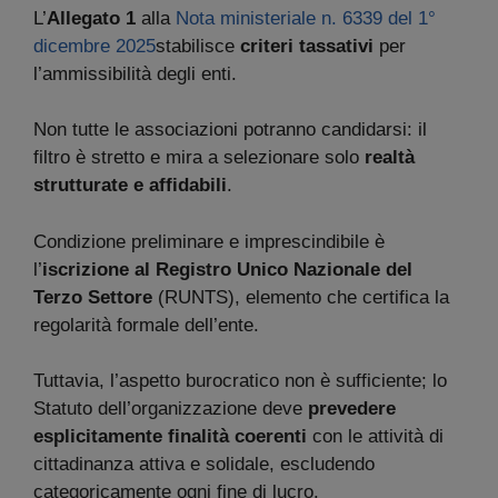
L’
Allegato 1
alla
Nota ministeriale n. 6339 del 1°
dicembre 2025
stabilisce
criteri tassativi
per
l’ammissibilità degli enti.
Non tutte le associazioni potranno candidarsi: il
filtro è stretto e mira a selezionare solo
realtà
strutturate e affidabili
.
Condizione preliminare e imprescindibile è
l’
iscrizione al Registro Unico Nazionale del
Terzo Settore
(RUNTS), elemento che certifica la
regolarità formale dell’ente.
Tuttavia, l’aspetto burocratico non è sufficiente; lo
Statuto dell’organizzazione deve
prevedere
esplicitamente finalità coerenti
con le attività di
cittadinanza attiva e solidale, escludendo
categoricamente ogni fine di lucro.