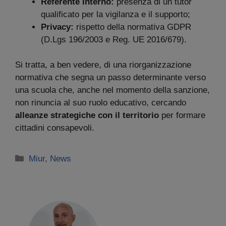
Referente Interno:
presenza di un tutor
qualificato per la vigilanza e il supporto;
Privacy:
rispetto della normativa GDPR
(D.Lgs 196/2003 e Reg. UE 2016/679).
Si tratta, a ben vedere, di una riorganizzazione
normativa che segna un passo determinante verso
una scuola che, anche nel momento della sanzione,
non rinuncia al suo ruolo educativo, cercando
alleanze strategiche con il territorio
per formare
cittadini consapevoli.
Categorie
Miur
,
News