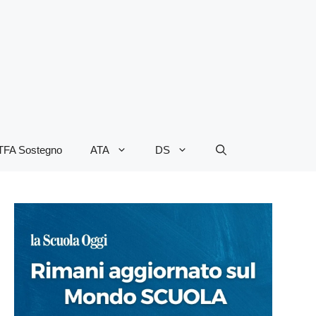
TFA Sostegno
ATA
DS