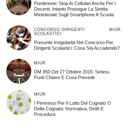
Pordenone: Stop Ai Cellulari Anche Per I
Docenti. Intanto Prosegue La Stretta
Ministeriale Sugli Smartphone A Scuola
CONCORSO DIRIGENTI
MIUR
SCOLASTICI
Presunte Irregolarità Nel Concorso Per
Dirigenti Scolastici: Cosa Sta Accadendo?
MIUR
DM 850 Del 27 Ottobre 2015: Sintesi,
Punti Chiave E Cosa Prevede
MIUR
I Permessi Per Il Lutto Del Cognato O
Della Cognata: Normativa, Diritti E
Procedura