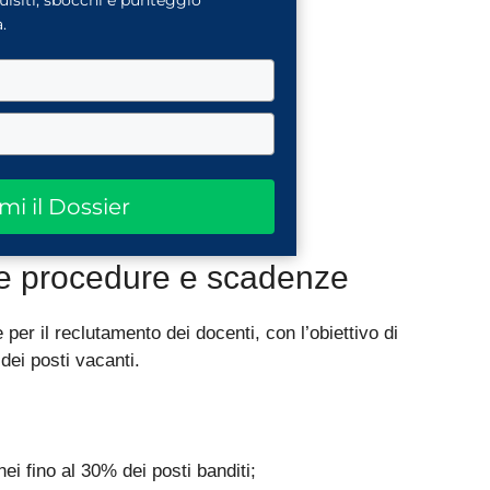
quisiti, sbocchi e punteggio
.
ami il Dossier
e procedure e scadenze
 per il reclutamento dei docenti, con l’obiettivo di
dei posti vacanti.
i fino al 30% dei posti banditi;