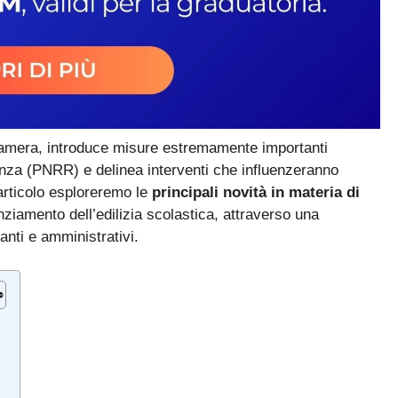
amera, introduce misure estremamente importanti
enza (PNRR) e delinea interventi che influenzeranno
 articolo esploreremo le
principali novità in materia di
tenziamento dell’edilizia scolastica, attraverso una
anti e amministrativi.