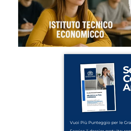
Vuoi Più Punteggio per le Gr