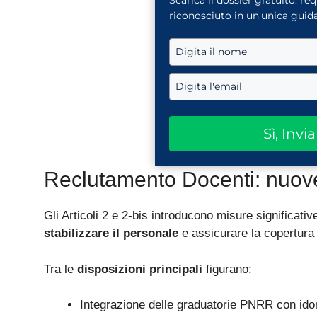
Scarica il dossier gratuito: re
riconosciuto in un'unica guida
Sì, Invi
Reclutamento Docenti: nuov
Gli Articoli 2 e 2-bis introducono misure significative
stabilizzare il personale
e assicurare la copertura 
Tra le
disposizioni principali
figurano:
Integrazione delle graduatorie PNRR con idone