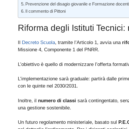
Prevenzione del disagio giovanile e Formazione docent
Il commento di Pittoni
Riforma degli Istituti Tecnici: 
Il
Decreto Scuola
, tramite l’Articolo 1, avvia una
rif
Missione 4, Componente 1 del PNRR.
L’obiettivo è quello di modernizzare l’offerta format
L’implementazione sarà graduale: partirà dalle prime
con le quinte nel 2030/2031.
Inoltre, il
numero di classi
sarà contingentato, senza
una gestione sostenibile.
Un futuro regolamento ministeriale, basato sul
P.E.