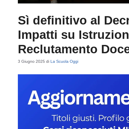
Sì definitivo al De
Impatti su Istruzion
Reclutamento Docent
3 Giugno 2025
di
La Scuola Oggi