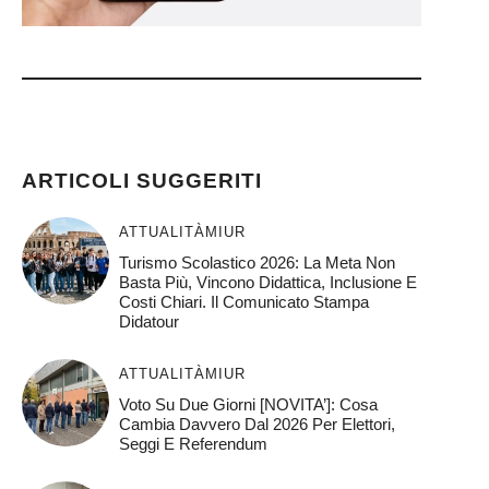
)
ARTICOLI SUGGERITI
ATTUALITÀ
MIUR
Turismo Scolastico 2026: La Meta Non
Basta Più, Vincono Didattica, Inclusione E
Costi Chiari. Il Comunicato Stampa
Didatour
ATTUALITÀ
MIUR
Voto Su Due Giorni [NOVITA’]: Cosa
Cambia Davvero Dal 2026 Per Elettori,
Seggi E Referendum