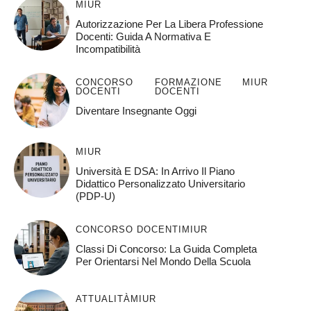
MIUR
Autorizzazione Per La Libera Professione
Docenti: Guida A Normativa E
Incompatibilità
CONCORSO
FORMAZIONE
MIUR
DOCENTI
DOCENTI
Diventare Insegnante Oggi
MIUR
Università E DSA: In Arrivo Il Piano
Didattico Personalizzato Universitario
(PDP-U)
CONCORSO DOCENTI
MIUR
Classi Di Concorso: La Guida Completa
Per Orientarsi Nel Mondo Della Scuola
ATTUALITÀ
MIUR