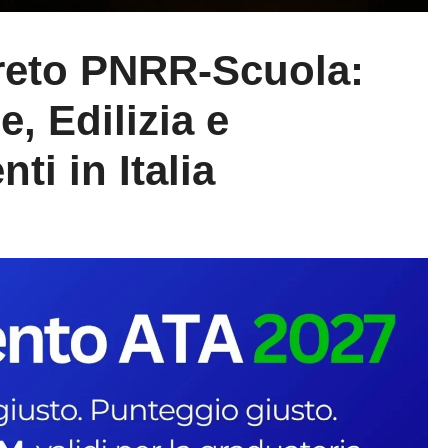
creto PNRR-Scuola:
e, Edilizia e
i in Italia