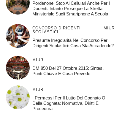
Pordenone: Stop Ai Cellulari Anche Per I
Docenti. Intanto Prosegue La Stretta
Ministeriale Sugli Smartphone A Scuola
CONCORSO DIRIGENTI
MIUR
SCOLASTICI
Presunte Irregolarità Nel Concorso Per
Dirigenti Scolastici: Cosa Sta Accadendo?
MIUR
DM 850 Del 27 Ottobre 2015: Sintesi,
Punti Chiave E Cosa Prevede
MIUR
I Permessi Per Il Lutto Del Cognato O
Della Cognata: Normativa, Diritti E
Procedura