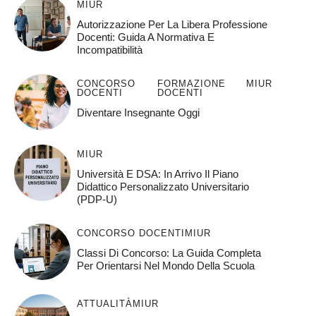
MIUR
Autorizzazione Per La Libera Professione
Docenti: Guida A Normativa E
Incompatibilità
CONCORSO
FORMAZIONE
MIUR
DOCENTI
DOCENTI
Diventare Insegnante Oggi
MIUR
Università E DSA: In Arrivo Il Piano
Didattico Personalizzato Universitario
(PDP-U)
CONCORSO DOCENTI
MIUR
Classi Di Concorso: La Guida Completa
Per Orientarsi Nel Mondo Della Scuola
ATTUALITÀ
MIUR