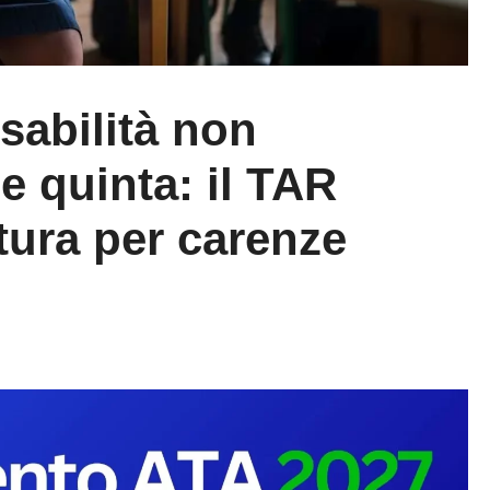
sabilità non
e quinta: il TAR
tura per carenze