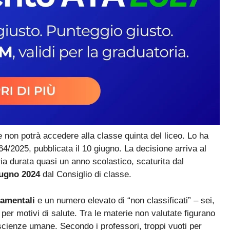
 non potrà accedere alla classe quinta del liceo. Lo ha
/2025, pubblicata il 10 giugno. La decisione arriva al
ia durata quasi un anno scolastico, scaturita dal
iugno 2024
dal Consiglio di classe.
damentali
e un numero elevato di “non classificati” – sei,
er motivi di salute. Tra le materie non valutate figurano
 e scienze umane. Secondo i professori, troppi vuoti per