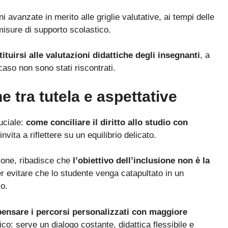
 avanzate in merito alle griglie valutative, ai tempi delle
 misure di supporto scolastico.
ituirsi alle valutazioni didattiche degli insegnanti
, a
caso non sono stati riscontrati.
ne tra tutela e aspettative
uciale:
come conciliare il diritto allo studio con
nvita a riflettere su un equilibrio delicato.
zione, ribadisce che
l’obiettivo dell’inclusione non è la
er evitare che lo studente venga catapultato in un
lo.
pensare i percorsi personalizzati con maggiore
o: serve un dialogo costante, didattica flessibile e