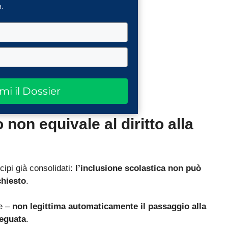
.
ami il Dossier
io non equivale al diritto alla
cipi già consolidati:
l’inclusione scolastica non può
chiesto
.
te –
non legittima automaticamente il passaggio alla
deguata
.