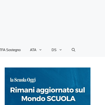
TFA Sostegno
ATA
DS