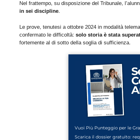
Nel frattempo, su disposizione del Tribunale, l’alunn
in sei discipline
.
Le prove, tenutesi a ottobre 2024 in modalità telem
confermato le difficoltà:
solo storia è stata supera
fortemente al di sotto della soglia di sufficienza.
Vuoi Più Punteggio per le Gr
Scarica il dossier gratuito: re