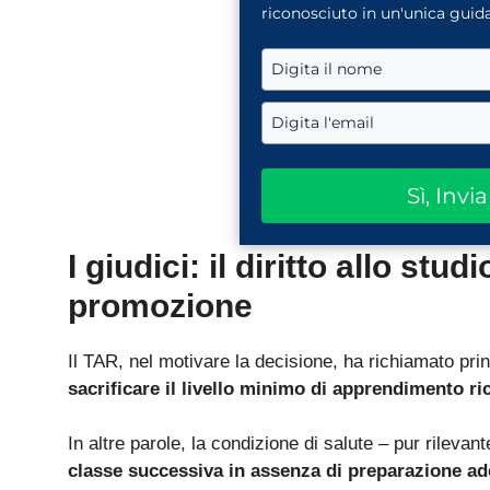
riconosciuto in un'unica guida
Sì, Invi
I giudici: il diritto allo stud
promozione
Il TAR, nel motivare la decisione, ha richiamato prin
sacrificare il livello minimo di apprendimento ri
In altre parole, la condizione di salute – pur rilevan
classe successiva in assenza di preparazione a