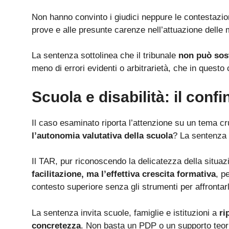
Non hanno convinto i giudici neppure le contestazioni
prove e alle presunte carenze nell’attuazione delle
La sentenza sottolinea che il tribunale
non può sost
meno di errori evidenti o arbitrarietà, che in questo 
Scuola e disabilità: il confi
Il caso esaminato riporta l’attenzione su un tema cr
l’autonomia valutativa della scuola
? La sentenza i
Il TAR, pur riconoscendo la delicatezza della situa
facilitazione, ma l’effettiva crescita formativa
, p
contesto superiore senza gli strumenti per affrontar
La sentenza invita scuole, famiglie e istituzioni a
ri
concretezza
. Non basta un PDP o un supporto teoric