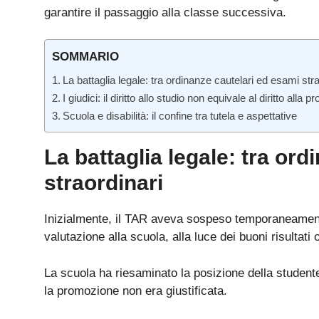
garantire il passaggio alla classe successiva.
SOMMARIO
La battaglia legale: tra ordinanze cautelari ed esami stra
I giudici: il diritto allo studio non equivale al diritto alla
Scuola e disabilità: il confine tra tutela e aspettative
La battaglia legale: tra or
straordinari
Inizialmente, il TAR aveva sospeso temporaneament
valutazione alla scuola, alla luce dei buoni risultat
La scuola ha riesaminato la posizione della studen
la promozione non era giustificata.