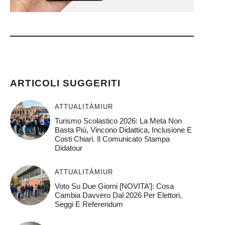
)
ARTICOLI SUGGERITI
ATTUALITÀ
MIUR
Turismo Scolastico 2026: La Meta Non
Basta Più, Vincono Didattica, Inclusione E
Costi Chiari. Il Comunicato Stampa
Didatour
ATTUALITÀ
MIUR
Voto Su Due Giorni [NOVITA’]: Cosa
Cambia Davvero Dal 2026 Per Elettori,
Seggi E Referendum