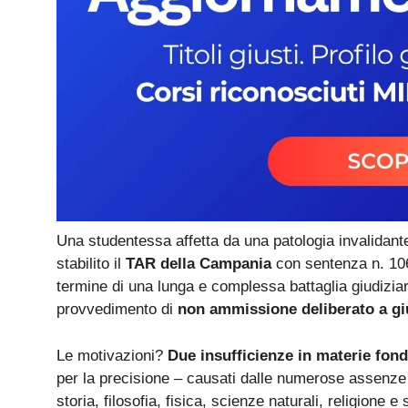
Una studentessa affetta da una patologia invalidante
stabilito il
TAR della Campania
con sentenza n. 1064
termine di una lunga e complessa battaglia giudiziar
provvedimento di
non ammissione deliberato a g
Le motivazioni?
Due insufficienze in materie fon
per la precisione – causati dalle numerose assenze p
storia, filosofia, fisica, scienze naturali, religione