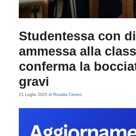
Studentessa con di
ammessa alla class
conferma la boccia
gravi
21 Luglio 2025
di
Rosalia Cimino