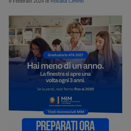
8 Febbraio 2024
di
Rosalia Cimino