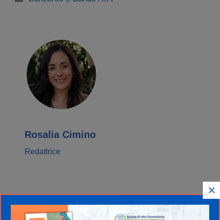
Rosalia Cimino
Redattrice
×