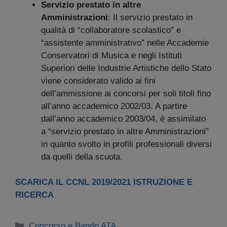
Servizio prestato in altre
Amministrazioni
: Il servizio prestato in
qualità di “collaboratore scolastico” e
“assistente amministrativo” nelle Accademie
Conservatori di Musica e negli Istituti
Superiori delle Industrie Artistiche dello Stato
viene considerato valido ai fini
dell’ammissione ai concorsi per soli titoli fino
all’anno accademico 2002/03. A partire
dall’anno accademico 2003/04, è assimilato
a “servizio prestato in altre Amministrazioni”
in quanto svolto in profili professionali diversi
da quelli della scuola.
SCARICA IL CCNL 2019/2021 ISTRUZIONE E
RICERCA
Categorie
Concorso e Bando ATA