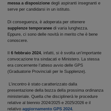
messa a disposizione
degli aspiranti insegnanti e
serve per candidarsi in un istituto.
Di conseguenza, è adoperata per ottenere
supplenze temporanee
di varia lunghezza.
Eppure, ci sono delle novità in merito che è bene
conoscere.
Il
6 febbraio 2024
, infatti, si è svolta un’importante
convocazione tra sindacati e Ministero. La stessa
era concernente l’atteso avvio delle GPS
(Graduatorie Provinciali per le Supplenze).
L’incontro è stato caratterizzato dalla
presentazione della bozza della prossima ordinanza
ministeriale. Quella che disciplinerà le procedure
relative al biennio 2024/2025 e 2025/2026 e il
relativo
aggiornamento GPS 2024
.