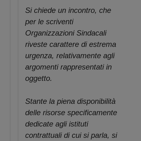
Si chiede un incontro, che
per le scriventi
Organizzazioni Sindacali
riveste carattere di estrema
urgenza, relativamente agli
argomenti rappresentati in
oggetto.
Stante la piena disponibilità
delle risorse specificamente
dedicate agli istituti
contrattuali di cui si parla, si