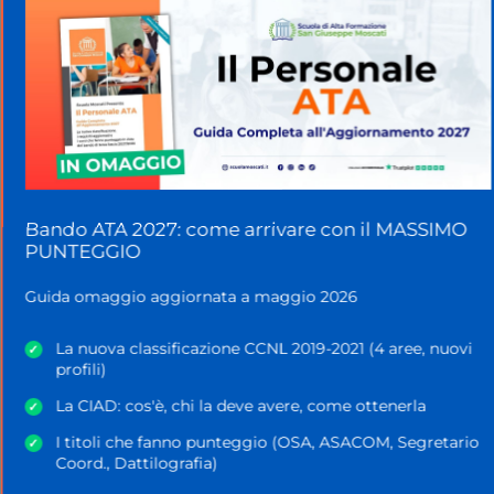
Bando ATA 2027: come arrivare con il MASSIMO
La Scuola Oggi
PUNTEGGIO
Redazione
Guida omaggio aggiornata a maggio 2026
La nuova classificazione CCNL 2019-2021 (4 aree, nuovi
✓
profili)
La CIAD: cos'è, chi la deve avere, come ottenerla
✓
I titoli che fanno punteggio (OSA, ASACOM, Segretario
✓
Coord., Dattilografia)