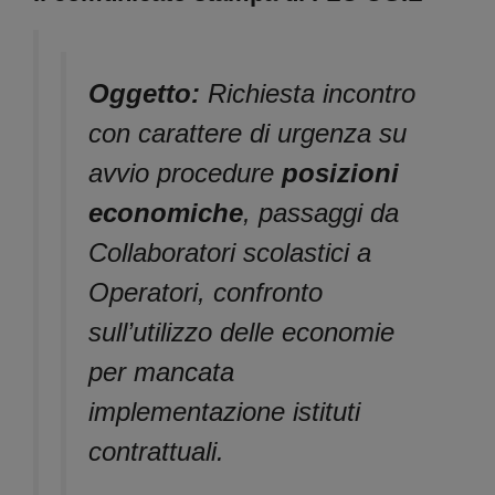
Oggetto:
Richiesta incontro
con carattere di urgenza su
avvio procedure
posizioni
economiche
, passaggi da
Collaboratori scolastici a
Operatori, confronto
sull’utilizzo delle economie
per mancata
implementazione istituti
contrattuali.