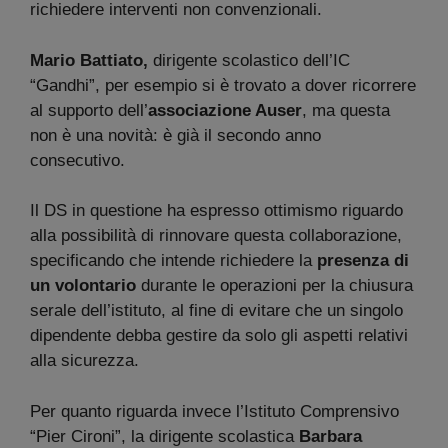
richiedere interventi non convenzionali.
Mario Battiato,
dirigente scolastico dell’IC
“Gandhi”, per esempio si è trovato a dover ricorrere
al supporto dell’
associazione Auser
, ma questa
non è una novità: è già il secondo anno
consecutivo.
Il DS in questione ha espresso ottimismo riguardo
alla possibilità di rinnovare questa collaborazione,
specificando che intende richiedere la
presenza di
un volontario
durante le operazioni per la chiusura
serale dell’istituto, al fine di evitare che un singolo
dipendente debba gestire da solo gli aspetti relativi
alla sicurezza.
Per quanto riguarda invece l’Istituto Comprensivo
“Pier Cironi”, la dirigente scolastica
Barbara