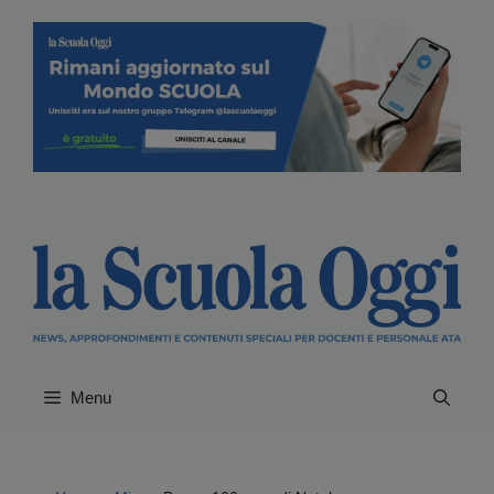
Vai
al
contenuto
Menu