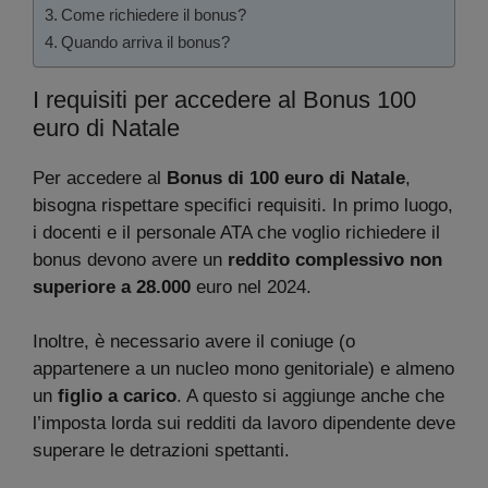
Come richiedere il bonus?
Quando arriva il bonus?
I requisiti per accedere al Bonus 100
euro di Natale
Per accedere al
Bonus di 100 euro di Natale
,
bisogna rispettare specifici requisiti. In primo luogo,
i docenti e il personale ATA che voglio richiedere il
bonus devono avere un
reddito complessivo non
superiore a 28.000
euro nel 2024.
Inoltre, è necessario avere il coniuge (o
appartenere a un nucleo mono genitoriale) e almeno
un
figlio a carico
. A questo si aggiunge anche che
l’imposta lorda sui redditi da lavoro dipendente deve
superare le detrazioni spettanti.